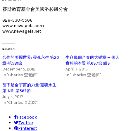
賽斯教育基金會美國洛杉磯分會
626-330-5566
www.newagela.com
www.newagela.net
Related
合作的美麗世界: 靈魂永生 第20
生命像個合奏的大樂章 — 個人
章-第581節
實相的本質 第637節 續3
December 5, 2012
April 7, 2015
In "Charles 查老師"
In "Charles 查老師"
當下是全宇宙的力量:靈魂永生
第16章-第567節
July 4, 2012
In "Charles 查老師"
Facebook
Twitter
Pinterest