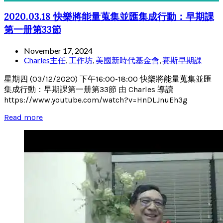
2020.03.18 快樂將能量蒐集並匯集成行動：早期課
第一册第33節
November 17, 2024
Charles主任
,
工作坊
,
美國新時代基金會
,
賽斯早期課
星期四 (03/12/2020) 下午16:00-18:00 快樂將能量蒐集並匯
集成行動：早期課第一册第33節 由 Charles 導讀
https://www.youtube.com/watch?v=HnDLJnuEh3g
Read more