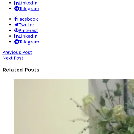
LinkedIn
Telegram
Facebook
Twitter
Pinterest
LinkedIn
Telegram
Previous Post
Next Post
Related Posts