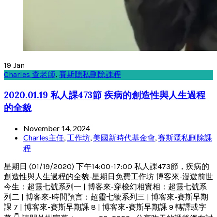
19
Jan
Charles 查老師
,
賽斯隱私刪除課程
2020.01.19 私人課473節 疾病的創造性與人生過程
的全貌
November 14, 2024
Charles主任
,
工作坊
,
美國新時代基金會
,
賽斯隱私刪除課
程
星期日 (01/19/2020) 下午14:00-17:00 私人課473節，疾病的
創造性與人生過程的全貌-星期日免費工作坊 博客來-漫遊前世
今生：超靈七號系列一 | 博客來-穿梭幻相實相：超靈七號系
列二 | 博客來-時間預言：超靈七號系列三 | 博客來-賽斯早期
課 7 | 博客來-賽斯早期課 8 | 博客來-賽斯早期課 9 轉譯或字