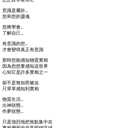
意識是屬於…
您和您的靈魂
您將學會…
了解自己…
有意識的您…
才會變得真正有意識
那時您能感知物質實相
因為您想要感知這世界
心知它是許多實相之一
卻不是無知而被迫
只單單感知到實相
物質生活…
出神狀態…
作夢狀態…
只是強烈地把焦點集中在
實相層面的非常明確區域