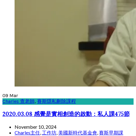
09
Mar
Charles 查老師
,
賽斯隱私刪除課程
2020.03.08 感覺是實相創造的啟動：私人課475節
November 10, 2024
Charles主任
,
工作坊
,
美國新時代基金會
,
賽斯早期課