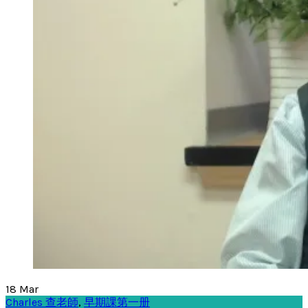
18
Mar
Charles 查老師
,
早期課第一册