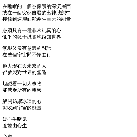
在睡眠的一個被保護的深沉層面
或在一個突然自發的出神狀態中
接觸到這層面能產生巨大的能量
必須具有一種非常純真的心
像平的鏡子誠實地感知世界
無垠又最有意義的對話
在整個宇宙間不停進行
過去現在與未來的人
都參與對世界的塑造
坦誠看一切人事物
能感受所有的親密
解開防禦冰凍的心
就收到宇宙的能量
疑心生暗鬼
魔境由心生
心魔…