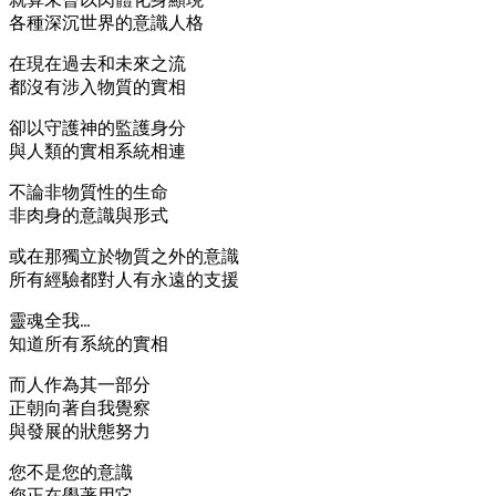
各種深沉世界的意識人格
在現在過去和未來之流
都沒有涉入物質的實相
卻以守護神的監護身分
與人類的實相系統相連
不論非物質性的生命
非肉身的意識與形式
或在那獨立於物質之外的意識
所有經驗都對人有永遠的支援
靈魂全我…
知道所有系統的實相
而人作為其一部分
正朝向著自我覺察
與發展的狀態努力
您不是您的意識
您正在學著用它