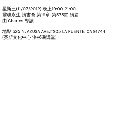
星斯三(11/07/2012) 晚上19:00-21:00
靈魂永生 讀書會 第19章-第575節 續篇
由 Charles 導讀
地點:525 N. AZUSA AVE,#205 LA PUENTE, CA 91744
(賽斯文化中心 洛杉磯講堂)