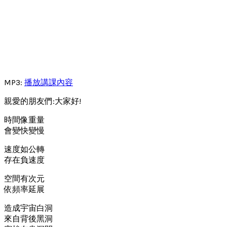
MP3:
播放講課內容
親愛的朋友們:大家好!
時間像重量
會變快變慢
速度如公轉
存在負速度
空間有次元
依頻率延展
造成宇宙白洞
來自背後黑洞