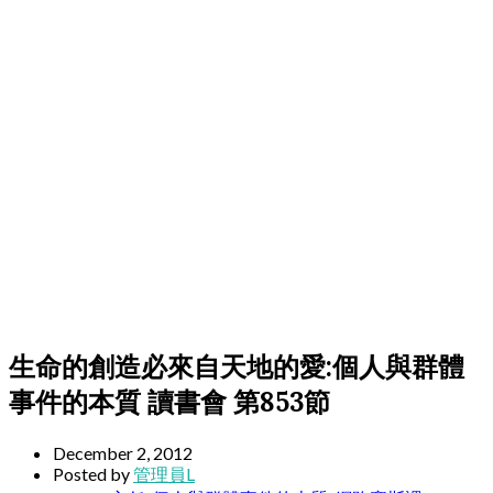
生命的創造必來自天地的愛:個人與群體
事件的本質 讀書會 第853節
December 2, 2012
Posted by
管理員L