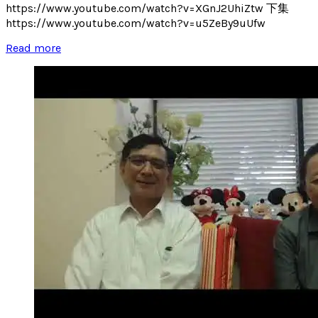
https://www.youtube.com/watch?v=XGnJ2UhiZtw 下集
https://www.youtube.com/watch?v=u5ZeBy9uUfw
Read more