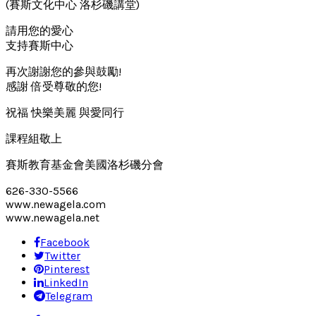
(賽斯文化中心 洛杉磯講堂)
請用您的愛心
支持賽斯中心
再次謝謝您的參與鼓勵!
感謝 倍受尊敬的您!
祝福 快樂美麗 與愛同行
課程組敬上
賽斯教育基金會美國洛杉磯分會
626-330-5566
www.newagela.com
www.newagela.net
Facebook
Twitter
Pinterest
LinkedIn
Telegram