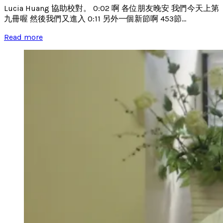
Lucia Huang 協助校對。 0:02 啊 各位朋友晚安 我們今天上第
九冊喔 然後我們又進入 0:11 另外一個新節啊 453節...
Read more