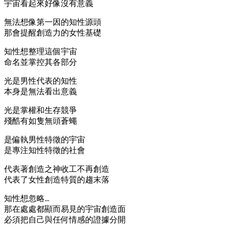
宇宙看起來好像沒有意義
無法想像第一因的知性源頭
那會提醒創造力的女性基礎
知性想整理這個宇宙
命名並掌控其各部分
光是男性代表的知性
本身是無法看出意義
光是掌權和生存競爭
殘酷有如隻無頭蒼蠅
是偏執男性特徵的宇宙
是專注知性特徵的社會
代表著創造之神收工不再創造
代表了女性創造特質的趨末落
知性想忽略…
那在處處都顯而易見的宇宙創造面
必須把自己與任何情感的證據分開