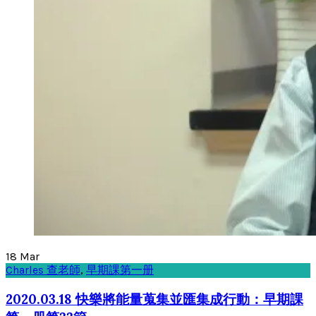
18
Mar
Charles 查老師
,
早期課第一册
2020.03.18 快樂將能量蒐集並匯集成行動：早期課