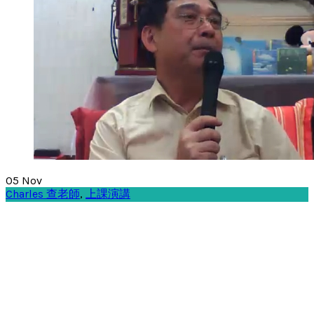
05
Nov
Charles 查老師
,
上課演講