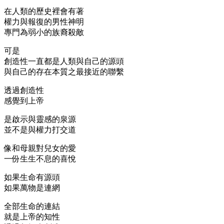
在人類的歷史裡會有著
權力與報復的男性神明
專門為弱小的族裔殺敵
可是
創造性一直都是人類與自己的源頭
與自己的存在本質之最接近的聯繫
透過創造性
感覺到上帝
是啟示與靈感的泉源
並不是與權力打交道
像和母親對兒女的愛
一份生生不息的喜悅
如果生命有源頭
如果萬物是連網
全部生命的連結
就是上帝的知性