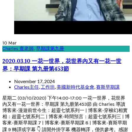
10
Mar
Charles 查老師
,
早期課第九冊
2020.03.10 一花一世界，花世界內又有一花一世
界：早期課 第九册第453節
November 17, 2024
Charles主任
,
工作坊
,
美國新時代基金會
,
賽斯早期課
星期二 (03/10/2020) 下午14:00-17:00 一花一世界，花世界
內又有一花一世界：早期課 第九册第453節 由 Charles 導讀
博客來-漫遊前世今生：超靈七號系列一 | 博客來-穿梭幻相實
相：超靈七號系列二 | 博客來-時間預言：超靈七號系列三 | 博
客來-賽斯早期課 7 | 博客來-賽斯早期課 8 | 博客來-賽斯早期
課 9 轉譯或字幕 👇 請開外掛字幕 機器轉譯，僅供參考。感謝