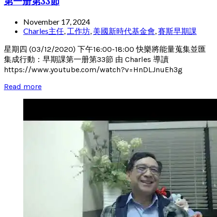
第一册第33節
November 17, 2024
Charles主任
,
工作坊
,
美國新時代基金會
,
賽斯早期課
星期四 (03/12/2020) 下午16:00-18:00 快樂將能量蒐集並匯
集成行動：早期課第一册第33節 由 Charles 導讀
https://www.youtube.com/watch?v=HnDLJnuEh3g
Read more