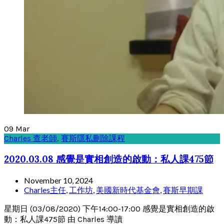
09
Mar
Charles 查老師
,
賽斯隱私刪除課程
2020.03.08 感覺是實相創造的啟動：私人課475節
November 10, 2024
Charles主任
,
工作坊
,
美國新時代基金會
,
賽斯早期課
星期日 (03/08/2020) 下午14:00-17:00 感覺是實相創造的啟
動：私人課475節 由 Charles 導讀