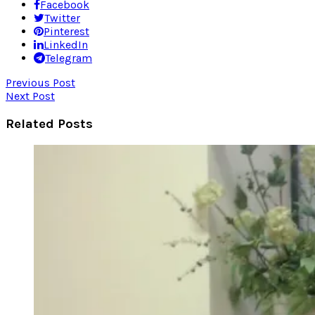
Facebook
Twitter
Pinterest
LinkedIn
Telegram
Previous Post
Next Post
Related Posts