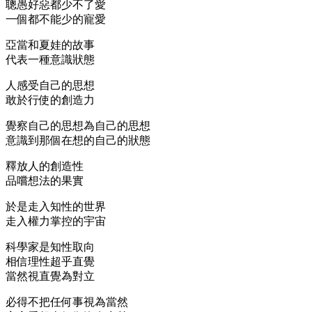
聰愚好惡都少不了愛
一個都不能少的寵愛
亞當和夏娃的故事
代表一種意識狀態
人感受自己的思想
敢於行使的創造力
覺察自己的思想為自己的思想
意識到那個在想的自己的狀態
釋放人的創造性
品嚐想法的果實
於是走入知性的世界
走入權力掌控的宇宙
科學家是知性取向
相信理性超乎直覺
當然視直覺為對立
必得不把任何事視為當然