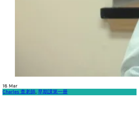
18
Mar
Charles 查老師
,
早期課第一册