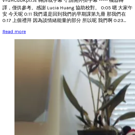
v=dHCdbKptIJE 轉譯或字幕 👇 請開外掛字幕 ----- 機器轉
譯，僅供參考。感謝 Lucia Huang 協助校對。 0:05 嗯 大家午
安 今天呢 0:11 我們還是回到我們的早期課第九冊 那我們在
0:17 上個禮拜 因為談情緒能量的部分 所以呢 我們啊 0:23...
Read more