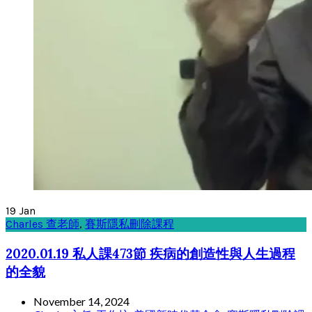
19
Jan
Charles 查老師
,
賽斯隱私刪除課程
2020.01.19 私人課473節 疾病的創造性與人生過程
的全貌
November 14, 2024