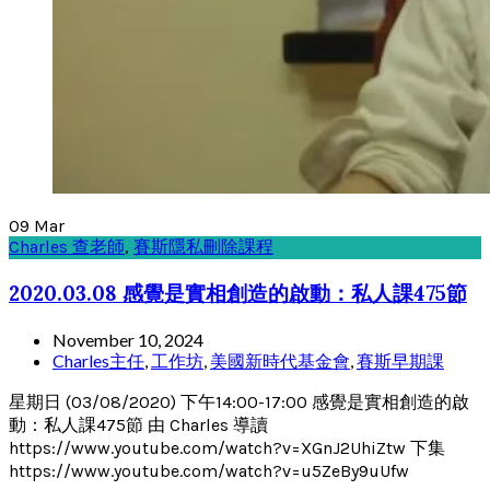
09
Mar
Charles 查老師
,
賽斯隱私刪除課程
2020.03.08 感覺是實相創造的啟動：私人課475節
November 10, 2024
Charles主任
,
工作坊
,
美國新時代基金會
,
賽斯早期課
星期日 (03/08/2020) 下午14:00-17:00 感覺是實相創造的啟
動：私人課475節 由 Charles 導讀
https://www.youtube.com/watch?v=XGnJ2UhiZtw 下集
https://www.youtube.com/watch?v=u5ZeBy9uUfw