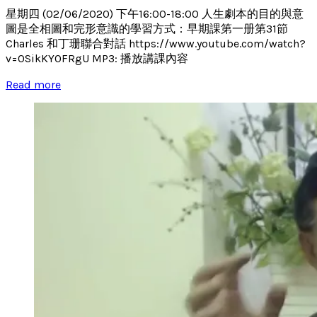
星期四 (02/06/2020) 下午16:00-18:00 人生劇本的目的與意
圖是全相圖和完形意識的學習方式：早期課第一册第31節
Charles 和丁珊聯合對話 https://www.youtube.com/watch?
v=0SikKY0FRgU MP3: 播放講課內容
Read more