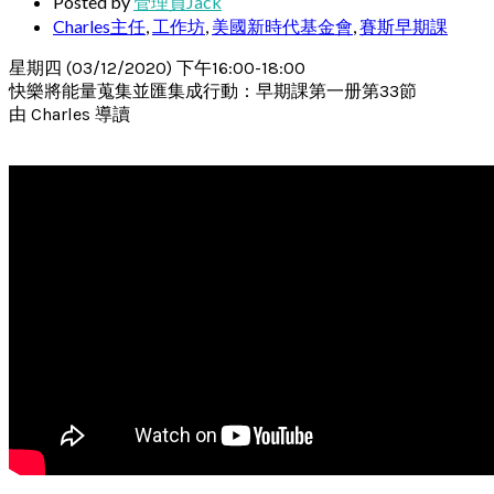
Posted by
管理員Jack
Charles主任
,
工作坊
,
美國新時代基金會
,
賽斯早期課
星期四 (03/12/2020) 下午16:00-18:00
快樂將能量蒐集並匯集成行動：早期課第一册第33節
由 Charles 導讀