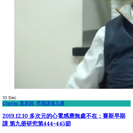
10
Dec
Charles 查老師
,
早期課第九冊
2019.12.10 多次元的心電感應無處不在：賽斯早期
課 第九册研究第444-445節