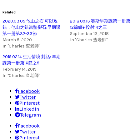
Related
2020.03.05 他山之石 可以攻
2018.09.13 賽斯早期課第一册第
錯，他山之錯當墊腳石:早期課
12節續+ 投射14之三
第一册第32-33節
September 13, 2018
March 5, 2020
In "Charles 查老師"
In "Charles 查老師"
2019.02.14 生活情境 對話: 早期
課第一册第16節之5
February 14, 2019
In "Charles 查老師"
Facebook
Twitter
Pinterest
LinkedIn
Telegram
Facebook
Twitter
Pinterest