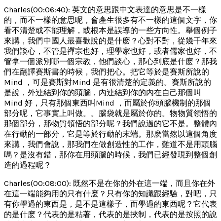
Charles(00:06:40): 英文的意思跟中文表達的意思是不一樣
的，而不一樣的意思呢，會產生很多有不一樣的這個文字，你
看不清楚或不能理解，或根本是誤導的一些方向性。舉個例子
來講，我們中國人最喜歡說的是什麽？心對不對，從幾千年來
我們談心，不管是禪宗也好，理學家也好，或者儒家也好，不
管拿一個派別哪一個宗教，他們談心，那心到底是什麽？那我
們在翻譯賽斯書的時候，我們把心。把它等於是賽斯所說的
Mind ，可是賽斯對Mind 是有很清楚的定義的。賽斯所說的
是說，外連結到你的頭腦，內連結到你的內在自己那個叫
Mind 好，只有那個東西叫Mind ，而屬於你頭腦機制的那個
部分呢，它事實上叫做。。腦袋就是屬於你的。物物質領悟的
那個部分，那物質領悟的部分呢？我們說過的它不是。整體內
在行動的一部分，它是等於行動的末端。那麽當然以這個角度
來講，我們會說，那我們在做創造性的工作，難道不是用頭腦
嗎？是沒有錯，那你在用頭腦的時候，我們已經發現到整個創
造的過程呢？
Charles(00:08:00): 既然不是在你的外在這一端，而且你在外
在這一端能夠用的只有什麽？只有你的知識跟經驗，對吧，只
有你學過的東西是，是不是這樣子，而學過的東西呢？它代表
的是什麽？代表的是粘著，代表的是挾制，代表的是按照的說