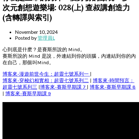
次元創想遊樂場: 028(上) 查叔講創造力
(含轉譯與索引)
November 10, 2024
Posted by
管理員L
心到底是什麽？是賽斯所說的 Mind。
賽斯所說的 Mind 是說，外連結到你的頭腦，內連結到你的內
在自己，那個叫Mind。
博客來-漫遊前世今生：超靈七號系列一
|
博客來-穿梭幻相實相：超靈七號系列二
|
博客來-時間預言：
超靈七號系列三
|
博客來-賽斯早期課 7
|
博客來-賽斯早期課 8
|
博客來-賽斯早期課 9