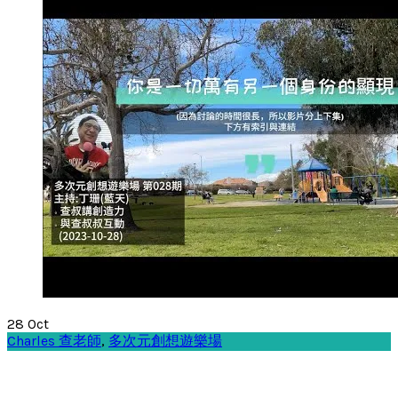
28
Oct
Charles 查老師
,
多次元創想遊樂場