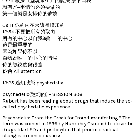
08:11 根據《靈魂永生》的說法 放下自我
就有7件事情他必須要做的
第一個就是安排你的夢境
09:11 你的內在永遠是增加的
12:54 不要把所有的取向
所有的中心以自我為唯一的中心
這是最重要的
因為如果你不以
自我為唯一的中心的時候
你的敏銳度會很強
你會 All attention
13:25 迷幻狀態 psychedelic
psychedelic(迷幻的) – SESSION 306
Ruburt has been reading about drugs that induce the so-
called psychedelic experience.
Psychedelic: From the Greek for “mind manifesting.” The
term was coined in 1956 by Humphry Osmond to describe
drugs like LSD and psilocybin that produce radical
changes in consciousness.