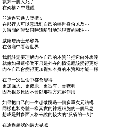
就算一個人死了
在架構 2 中甦醒
並通過它進入架構 3
在那裡人可以意識到自己的轉世身份以及⋯
與時間的聯繫同時遠離對地球現實的關注⋯
威廉詹姆士形容為
在包廂中看著世界
我們註定要理解內在自己的本質並把它向外表達
就像如果這樣做不只是外在的情況應該變得更好
內在自己會變得更加覺知本身的本質和才能一樣
在每一次生命中都會變得⋯
更加強大、更健康、更富有、更聰明
因為很多原因不會以那種方式起作用
如果把自己的一生想做跳過一個多重次元結構
同樣也和身體一樣真實的神經細胞的一個訊息
想成是對多面人格來說的較大的“反省的一刻”
在通過超我的廣大界域