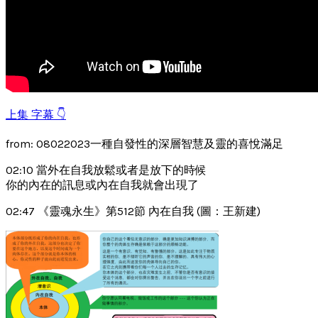
上集 字幕 👇
from: 08022023一種自發性的深層智慧及靈的喜悅滿足
02:10 當外在自我放鬆或者是放下的時候
你的內在的訊息或內在自我就會出現了
02:47 《靈魂永生》第512節 內在自我 (圖：王新建)