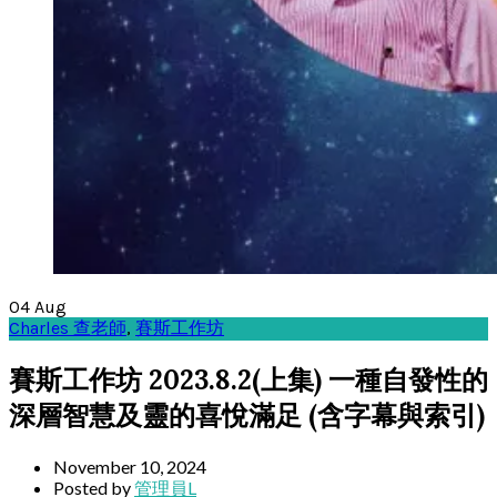
04
Aug
Charles 查老師
,
賽斯工作坊
賽斯工作坊 2023.8.2(上集) 一種自發性的
深層智慧及靈的喜悅滿足 (含字幕與索引)
November 10, 2024
Posted by
管理員L