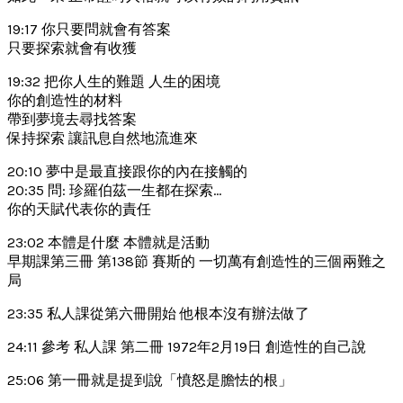
19:17 你只要問就會有答案
只要探索就會有收獲
19:32 把你人生的難題 人生的困境
你的創造性的材料
帶到夢境去尋找答案
保持探索 讓訊息自然地流進來
20:10 夢中是最直接跟你的內在接觸的
20:35 問: 珍羅伯茲一生都在探索…
你的天賦代表你的責任
23:02 本體是什麼 本體就是活動
早期課第三冊 第138節 賽斯的 一切萬有創造性的三個兩難之
局
23:35 私人課從第六冊開始 他根本沒有辦法做了
24:11 參考 私人課 第二冊 1972年2月19日 創造性的自己說
25:06 第一冊就是提到說「憤怒是膽怯的根」