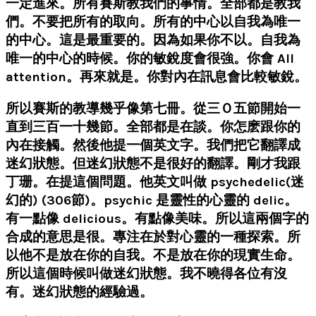
一定進來。所有賽斯教我們的事情。全部都是教我
們。不要把所有的取向。所有的中心以自我為唯一
的中心。這是最重要的。因為如果你不以。自我為
唯一的中心的時候。你的敏銳度會很強。你會 All
attention。再來就是。你對內在訊息會比較敏銳。
所以賽斯的教導幾乎像第七冊。從三Ｏ五節開始一
直到三百一十幾節。全部都是在談。你怎麽跟你的
內在接觸。然後他提一個英文字。我們把它翻譯成
迷幻狀態。但迷幻狀態不是很好的翻譯。剛才我跟
丁珊。在提這個問題。他英文叫做 psychedelic(迷
幻的) (306節)。psychic 是靈性的心靈的 delic。
有一點像 delicious。有點像美味。所以這兩個字的
合成的意思是很。專注在於對心靈的一種探索。所
以他不是放在你的自我。不是放在你的現實生命。
所以這個時候叫做迷幻狀態。我不曉得各位有沒
有。迷幻狀態的經驗過。