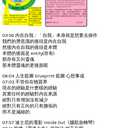
03:56 內在自我：「自我」本身就是想要去操作
我們的潛意識的後頭是內在自我
然後內在自我的後頭是本體
本體的後面是 entity(存有)
那存有又叫靈魂
那本體靈魂的更後面呢
06:04 人生藍圖 blueprint 藍圖 心想事成
07:03 不管你在物質界
現在的經驗是什麽樣的經驗
其實任何的經驗對內在來講
絕對只有增加沒有減少
絕對只有正向的只有擴張的
而不是減縮的
07:57 迪士尼的電影 Inside Out《腦筋急轉彎》