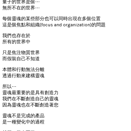
量子的世界是個⋯
無所不在的世界⋯
每個靈魂的某些部分也可以同時出現在多個位置
這是個焦點和組織(focus and organization)的問題
我們也存在於
所有的世界中
只是焦注物質世界
而假裝自己不知道
本體和行動無法分離
透過行動來建構靈魂
所以⋯
靈魂最重要的是具有創造力
我們在不斷創造自己的靈魂
因為靈魂也在不斷創造著您
靈魂不是完成的產品
是一種變化中的過程