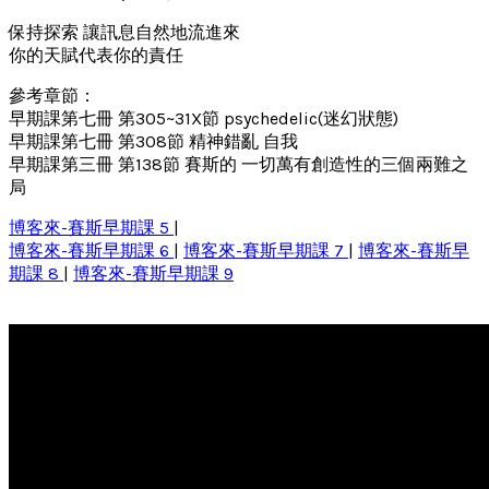
保持探索 讓訊息自然地流進來
你的天賦代表你的責任
參考章節：
早期課第七冊 第305~31X節 psychedelic(迷幻狀態)
早期課第七冊 第308節 精神錯亂 自我
早期課第三冊 第138節 賽斯的 一切萬有創造性的三個兩難之
局
博客來-賽斯早期課 5
|
博客來-賽斯早期課 6
|
博客來-賽斯早期課 7
|
博客來-賽斯早
期課 8
|
博客來-賽斯早期課 9