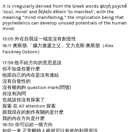
It is irregularly derived from the Greek words ψυχή psychḗ
‘soul, mind’ and δηλείν dēleín ‘to manifest’, with the
meaning “mind manifesting,” the implication being that
psychedelics can develop unused potentials of the human
mind.
15:05 外在自我這一端並沒有創造性
16:11 奧斯朋:「腦力激盪之父」艾力克斯‧奧斯朋（Alex
Faickney Osborn）
17:59 他不給方向的意思是說
你不知道你要什麽
他跟自己的內在是沒有連結
沒有自發性的
沒有豬肉鉤 question mark(問號)
你沒有詢問
也就說你沒有探索了
探索 在 All attention 探索
跟我現在的創作有關的是什麽
我的內在方向是什麽
18:50 你可以給一個方向
如此一來 正常醒時人格就可以有效的利用資訊