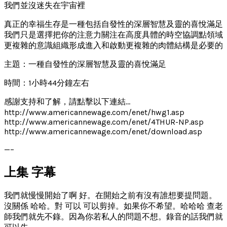
我們並沒迷失在宇宙裡
真正的幸福生存是一種包括自發性的深層智慧及靈的喜悅滿足
我們只是選擇把你的注意力關注在高度具體的時空協調點領域
更複雜的意識組織形成進入和啟動更複雜的肉體結構是必要的
主題：一種自發性的深層智慧及靈的喜悅滿足
時間：1小時44分鐘左右
感謝支持和了解，請點擊以下連結…
http://www.americannewage.com/enet/hwg1.asp
http://www.americannewage.com/enet/4THUR-NP.asp
http://www.americannewage.com/enet/download.asp
—–
上集 字幕
我們就慢慢開始了啊 好。在開始之前有沒有誰想要提問題。
沒關係 哈哈。對 可以 可以剪掉。如果你不希望。哈哈哈 查老
師我們就先不錄。因為你若私人的問題不想。錄音的話我們就