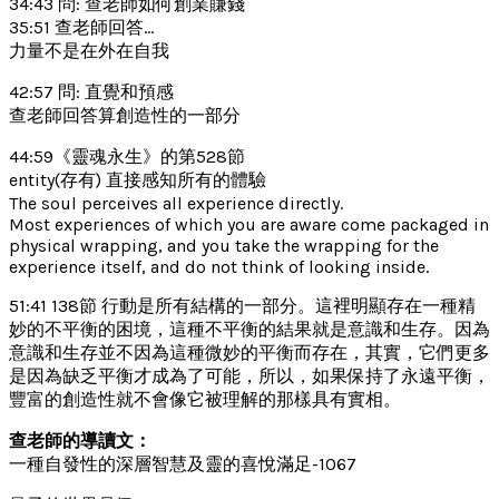
34:43 問: 查老師如何創業賺錢
35:51 查老師回答…
力量不是在外在自我
42:57 問: 直覺和預感
查老師回答算創造性的一部分
44:59《靈魂永生》的第528節
entity(存有) 直接感知所有的體驗
The soul perceives all experience directly.
Most experiences of which you are aware come packaged in
physical wrapping, and you take the wrapping for the
experience itself, and do not think of looking inside.
51:41 138節 行動是所有結構的一部分。這裡明顯存在一種精
妙的不平衡的困境，這種不平衡的結果就是意識和生存。因為
意識和生存並不因為這種微妙的平衡而存在，其實，它們更多
是因為缺乏平衡才成為了可能，所以，如果保持了永遠平衡，
豐富的創造性就不會像它被理解的那樣具有實相。
查老師的導讀文：
一種自發性的深層智慧及靈的喜悅滿足-1067