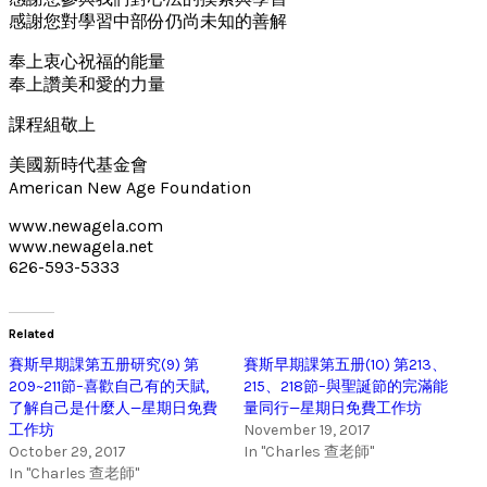
感謝您對學習中部份仍尚未知的善解
奉上衷心祝福的能量
奉上讚美和愛的力量
課程組敬上
美國新時代基金會
American New Age Foundation
www.newagela.com
www.newagela.net
626-593-5333
Related
賽斯早期課第五册研究(9) 第
賽斯早期課第五册(10) 第213、
209~211節–喜歡自己有的天賦,
215、218節–與聖誕節的完滿能
了解自己是什麼人—星期日免費
量同行—星期日免費工作坊
工作坊
November 19, 2017
October 29, 2017
In "Charles 查老師"
In "Charles 查老師"