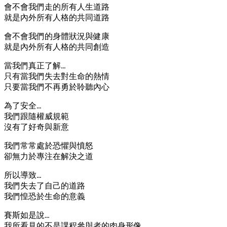
會不會我們走的所有人生道路
就是內外所有人格的共同道路
會不會我們的身體狀況與健康
就是內外所有人格的共同創造
當我們真正了解…
只有當我們失去對生命的熱情
只要當我們不再勇於聆聽內心
為了安全…
我們跟隨權威規範
沒有了好奇與新意
我們常常處於恐懼與憤怒
卻無力於專注在解決之道
所以導致…
我們失去了自己的道路
我們惶恐於生命的意義
賽斯如是說…
我所看見的不是課程參與者的肉身形像