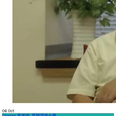
06
Oct
Charles 查老師
,
早期課第七冊