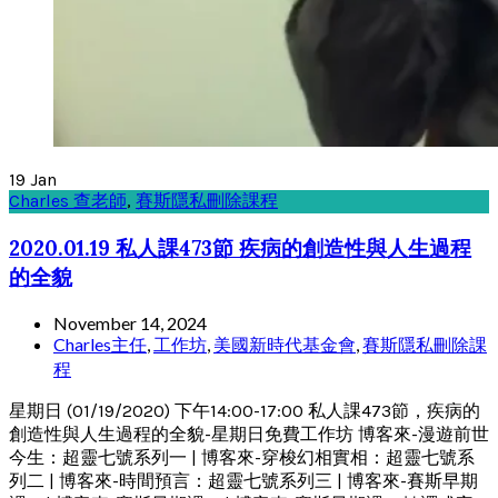
19
Jan
Charles 查老師
,
賽斯隱私刪除課程
2020.01.19 私人課473節 疾病的創造性與人生過程
的全貌
November 14, 2024
Charles主任
,
工作坊
,
美國新時代基金會
,
賽斯隱私刪除課
程
星期日 (01/19/2020) 下午14:00-17:00 私人課473節，疾病的
創造性與人生過程的全貌-星期日免費工作坊 博客來-漫遊前世
今生：超靈七號系列一 | 博客來-穿梭幻相實相：超靈七號系
列二 | 博客來-時間預言：超靈七號系列三 | 博客來-賽斯早期