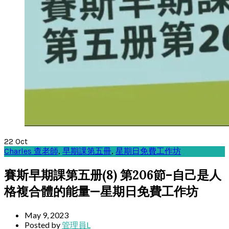
22
Oct
Charles 查老師
,
早期課第五冊
,
星期日免費工作坊
賽斯早期課第五册(8) 第206節–自己是人
格複合體的能量—星期日免費工作坊
May 9, 2023
Posted by
管理員L