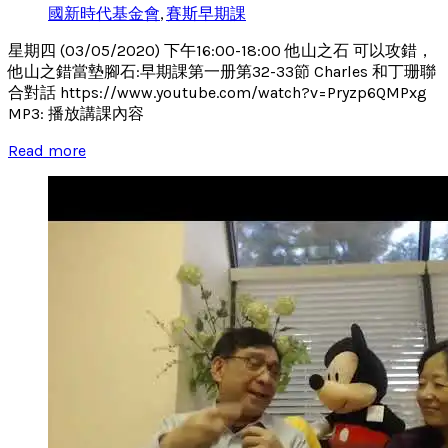
國新時代基金會
,
賽斯早期課
星期四 (03/05/2020) 下午16:00-18:00 他山之石 可以攻錯，
他山之錯當墊腳石:早期課第一册第32-33節 Charles 和丁珊聯
合對話 https://www.youtube.com/watch?v=Pryzp6QMPxg
MP3: 播放講課內容
Read more