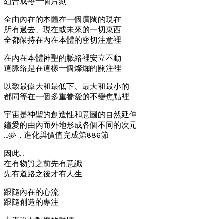
組合成每一個片刻
全由內在的本體在一個廣闊的現在
所有過去、現在或未來的一切東西
全都保持在內在本體的密切注意裡
在內在本體神聖的脈絡裡安立不動
這脈絡是在這樣一個燦爛的關注裡
以致最偉大和最低下、最大和最小的
都同等在一個多重眷愛的不變焦點裡
宇宙是神聖的創造性和意圖的自然延伸
鐘愛的由內而外地形成各個不同的次元
…夢，進化與價值完成第886節
因此…
在有物質之前先有意識
先有道路之後才有人生
跟隨內在的心流
跟隨創造的專注