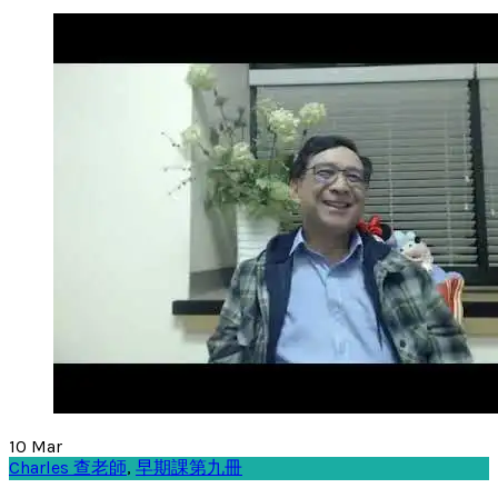
10
Mar
Charles 查老師
,
早期課第九冊