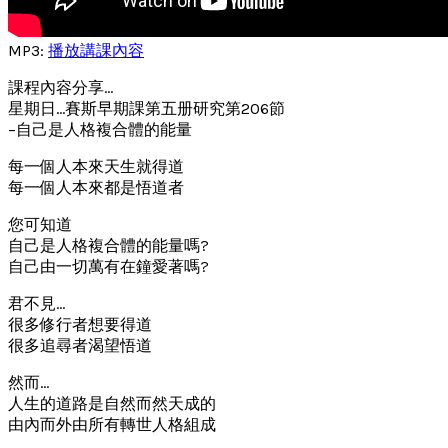
MP3:
播放講課內容
課程內容分享…
星期日…賽斯早期課第五册研究第206節
–自己是人格複合體的能量
每一個人本來天生就得道
每一個人本來都是悟道者
您可知道
自己是人格複合體的能量嗎?
自己由一切萬有在鐘愛著嗎?
君不見…
很多修行者想要得道
很多追尋者渴望悟道
然而…
人生的道路是自然而然天成的
由內而外由所有轉世人格組成