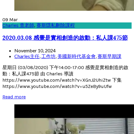
09
Mar
Charles 查老師
,
賽斯隱私刪除課程
2020.03.08 感覺是實相創造的啟動：私人課475節
November 10, 2024
Charles主任
,
工作坊
,
美國新時代基金會
,
賽斯早期課
星期日 (03/08/2020) 下午14:00-17:00 感覺是實相創造的啟
動：私人課475節 由 Charles 導讀
https://www.youtube.com/watch?v=XGnJ2UhiZtw 下集
https://www.youtube.com/watch?v=u5ZeBy9uUfw
Read more