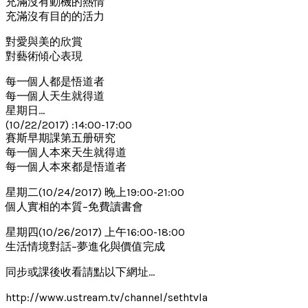
充滿沒有動機的熱情
充滿沒有目的的活力
對愛與美的欣賞
對藝術傾心表現
每一個人都是悟道者
每一個人天生就得道
星期日…
(10/22/2017) :14:00-17:00
賽斯早期課第五册研究
每一個人本來天生就得道
每一個人本來都是悟道者
星期二(10/24/2017) 晚上19:00-21:00
個人實相的本質–免費讀書會
星期四(10/26/2017) 上午16:00-18:00
生活情境對話–夢進化與價值完成
同步或課後收看請點以下網址…
http://www.ustream.tv/channel/sethtvla