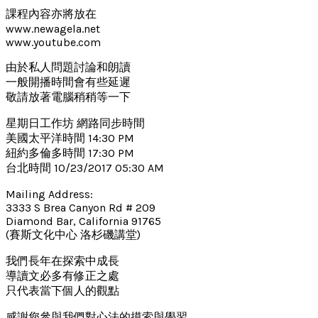
課程內容亦將放在
www.newagela.net
www.youtube.com
由於私人問題討論和朗讀
一般開播時間會有些延遲
敬請放著電腦稍稍等一下
星期日工作坊 網路同步時間
美國太平洋時間 14:30 PM
紐約多倫多時間 17:30 PM
台北時間 10/23/2017 05:30 AM
Mailing Address:
3333 S Brea Canyon Rd # 209
Diamond Bar, California 91765
(賽斯文化中心 洛杉磯講堂)
我們長年在探索中成長
導讀文必多有修正之處
只代表當下個人的觀點
感謝您參與我們對心法的摸索與學習