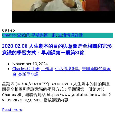
06
Feb
Charles 查老師
,
早期課第一册
,
生活情境對話
2020.02.06 人生劇本的目的與意圖是全相圖和完形
意識的學習方式：早期課第一册第31節
November 10, 2024
Charles 和 丁珊
,
工作坊
,
生活情境 對話
,
美國新時代基金
會
,
賽斯早期課
星期四 (02/06/2020) 下午16:00-18:00 人生劇本的目的與意
圖是全相圖和完形意識的學習方式：早期課第一册第31節
Charles 和丁珊聯合對話 https://www.youtube.com/watch?
v=0SikKY0FRgU MP3: 播放講課內容
Read more