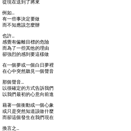
從現在送到了將來
例如…
有一些事決定要做
而不知應該怎麼辦
也許…
感覺有偏離目標的危險
而為了一些其他的理由
卻強烈的感到要這樣做
在一個夢或一個白日夢裡
在心中突然聽見一個聲音
那個聲音…
以很確定的方式告訴我們
以我們最初的心意向前進
藉著一個衝動或一個心象
或只是突然知道該做什麼
而卻這個發生在我們現在
換言之…