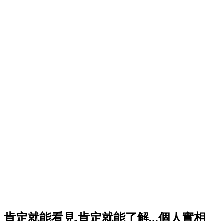
肯定就能看見,肯定就能了解…個人實相