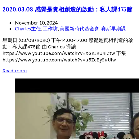
2020.03.08 感覺是實相創造的啟動：私人課475節
November 10, 2024
Charles主任
,
工作坊
,
美國新時代基金會
,
賽斯早期課
星期日 (03/08/2020) 下午14:00-17:00 感覺是實相創造的啟
動：私人課475節 由 Charles 導讀
https://www.youtube.com/watch?v=XGnJ2UhiZtw 下集
https://www.youtube.com/watch?v=u5ZeBy9uUfw
Read more