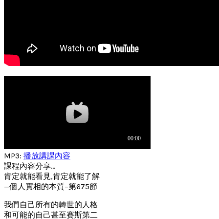
MP3:
播放講課內容
課程內容分享…
肯定就能看見,肯定就能了解
—個人實相的本質–第675節
我們自己所有的轉世的人格
和可能的自己甚至賽斯第二