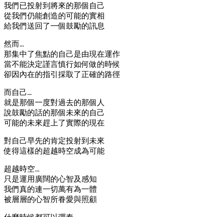
我們已投射到將來的那個自己
從我們仍能創造的可能的實相
給我們送回了一個鼓勵的訊息
然而…
那集中了焦點的自己是由現在運作
當不能決定謹言慎行如何做的時候
卻因內在的指引採取了正確的路徑
而自己…
就是那個一度對過去的那個人
說鼓勵的話的那個未來的自己
可能的未來趕上了實際的現在
對自己早先的肯定投射到未來
使得這樣的超越時空成為可能
超越時空…
只是運用廣闊的心智及感知
我們真的連一切萬有為一體
被層層的心智所眷愛與照顧