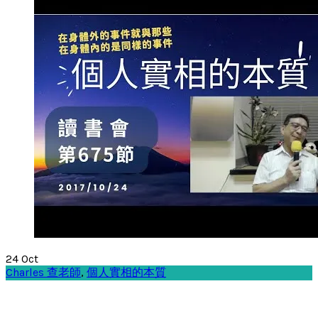
24
Oct
Charles 查老師
,
個人實相的本質