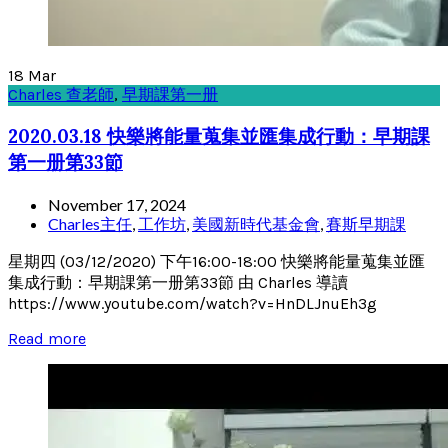
18
Mar
Charles 查老師
,
早期課第一册
2020.03.18 快樂將能量蒐集並匯集成行動：早期課
第一册第33節
November 17, 2024
Charles主任
,
工作坊
,
美國新時代基金會
,
賽斯早期課
星期四 (03/12/2020) 下午16:00-18:00 快樂將能量蒐集並匯
集成行動：早期課第一册第33節 由 Charles 導讀
https://www.youtube.com/watch?v=HnDLJnuEh3g
Read more