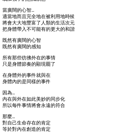
當廣闊的心智…
適當地而且完全地在被利用地時候
將會大大地豐富了人類的生活次元
把身體帶入不可能有的更大的和諧
既然有廣闊的心智
既然有廣闊的感知
所有那些彷彿外在的事情
只是身體節奏的顯現罷了
在身體外的事件就與在
身體內的是同樣的事件
因為…
內在與外在如此美妙的同步化
所以每件事情將會永遠的符合
那麼…
對自己生命存在的肯定
等於對內在創造的肯定