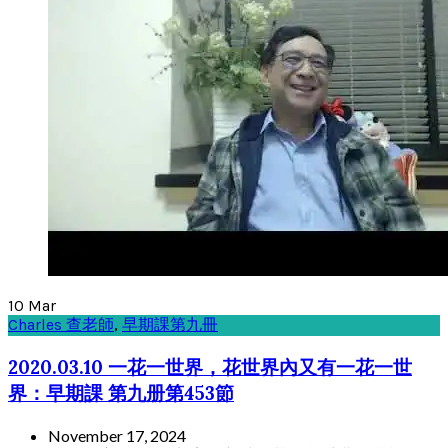
10
Mar
Charles 查老師
,
早期課第九冊
2020.03.10 一花一世界，花世界內又有一花一世
界：早期課 第九册第453節
November 17, 2024