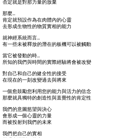
否定就是對那力量的放棄
那麼…
肯定就預設作為在肉體內的心靈
去形成生物性的物質實相的能力
就神經系統而言…
有一些未被釋放的潛在的板機可以被觸動
當它被發動的時…
所知的我們與時間的實際經驗將會被改變
對自己和自己的健全性的接受
在現在的一刻改變過去與將來
一個愈鼓勵您利用您的能力與活力的信念
那麼就具獨特的創造性與直覺性的肯定性
我們的意圖慾望與決心
會形成一個心靈的力量
而被投射到我們的未來
我們把自己的實相