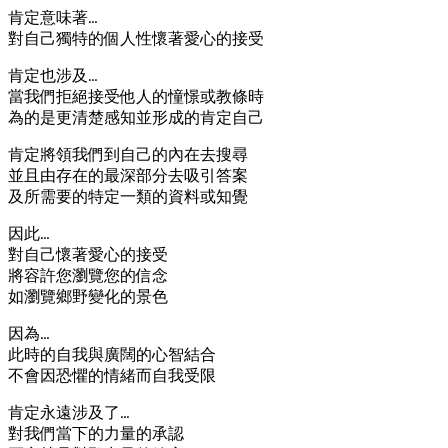
肯定意味著…
對自己獨特的個人性懷著愛心的接受
肯定也涉及…
當我們拒絕接受他人的憧憬或教條時
為的是更清楚感知並形成的肯定自己
肯定將領我們到自己的內在去搜尋
並且由存在的最深部分去吸引答案
及所需要的特定一類的資料或知覺
因此…
對自己懷著愛心的接受
將容許您瀏覽您的信念
如瀏覽鄉野變化的景色
因為…
此時的自我與廣闊的心智結合
不會因恐懼的情緒而自我受限
肯定永遠涉及了…
對我們當下的力量的承認