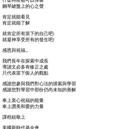
什麼時候都可以彈奏
鋼琴鍵盤上的心之聲
肯定就能看見
肯定就能了解
就肯定所有當下的自己吧!
就凝神享受所有的發生吧!
感恩與祝福…
我們長年在探索中成長
導讀文必多有修正之處
只代表當下個人的觀點
感謝您參與我們對心法的摸索與學習
感謝您對學習中部份仍尚未知的善解
奉上衷心祝福的能量
奉上讚美和愛的力量
課程組敬上
美國新時代基金會