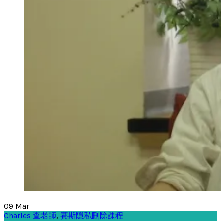
09
Mar
Charles 查老師
,
賽斯隱私刪除課程