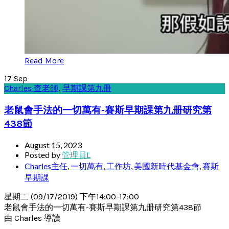
Read More
17
Sep
Charles 查老師
,
早期課第九冊
老鼠會手法的一切萬有-賽斯早期課第九册研究第
438節
August 15, 2023
Posted by
管理員L
Charles主任
,
一切萬有
,
工作坊
,
美國新時代基金會
,
賽斯
早期課
星期二 (09/17/2019) 下午14:00-17:00
老鼠會手法的一切萬有-賽斯早期課第九册研究第438節
由 Charles 導讀