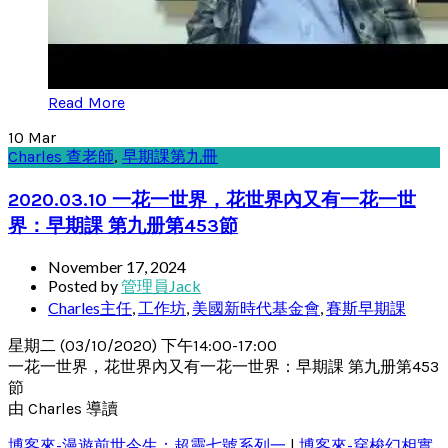
Read More
10
Mar
Charles 查老師
,
早期課第九冊
2020.03.10 一花一世界，花世界內又有一花一世
界：早期課 第九册第453節
November 17, 2024
Posted by
管理員Jack
Charles主任
,
工作坊
,
美國新時代基金會
,
賽斯早期課
星期二 (03/10/2020) 下午14:00-17:00
一花一世界，花世界內又有一花一世界：早期課 第九册第453
節
由 Charles 導讀
博客來-漫遊前世今生：超靈七號系列一
|
博客來-穿梭幻相實