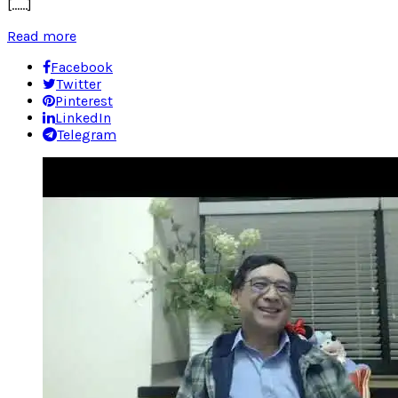
[……]
Read more
Facebook
Twitter
Pinterest
LinkedIn
Telegram