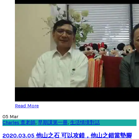
Read More
05
Mar
Charles 查老師
,
早期課第一册
,
生活情境對話
2020.03.05 他山之石 可以攻錯，他山之錯當墊腳