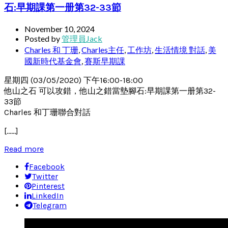
石:早期課第一册第32-33節
November 10, 2024
Posted by
管理員Jack
Charles 和 丁珊
,
Charles主任
,
工作坊
,
生活情境 對話
,
美
國新時代基金會
,
賽斯早期課
星期四 (03/05/2020) 下午16:00-18:00
他山之石 可以攻錯，他山之錯當墊腳石:早期課第一册第32-
33節
Charles 和丁珊聯合對話
[……]
Read more
Facebook
Twitter
Pinterest
LinkedIn
Telegram