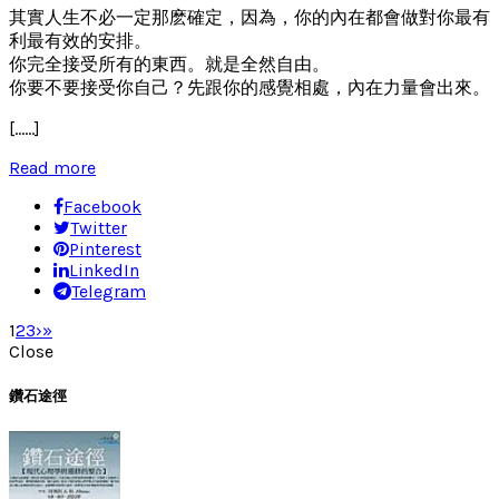
其實人生不必一定那麽確定，因為，你的內在都會做對你最有
利最有效的安排。
你完全接受所有的東西。就是全然自由。
你要不要接受你自己？先跟你的感覺相處，內在力量會出來。
[……]
Read more
Facebook
Twitter
Pinterest
LinkedIn
Telegram
1
2
3
›
»
Close
鑽石途徑