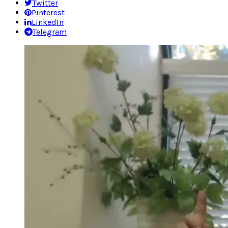
Twitter
Pinterest
LinkedIn
Telegram