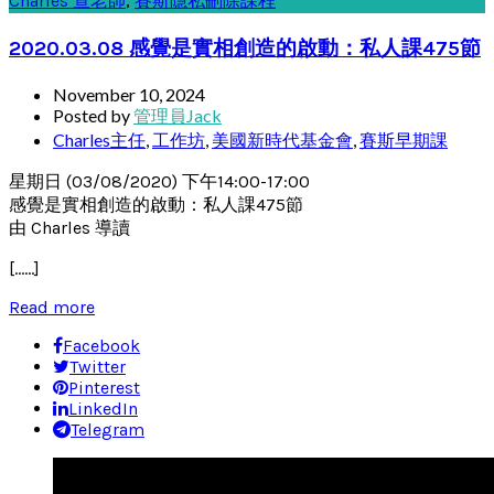
Charles 查老師
,
賽斯隱私刪除課程
2020.03.08 感覺是實相創造的啟動：私人課475節
November 10, 2024
Posted by
管理員Jack
Charles主任
,
工作坊
,
美國新時代基金會
,
賽斯早期課
星期日 (03/08/2020) 下午14:00-17:00
感覺是實相創造的啟動：私人課475節
由 Charles 導讀
[……]
Read more
Facebook
Twitter
Pinterest
LinkedIn
Telegram