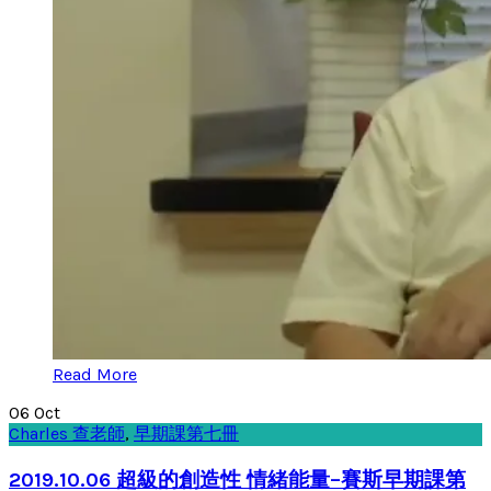
Read More
06
Oct
Charles 查老師
,
早期課第七冊
2019.10.06 超級的創造性 情緒能量–賽斯早期課第