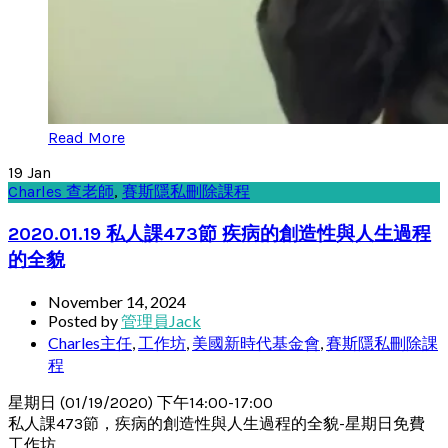
Read More
19
Jan
Charles 查老師
,
賽斯隱私刪除課程
2020.01.19 私人課473節 疾病的創造性與人生過程
的全貌
November 14, 2024
Posted by
管理員Jack
Charles主任
,
工作坊
,
美國新時代基金會
,
賽斯隱私刪除課
程
星期日 (01/19/2020) 下午14:00-17:00
私人課473節，疾病的創造性與人生過程的全貌-星期日免費
工作坊