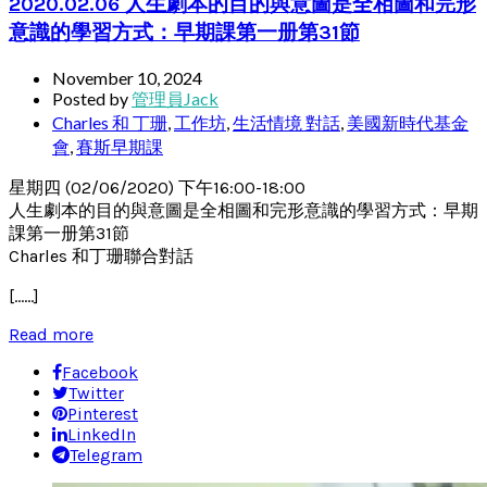
2020.02.06 人生劇本的目的與意圖是全相圖和完形
意識的學習方式：早期課第一册第31節
November 10, 2024
Posted by
管理員Jack
Charles 和 丁珊
,
工作坊
,
生活情境 對話
,
美國新時代基金
會
,
賽斯早期課
星期四 (02/06/2020) 下午16:00-18:00
人生劇本的目的與意圖是全相圖和完形意識的學習方式：早期
課第一册第31節
Charles 和丁珊聯合對話
[……]
Read more
Facebook
Twitter
Pinterest
LinkedIn
Telegram