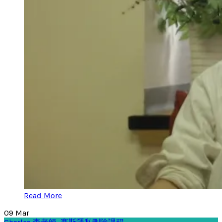
Read More
09
Mar