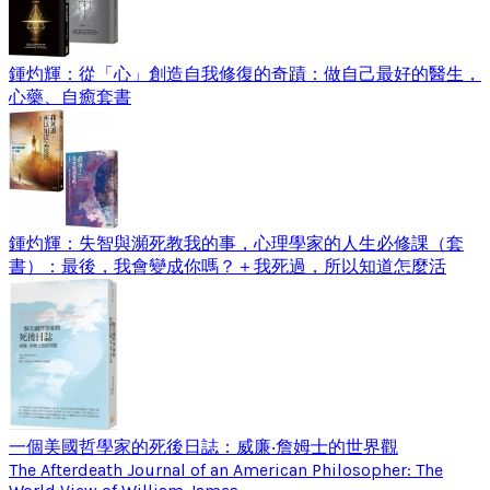
鍾灼輝：從「心」創造自我修復的奇蹟：做自己最好的醫生，
心藥、自癒套書
鍾灼輝：失智與瀕死教我的事，心理學家的人生必修課（套
書）：最後，我會變成你嗎？＋我死過，所以知道怎麼活
一個美國哲學家的死後日誌：威廉‧詹姆士的世界觀
The Afterdeath Journal of an American Philosopher: The