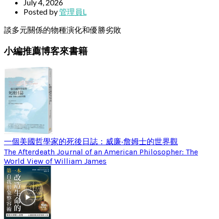
July 4, 2026
Posted by
管理員L
談多元關係的物種演化和優勝劣敗
小編推薦博客來書籍
一個美國哲學家的死後日誌：威廉‧詹姆士的世界觀
The Afterdeath Journal of an American Philosopher: The
World View of William James