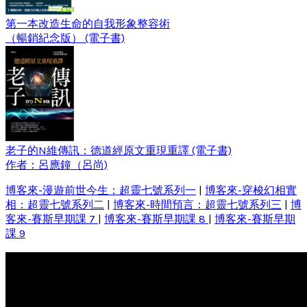
第一本改造生命的自我形象整容術
（暢銷紀念版） (電子書)
老子的N維傳訊：德道經原文重現重譯 (電子書)
作者：呂應鐘（呂尚)
博客來-漫遊前世今生：超靈七號系列一
|
博客來-穿梭幻相實
相：超靈七號系列二
|
博客來-時間預言：超靈七號系列三
|
博
客來-賽斯早期課 7
|
博客來-賽斯早期課 8
|
博客來-賽斯早期
課 9