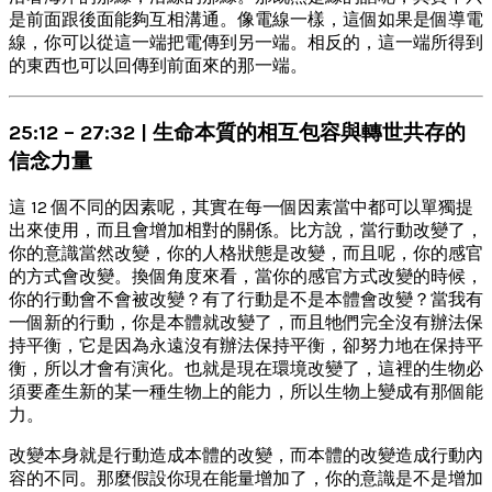
是前面跟後面能夠互相溝通。像電線一樣，這個如果是個導電
線，你可以從這一端把電傳到另一端。相反的，這一端所得到
的東西也可以回傳到前面來的那一端。
25:12 – 27:32 | 生命本質的相互包容與轉世共存的
信念力量
這 12 個不同的因素呢，其實在每一個因素當中都可以單獨提
出來使用，而且會增加相對的關係。比方說，當行動改變了，
你的意識當然改變，你的人格狀態是改變，而且呢，你的感官
的方式會改變。換個角度來看，當你的感官方式改變的時候，
你的行動會不會被改變？有了行動是不是本體會改變？當我有
一個新的行動，你是本體就改變了，而且牠們完全沒有辦法保
持平衡，它是因為永遠沒有辦法保持平衡，卻努力地在保持平
衡，所以才會有演化。也就是現在環境改變了，這裡的生物必
須要產生新的某一種生物上的能力，所以生物上變成有那個能
力。
改變本身就是行動造成本體的改變，而本體的改變造成行動內
容的不同。那麼假設你現在能量增加了，你的意識是不是增加