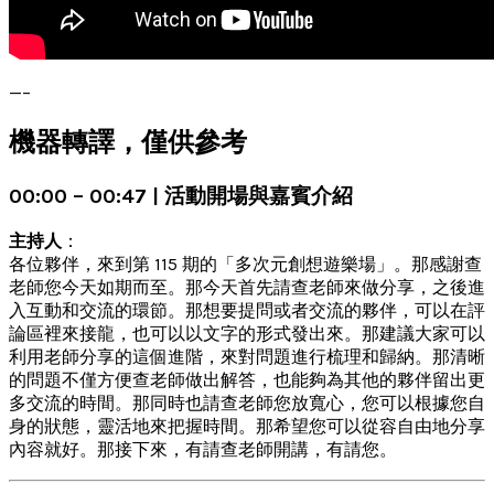
—–
機器轉譯，僅供參考
00:00 – 00:47 | 活動開場與嘉賓介紹
主持人
：
各位夥伴，來到第 115 期的「多次元創想遊樂場」。那感謝查
老師您今天如期而至。那今天首先請查老師來做分享，之後進
入互動和交流的環節。那想要提問或者交流的夥伴，可以在評
論區裡來接龍，也可以以文字的形式發出來。那建議大家可以
利用老師分享的這個進階，來對問題進行梳理和歸納。那清晰
的問題不僅方便查老師做出解答，也能夠為其他的夥伴留出更
多交流的時間。那同時也請查老師您放寬心，您可以根據您自
身的狀態，靈活地來把握時間。那希望您可以從容自由地分享
內容就好。那接下來，有請查老師開講，有請您。