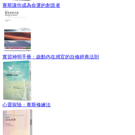
賽斯讓你成為命運的創造者
實習神明手冊：啟動內在感官的自修經典法則
心靈探險：賽斯修練法