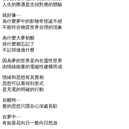
人生的際遇是念頭對應的體驗
就好像⋯
為什麼夢中的影物常怪誕不經
不能符合物質世界合理的現象
為什麼大夢初醒
就什麼都忘記了
不記得做過什麼
因為夢的世界是內在靈性世界
由情緒能量的電磁性建構而成
情緒和思想有其實相
思想可以看得到形式
是充電的明確的行動
在醒時⋯
愛的思想只隱在心深處長駐
在夢中⋯
有如葵花向日一般向日怒放