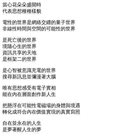
當心花朵朵盛開時
代表思想種種樣貌
電性的世界是網絡交纒的量子世界
非線性時間與空間的可能性的世界
是死亡後的世界
境隨心生的世界
資訊共享的天地
是框架二的世界
是心智被意識充電的世界
搜尋新訊息並彌漫著大腦
唯有思想感受有電子實相
能在內在層面創作新人生
把懸浮在可能性電磁場的身體與境遇
轉化成符合內在價值實現的真實寫照
自在並永在的人生
是夢著醒人生的夢