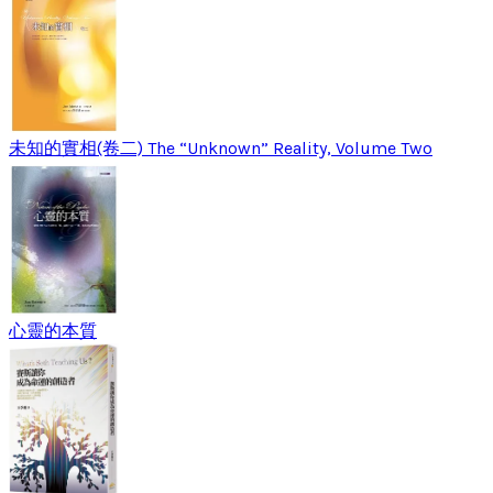
未知的實相(卷二) The “Unknown” Reality, Volume Two
心靈的本質