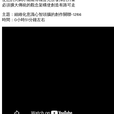
必須擴大傳統的觀念架構使創造有路可走
主題：細緻化意識心智頭腦的創作關聯-1286
時間：0小時51分鐘左右