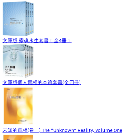
文庫版 靈魂永生套書﹝全4冊﹞
文庫版個人實相的本質套書(全四冊)
未知的實相(卷一) The “Unknown” Reality, Volume One