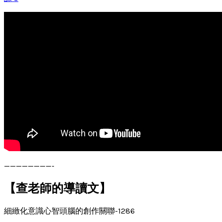
————————-
【查老師的導讀文】
細緻化意識心智頭腦的創作關聯-1286