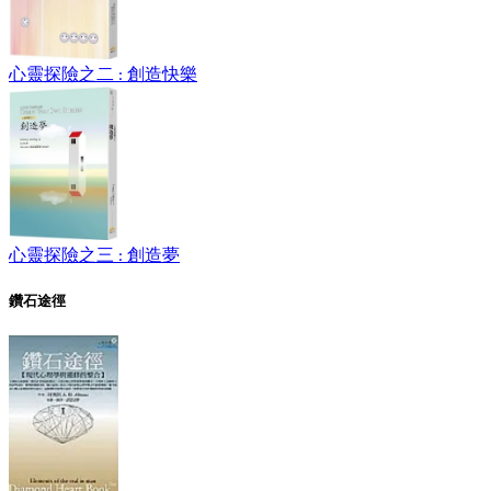
心靈探險之二 : 創造快樂
心靈探險之三 : 創造夢
鑽石途徑