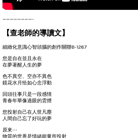
————————-
【查老師的導讀文】
細緻化意識心智頭腦的創作關聯B-1287
您是自在並且永在
在夢著醒人生的夢
色不異空、空亦不異色
鏡花水月恰如心念浮動
回頭往事只是一段感情
青春年華像過眼的雲煙
您投射自己在人世凡塵
人間自己忘了好玩的夢
原來⋯
物質的世界是情緒能量所投射