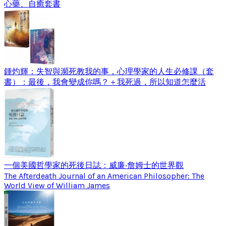
心藥、自癒套書
鍾灼輝：失智與瀕死教我的事，心理學家的人生必修課（套
書）：最後，我會變成你嗎？＋我死過，所以知道怎麼活
一個美國哲學家的死後日誌：威廉‧詹姆士的世界觀
The Afterdeath Journal of an American Philosopher: The
World View of William James