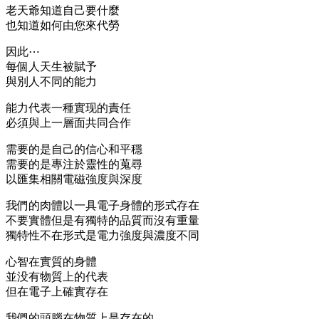
老天爺知道自己要什麼
也知道如何由您來代勞
因此⋯
每個人天生被賦予
與別人不同的能力
能力代表一種實现的責任
必須與上一層面共同合作
需要的是自己的信心和平穩
需要的是專注於靈性的蒐尋
以匯集相關電磁強度與深度
我們的肉體以一具電子身體的形式存在
不要實體但是有獨特的品質而沒有重量
獨特性不在形式是電力強度與濃度不同
心智在實質的身體
並没有物質上的代表
但在電子上確實存在
我們的頭腦在物質上是存在的