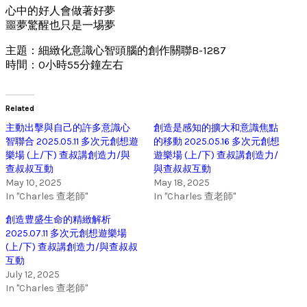
心中的好人會做著好夢
噩夢驚醒也只是一埸夢
主題：細緻化意識心智頭腦的創作關聯B-1287
時間：0小時55分鐘左右
Related
主動出擊與自己的許多意識心
創造是感知的擴大和意識焦點
智聯合 2025.05.11 多次元創想遊
的移動 2025.05.16 多次元創想
樂場 (上/下) 查叔講創造力/與
遊樂場 (上/下) 查叔講創造力/
查叔叔互動
與查叔叔互動
May 10, 2025
May 18, 2025
In "Charles 查老師"
In "Charles 查老師"
創造豊盛生命的精緻解析
2025.07.11 多次元創想遊樂場
(上/下) 查叔講創造力/與查叔叔
互動
July 12, 2025
In "Charles 查老師"