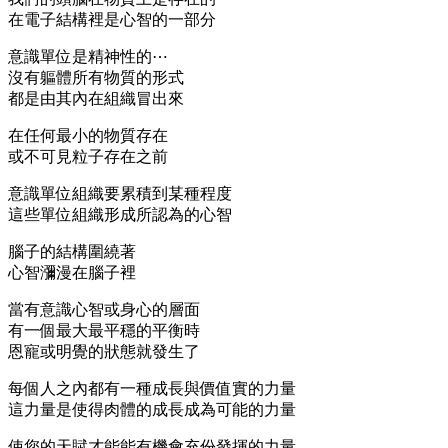
在電子結構裡是心智的一部分
意識單位是精神性的⋯
沒有軀體所有物質的形式
都是由其內在組織冒出來
在任何最小的物質存在
或不可見粒子存在之前
意識單位組織要累積到某種程度
這些單位組織形成所認為的心智
腦子的結構圍繞著
心智瀰漫在腦子裡
當有意識心智或身心的層面
有一個最大最平穩的平衡時
恩寵或明覺的狀態就發生了
每個人之內都有一種成長與價值實的力量
這力量是使得肉體的成長成為可能的力量
使您的天賦才能能有機會充份發揮的力量