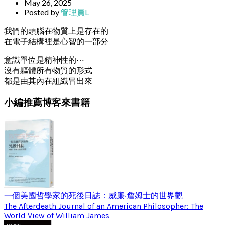
May 26, 2025
Posted by
管理員L
我們的頭腦在物質上是存在的
在電子結構裡是心智的一部分
意識單位是精神性的⋯
沒有軀體所有物質的形式
都是由其內在組織冒出來
小編推薦博客來書籍
一個美國哲學家的死後日誌：威廉‧詹姆士的世界觀
The Afterdeath Journal of an American Philosopher: The
World View of William James