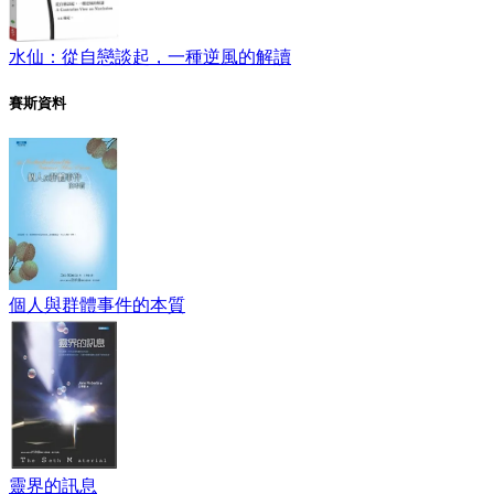
水仙：從自戀談起，一種逆風的解讀
賽斯資料
個人與群體事件的本質
靈界的訊息