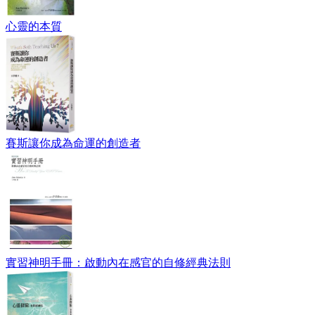
心靈的本質
賽斯讓你成為命運的創造者
實習神明手冊：啟動內在感官的自修經典法則