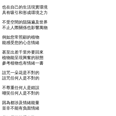
也在自己的生活現實環境
具有吸引和形成環境之力
不受空間的阻隔遍及世界
不止人際關係也影響萬物
例如您常照顧的植物
能感受您的心念情緒
甚至出差千里外要回來
植物能呈現興奮的狀態
參考植物也有情緒一書
詛咒一朵花是不對的
詛咒任何人是不對的
不尊重任何人是錯誤
嘲笑任何人是不對的
因為都涉及情緒能量
並非不能有負面情緒