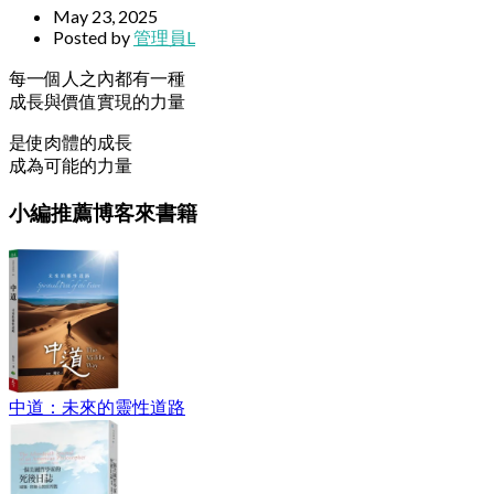
May 23, 2025
Posted by
管理員L
每一個人之內都有一種
成長與價值實現的力量
是使肉體的成長
成為可能的力量
小編推薦博客來書籍
中道：未來的靈性道路