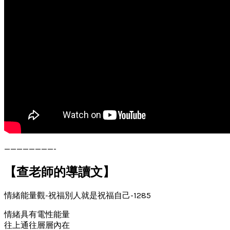
————————-
【查老師的導讀文】
情緒能量觀-祝福別人就是祝福自己-1285
情緒具有電性能量
往上通往層層內在