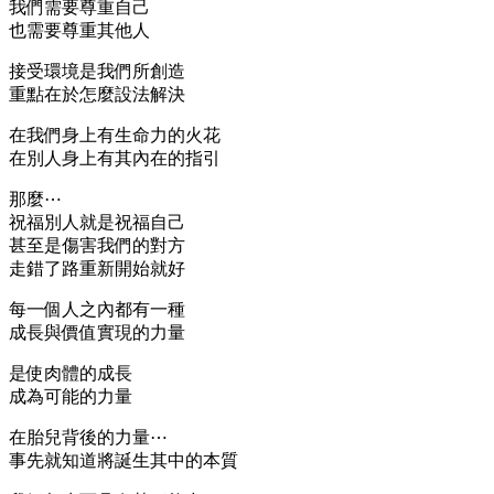
我們需要尊重自己
也需要尊重其他人
接受環境是我們所創造
重點在於怎麼設法解決
在我們身上有生命力的火花
在別人身上有其內在的指引
那麼⋯
祝福別人就是祝福自己
甚至是傷害我們的對方
走錯了路重新開始就好
每一個人之內都有一種
成長與價值實現的力量
是使肉體的成長
成為可能的力量
在胎兒背後的力量⋯
事先就知道將誕生其中的本質