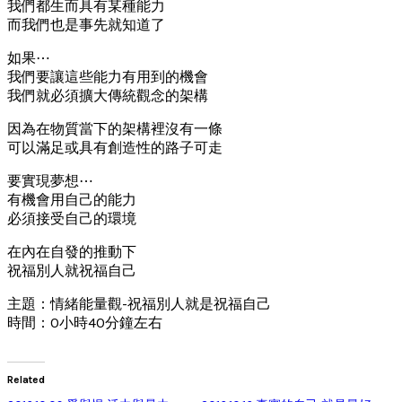
我們都生而具有某種能力
而我們也是事先就知道了
如果⋯
我們要讓這些能力有用到的機會
我們就必須擴大傳統觀念的架構
因為在物質當下的架構裡沒有一條
可以滿足或具有創造性的路子可走
要實現夢想⋯
有機會用自己的能力
必須接受自己的環境
在內在自發的推動下
祝福別人就祝福自己
主題：情緒能量觀-祝福別人就是祝福自己
時間：0小時40分鐘左右
Related