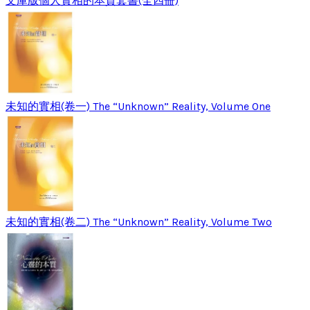
文庫版個人實相的本質套書(全四冊)
未知的實相(卷一) The “Unknown” Reality, Volume One
未知的實相(卷二) The “Unknown” Reality, Volume Two