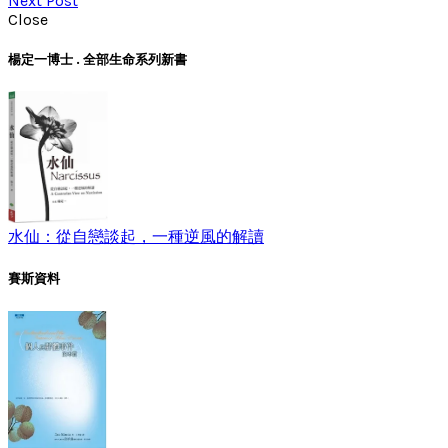
Next Post
Close
楊定一博士 . 全部生命系列新書
水仙：從自戀談起，一種逆風的解讀
賽斯資料