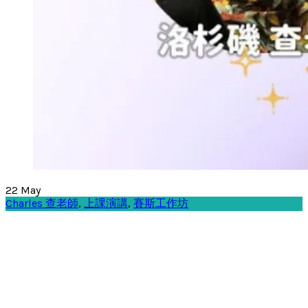
22
May
Charles 查老師
,
上課演講
,
賽斯工作坊