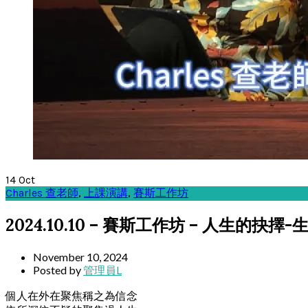
14
Oct
Charles 查老師
,
上課演講
,
賽斯工作坊
2024.10.10 – 賽斯工作坊 – 人生的抉
November 10, 2024
Posted by
管理員L
個人在外在聚焦稱之為信念