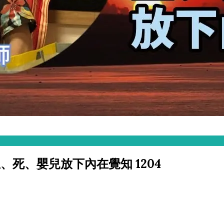
擇-生、死、嬰兒放下內在覺知 1204