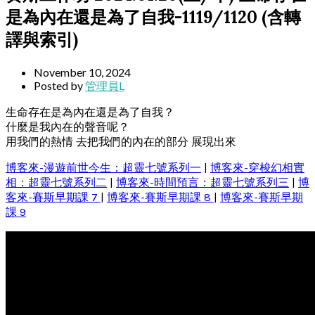
是為內在還是為了自我-1119/1120 (含轉
譯與索引)
November 10, 2024
Posted by
管理員L
生命存在是為內在還是為了自我？
什麼是我內在的聲音呢？
用我們的熱情 去把我們的內在的部分 展現出來
博客來-漫遊前世今生：超靈七號系列一
|
博客來-穿梭幻相實
相：超靈七號系列二
|
博客來-時間預言：超靈七號系列三
|
博
客來-賽斯早期課 7
|
博客來-賽斯早期課 8
|
博客來-賽斯早期
課 9