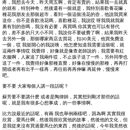
疼，我想去今天，昨天周五啊，肯定有賣的，結果我一去就真
的就有，特別神奇，然後還有一個就是，我特別喜歡養花嘛，
種花我朋友去那個超市，看到一個這個澆花的壺，他說我買來
送你，你不是喜歡澆花嗎，喜歡種花，我說哎 呀我我就我家
裏有別的壺嗎，我沒有必要，再買嗎 你其實也可以有替代
的，差不多的只大小不同，我說你不要破費了啊，結果我昨天
去另外一個，那個哪家商店去買花，扣30美元，他買免費送
一個，哎 我挺開心的我說咦，他怎麽知道我需要這個呢，就
這兩件事情哎 我覺得，好像就是像查老師說的，我需要有紅
衣服啊，人家送了我兩件哎，不止孩子送了一件，另外同學也
送了一件，我覺得好像那種直覺，好像在慢慢的那種，再再打
開或者再有出手一樣再，再往前再再伸嘛 再延伸，慢慢來
吧。
要不要 大家每個人講一段話呢？
蘇芳要不要講什麽 或者是陶律師，其實想到剛才那些的話
呢，就是我有很多心想事成，的一些事情啊。
比方說最近的話呢，有兩 我也舉例兩樣吧，因為啊 其實我很
欣賞，愛馬仕啊，然後我很欣賞他的故事，然後他的文化，但
是我從來沒有買過愛馬仕的東西，然後的話呢，今年我竟然收