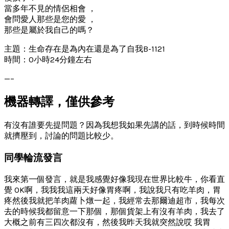
當多年不見的情侶相會 ，
會問愛人那些是您的愛 ，
那些是屬於我自己的嗎？
主題：生命存在是為內在還是為了自我B-1121
時間：0小時24分鐘左右
—–
機器轉譯，僅供參考
有沒有誰要先提問題？因為我想我如果先講的話，到時候時間
就擠壓到，討論的問題比較少。
同學輪流發言
我來第一個發言，就是我感覺好像我現在世界比較牛，你看直
覺 OK啊，我我我這兩天好像胃疼啊，我說我只有吃羊肉，胃
疼然後我就把羊肉蘿卜燉一起，我經常去那爾迪超市，我每次
去的時候我都留意一下那個，那個貨架上有沒有羊肉，我去了
大概之前有三四次都沒有，然後我昨天我就突然說哎 我胃