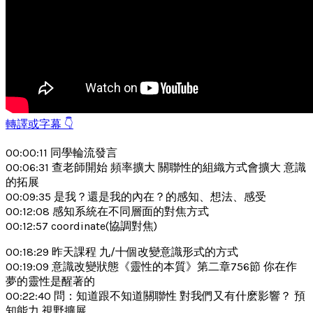
轉譯或字幕 👇
00:00:11 同學輪流發言
00:06:31 查老師開始 頻率擴大 關聯性的組織方式會擴大 意識
的拓展
00:09:35 是我？還是我的內在？的感知、想法、感受
00:12:08 感知系統在不同層面的對焦方式
00:12:57 coordinate(協調對焦)
00:18:29 昨天課程 九/十個改變意識形式的方式
00:19:09 意識改變狀態《靈性的本質》第二章756節 你在作
夢的靈性是醒著的
00:22:40 問：知道跟不知道關聯性 對我們又有什麽影響？ 預
知能力 視野擴展