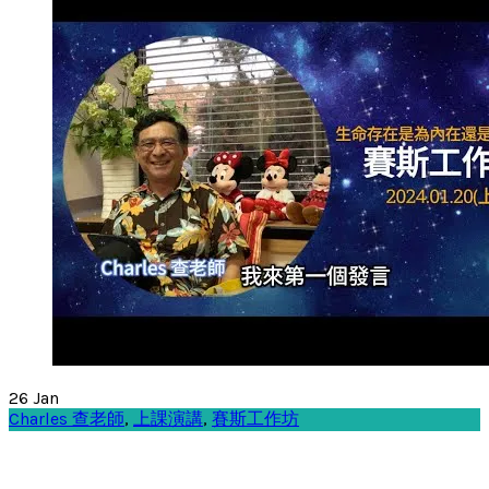
26
Jan
Charles 查老師
,
上課演講
,
賽斯工作坊