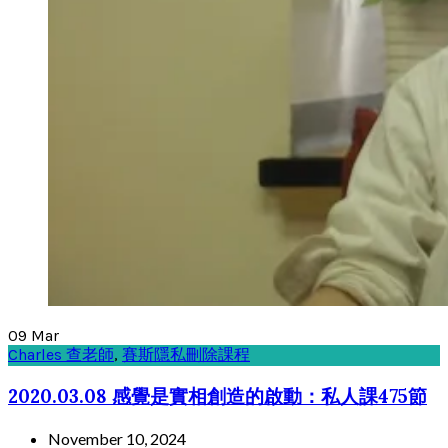
09
Mar
Charles 查老師
,
賽斯隱私刪除課程
2020.03.08 感覺是實相創造的啟動：私人課475節
November 10, 2024