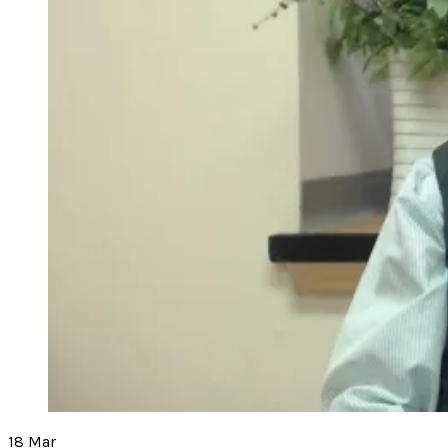
18
Mar