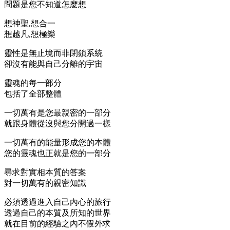
問題是您不知道怎麼想
想神聖,想合一
想越凡,想極樂
靈性是無止境而非閉鎖系統
卻沒有能與自己分離的宇宙
靈魂的每一部分
包括了全部整體
一切萬有是您最親密的一部分
就跟身體從沒與您分開過一樣
一切萬有的能量形成您的本體
您的靈魂也正就是您的一部分
尋求對實相本質的答案
對一切萬有的親密知識
必須透過進入自己內心的旅行
透過自己的本質及所知的世界
就在目前的經驗之內不假外求