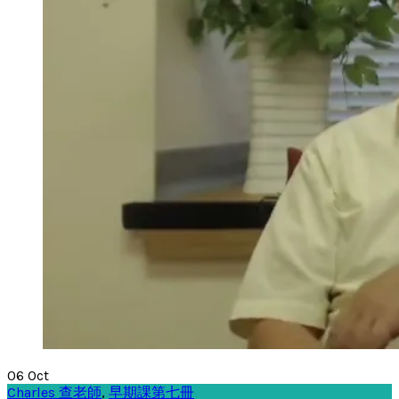
06
Oct
Charles 查老師
,
早期課第七冊