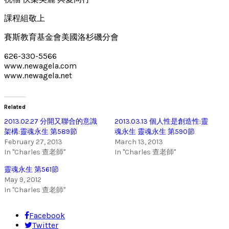
課程組敬上
賽斯教育基金會美國洛杉磯分會
626-330-5566
www.newagela.com
www.newagela.net
Related
2013.02.27 分開又聯合的意識
2013.03.13 個人性是創造性:靈
架構:靈魂永生 第589節
魂永生 靈魂永生 第590節
February 27, 2013
March 13, 2013
In "Charles 查老師"
In "Charles 查老師"
靈魂永生 第561節
May 9, 2012
In "Charles 查老師"
Facebook
Twitter