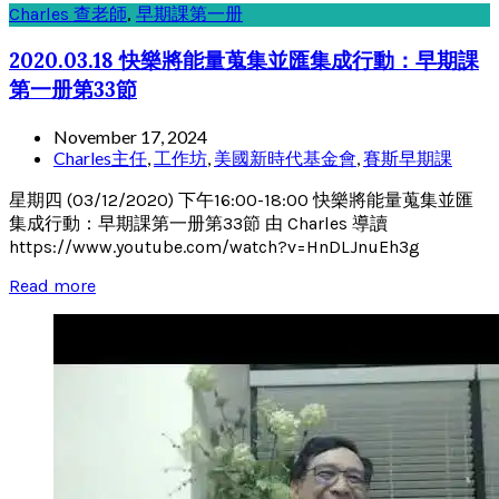
Charles 查老師
,
早期課第一册
2020.03.18 快樂將能量蒐集並匯集成行動：早期課
第一册第33節
November 17, 2024
Charles主任
,
工作坊
,
美國新時代基金會
,
賽斯早期課
星期四 (03/12/2020) 下午16:00-18:00 快樂將能量蒐集並匯
集成行動：早期課第一册第33節 由 Charles 導讀
https://www.youtube.com/watch?v=HnDLJnuEh3g
Read more