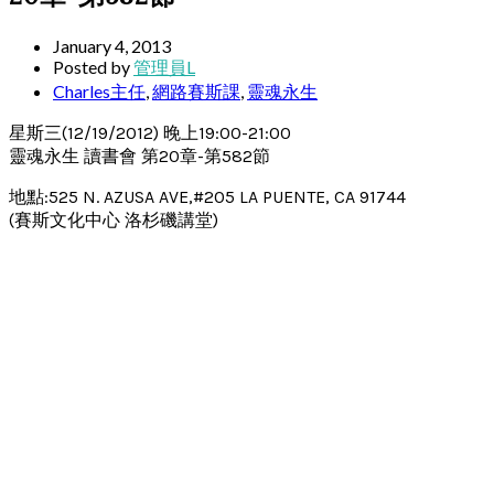
January 4, 2013
Posted by
管理員L
Charles主任
,
網路賽斯課
,
靈魂永生
星斯三(12/19/2012) 晚上19:00-21:00
靈魂永生 讀書會 第20章-第582節
地點:525 N. AZUSA AVE,#205 LA PUENTE, CA 91744
(賽斯文化中心 洛杉磯講堂)