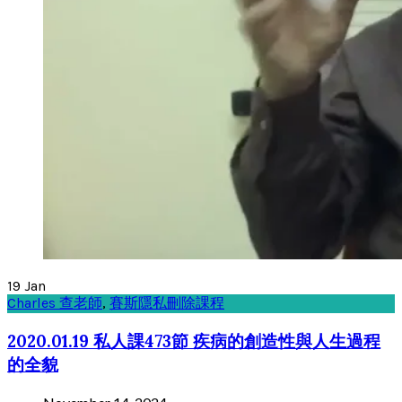
19
Jan
Charles 查老師
,
賽斯隱私刪除課程
2020.01.19 私人課473節 疾病的創造性與人生過程
的全貌