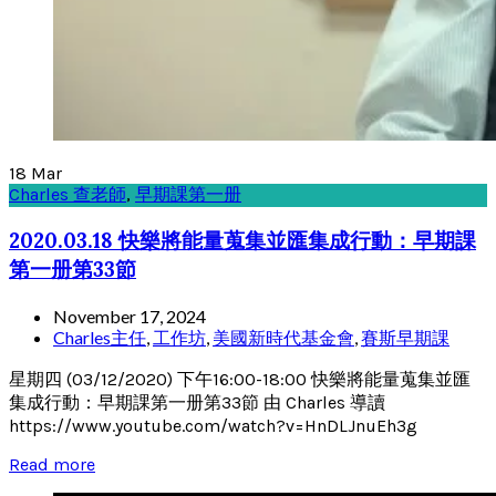
18
Mar
Charles 查老師
,
早期課第一册
2020.03.18 快樂將能量蒐集並匯集成行動：早期課
第一册第33節
November 17, 2024
Charles主任
,
工作坊
,
美國新時代基金會
,
賽斯早期課
星期四 (03/12/2020) 下午16:00-18:00 快樂將能量蒐集並匯
集成行動：早期課第一册第33節 由 Charles 導讀
https://www.youtube.com/watch?v=HnDLJnuEh3g
Read more