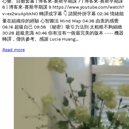
心藥、自癒套書 | 博客來-賽斯早期課 7 | 博客來-賽斯早期課
8 | 博客來-賽斯早期課 9 https://www.youtube.com/watch?
v=ex2wuApbkN0 轉譯或字幕 👇 請開外掛字幕 02:36 情緒能
量在組織你的經驗 心智圖法 Mind Map 04:38 由衷的感覺
06:16 超級自己 09:58 《秘密》吸引力法則 太粗糙不夠細緻
30:28 超級意識 40:46 你有沒有一個最完美的版本 ----- 機器
轉譯，僅供參考。感謝 Lucia Huang...
Read more