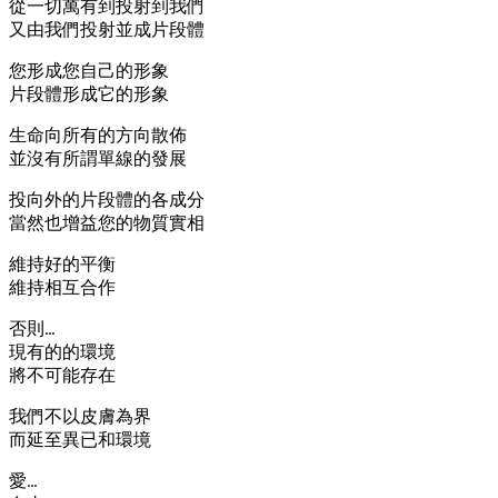
從一切萬有到投射到我們
又由我們投射並成片段體
您形成您自己的形象
片段體形成它的形象
生命向所有的方向散佈
並沒有所謂單線的發展
投向外的片段體的各成分
當然也增益您的物質實相
維持好的平衡
維持相互合作
否則…
現有的的環境
將不可能存在
我們不以皮膚為界
而延至異已和環境
愛…