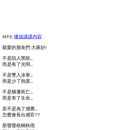
MP3:
播放講課內容
親愛的朋友們:大家好!
不是陷入黑暗…
而是有了光明…
不是墜入冰寒…
而是少了熱度…
不是橫遭死亡…
而是有了生命…
若不是為了感覺…
怎麼會長出感官??
那聲聲梧桐秋雨