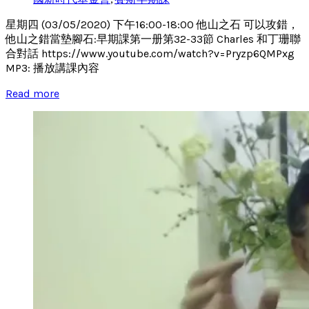
星期四 (03/05/2020) 下午16:00-18:00 他山之石 可以攻錯，
他山之錯當墊腳石:早期課第一册第32-33節 Charles 和丁珊聯
合對話 https://www.youtube.com/watch?v=Pryzp6QMPxg
MP3: 播放講課內容
Read more