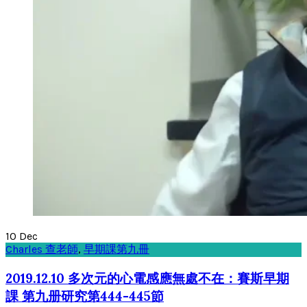
10
Dec
Charles 查老師
,
早期課第九冊
2019.12.10 多次元的心電感應無處不在：賽斯早期
課 第九册研究第444-445節