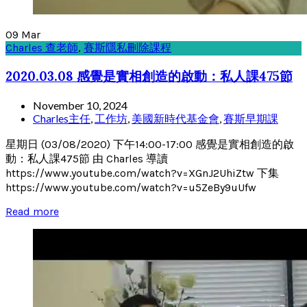
09
Mar
Charles 查老師
,
賽斯隱私刪除課程
2020.03.08 感覺是實相創造的啟動：私人課475節
November 10, 2024
Charles主任
,
工作坊
,
美國新時代基金會
,
賽斯早期課
星期日 (03/08/2020) 下午14:00-17:00 感覺是實相創造的啟
動：私人課475節 由 Charles 導讀
https://www.youtube.com/watch?v=XGnJ2UhiZtw 下集
https://www.youtube.com/watch?v=u5ZeBy9uUfw
Read more