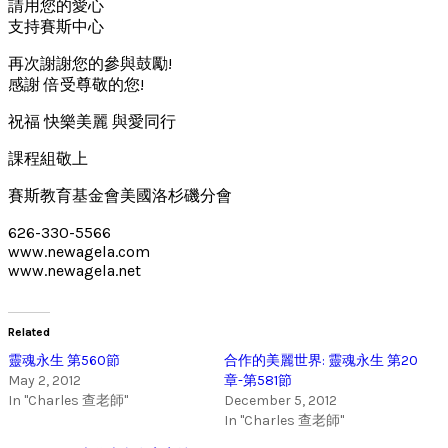
請用您的愛心
支持賽斯中心
再次謝謝您的參與鼓勵!
感謝 倍受尊敬的您!
祝福 快樂美麗 與愛同行
課程組敬上
賽斯教育基金會美國洛杉磯分會
626-330-5566
www.newagela.com
www.newagela.net
Related
靈魂永生 第560節
合作的美麗世界: 靈魂永生 第20
May 2, 2012
章-第581節
In "Charles 查老師"
December 5, 2012
In "Charles 查老師"