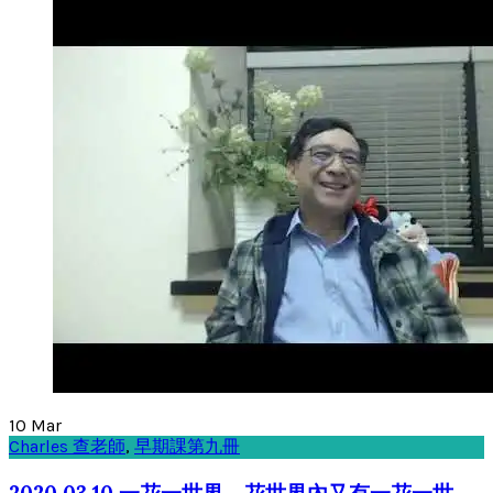
10
Mar
Charles 查老師
,
早期課第九冊
2020.03.10 一花一世界，花世界內又有一花一世