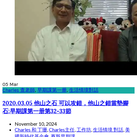
05
Mar
Charles 查老師
,
早期課第一册
,
生活情境對話
2020.03.05 他山之石 可以攻錯，他山之錯當墊腳
石:早期課第一册第32-33節
November 10, 2024
Charles 和 丁珊
,
Charles主任
,
工作坊
,
生活情境 對話
,
美
國新時代基金會
,
賽斯早期課