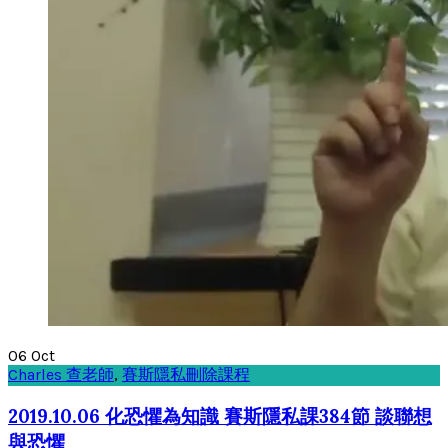
06
Oct
Charles 查老師
,
賽斯隱私刪除課程
2019.10.06 化恐懼為知識 賽斯隱私課384節 談聯想
與恐懼