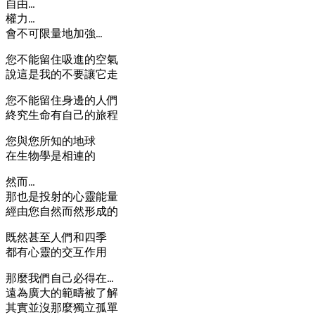
自由…
權力…
會不可限量地加強…
您不能留住吸進的空氣
說這是我的不要讓它走
您不能留住身邊的人們
終究生命有自己的旅程
您與您所知的地球
在生物學是相連的
然而…
那也是投射的心靈能量
經由您自然而然形成的
既然甚至人們和四季
都有心靈的交互作用
那麼我們自己必得在…
遠為廣大的範疇被了解
其實並沒那麼獨立孤單