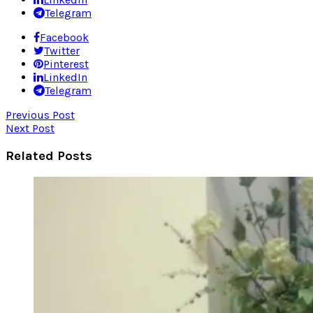
Telegram
Facebook
Twitter
Pinterest
LinkedIn
Telegram
Previous Post
Next Post
Related Posts