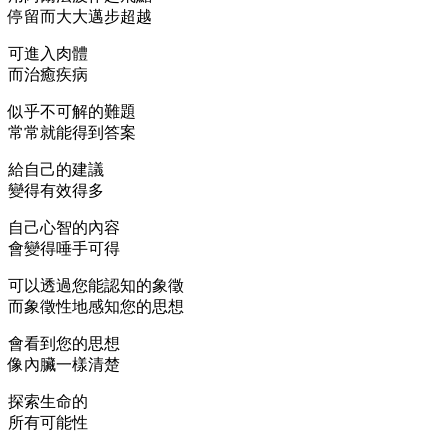
停留而大大邁步超越
可進入肉體
而治癒疾病
似乎不可解的難題
常常就能得到答案
給自己的建議
變得有效得多
自己心智的內容
會變得唾手可得
可以透過您能認知的象徵
而象徵性地感知您的思想
會看到您的思想
像內臟一樣清楚
探索生命的
所有可能性