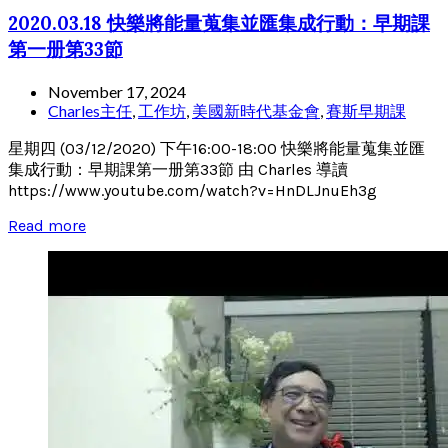
2020.03.18 快樂將能量蒐集並匯集成行動：早期課
第一册第33節
November 17, 2024
Charles主任
,
工作坊
,
美國新時代基金會
,
賽斯早期課
星期四 (03/12/2020) 下午16:00-18:00 快樂將能量蒐集並匯
集成行動：早期課第一册第33節 由 Charles 導讀
https://www.youtube.com/watch?v=HnDLJnuEh3g
Read more