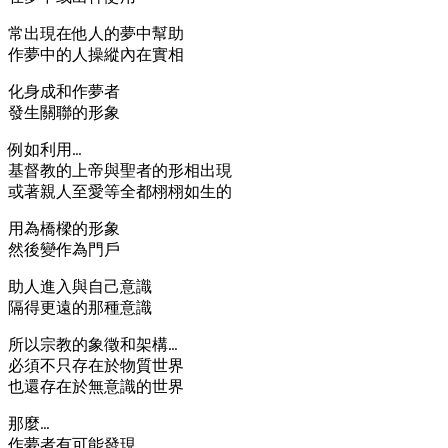
常出現在他人的夢中幫助
作夢中的人操縱內在實相
化身成和作夢者
發生關聯的形象
例如利用…
基督教的上帝與聖者的形相出現
或著親人至愛等全都栩栩如生的
用為橋樑的形象
然後變作為門戶
助人進入與自己意識
隔得更遠的那種意識
所以宗教的象徵和架構…
必須不只存在於物質世界
也還存在於無意識的世界
那麼…
作夢者有可能發現…