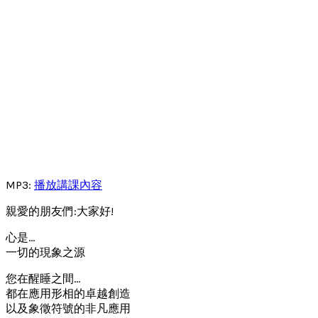
MP3:
播放講課內容
親愛的朋友們:大家好!
心是…
一切的現象之源
您在醒睡之間…
都在應用形相的卓越創造
以及象徵符號的非凡應用