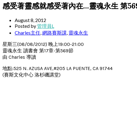
感受著靈感就感受著內在…靈魂永生 第56
August 8, 2012
Posted by
管理員L
Charles主任
,
網路賽斯課
,
靈魂永生
星斯三(08/08/2012) 晚上19:00-21:00
靈魂永生 讀書會 第17章-第569節
由 Charles 導讀
地點:525 N. AZUSA AVE,#205 LA PUENTE, CA 91744
(賽斯文化中心 洛杉磯講堂)