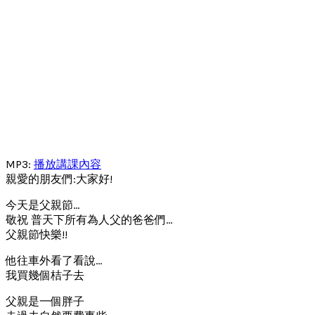
MP3:
播放講課內容
親愛的朋友們:大家好!
今天是父親節…
敬祝 普天下所有為人父的爸爸們…
父親節快樂!!
他往車外看了看說…
我買幾個桔子去
父親是一個胖子