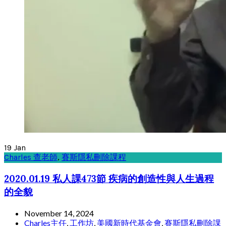
19
Jan
Charles 查老師
,
賽斯隱私刪除課程
2020.01.19 私人課473節 疾病的創造性與人生過程
的全貌
November 14, 2024
Charles主任
,
工作坊
,
美國新時代基金會
,
賽斯隱私刪除課