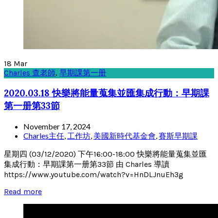
18
Mar
Charles 查老師
,
早期課第一册
2020.03.18 快樂將能量蒐集並匯集成行動：早期課
第一册第33節
November 17, 2024
Charles主任
,
工作坊
,
美國新時代基金會
,
賽斯早期課
星期四 (03/12/2020) 下午16:00-18:00 快樂將能量蒐集並匯
集成行動：早期課第一册第33節 由 Charles 導讀
https://www.youtube.com/watch?v=HnDLJnuEh3g
Read more