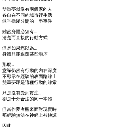
雙重夢就像有兩個家的人
各自在不同的城市裡生活
似乎操縱分開的一串事件
雖然身體必須有…
清楚而直接的行動方式
但是如果您以為…
身體只能跟隨某些順序
那麼…
意識仍然有行動的內在深度
不顯示在經驗的表面路線上
雙重夢即是這種行動的線索
只是沒有受到貫注…
卻是十分合法的同一本體
但當作夢者醒來面對現實時
那經驗無法在神經上被轉譯
因此…