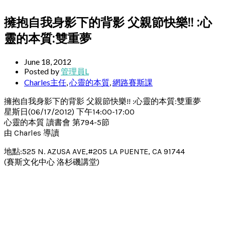
擁抱自我身影下的背影 父親節快樂!! :心
靈的本質:雙重夢
June 18, 2012
Posted by
管理員L
Charles主任
,
心靈的本質
,
網路賽斯課
擁抱自我身影下的背影 父親節快樂!! :心靈的本質:雙重夢
星斯日(06/17/2012) 下午14:00-17:00
心靈的本質 讀書會 第794-5節
由 Charles 導讀
地點:525 N. AZUSA AVE,#205 LA PUENTE, CA 91744
(賽斯文化中心 洛杉磯講堂)