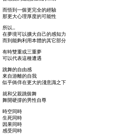
而悟到一個更完全的經驗
那更大心理厚度的可能性
所以…
在夢境可以擴大自己的感知力
而到能夠利用本體的其它部分
有時雙重或三重夢
可以代表這種遭遇
跳舞的自由感
來自游離的自我
似乎倘佯在更大的淺意識之下
就和父親跳個舞
舞開硬撐的男性自尊
時空同時
生死同時
因果同時
感受同時