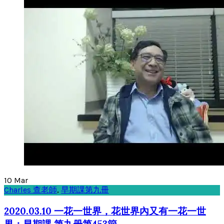
10
Mar
Charles 查老師
,
早期課第九冊
2020.03.10 一花一世界，花世界內又有一花一世
界：早期課 第九册第453節