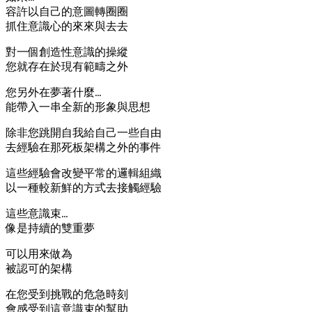
容許以自己的意圖轉圈圈
抓住意識心的來來與去去
對一個創造性意識的操縱
您就存在於現有範疇之外
您另外在夢著什麼…
能帶入一串全新的形象與思想
除非您跳開自我給自己一些自由
去經驗在那死板架構之外的事件
這些經驗會改變平常的邏輯組織
以一種較新鮮的方式去接觸經驗
這些意識束…
像是持續的雙重夢
可以用來做為
被認可的架構
在您受到挑戰的危急時刻
會感受到這意識束的幫助