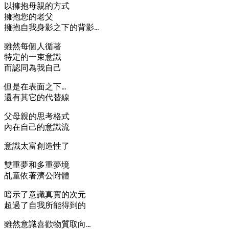
以擁抱母親的方式
擁抱您的老父
擁抱自我身影之下的背影…
雖然每個人循著
特定的一束意識
而認同為我自己
但是在表面之下…
還有其它的代替線
父母親的思考格式
內在自己的意識流
意識太富創造性了
雙重夢和多重夢境
乩童依著濟公附體
暗示了意識真實的次元
超過了自我所能得到的
雖然意識喜歡物質取向…