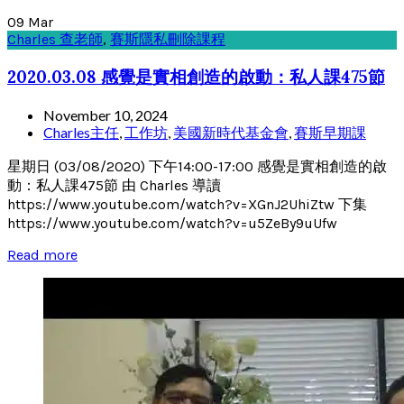
09
Mar
Charles 查老師
,
賽斯隱私刪除課程
2020.03.08 感覺是實相創造的啟動：私人課475節
November 10, 2024
Charles主任
,
工作坊
,
美國新時代基金會
,
賽斯早期課
星期日 (03/08/2020) 下午14:00-17:00 感覺是實相創造的啟
動：私人課475節 由 Charles 導讀
https://www.youtube.com/watch?v=XGnJ2UhiZtw 下集
https://www.youtube.com/watch?v=u5ZeBy9uUfw
Read more