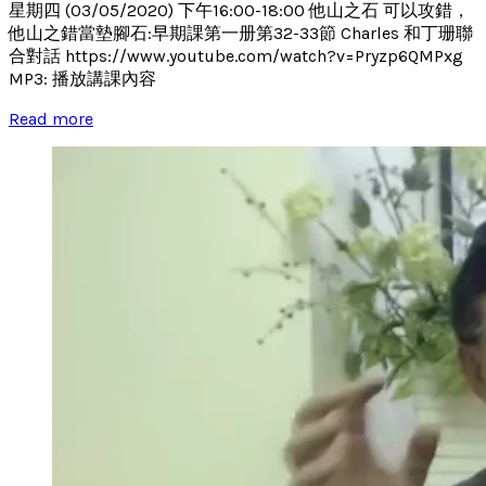
星期四 (03/05/2020) 下午16:00-18:00 他山之石 可以攻錯，
他山之錯當墊腳石:早期課第一册第32-33節 Charles 和丁珊聯
合對話 https://www.youtube.com/watch?v=Pryzp6QMPxg
MP3: 播放講課內容
Read more