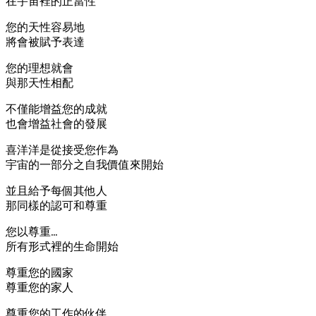
在宇宙裡的正當性
您的天性容易地
將會被賦予表達
您的理想就會
與那天性相配
不僅能增益您的成就
也會增益社會的發展
喜洋洋是從接受您作為
宇宙的一部分之自我價值來開始
並且給予每個其他人
那同樣的認可和尊重
您以尊重…
所有形式裡的生命開始
尊重您的國家
尊重您的家人
尊重您的工作的伙伴