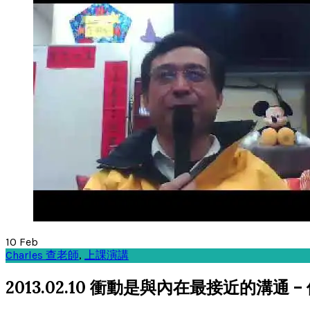
10
Feb
Charles 查老師
,
上課演講
2013.02.10 衝動是與內在最接近的溝通 