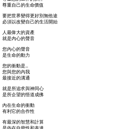
尊重自己的生命價值
要把世界變得更好別無他途
必須以改變自己的生活開始
人最偉大的資產
就是內心的聲音
您內心的聲音
是生命的動力
您的衝動是…
您與您的內我
最接近的溝通
就是所追求與神同心
是所企望的悟道成佛
內在生命的衝動
有利它的合作性
有最深的智慧和計算
是內在自發性和表達