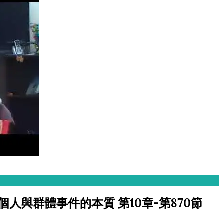
– 個人與群體事件的本質 第10章-第870節