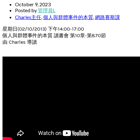
October 9, 2023
Posted by
管理員L
Charles主任
,
個人與群體事件的本質
,
網路賽斯課
星期日(02/10/2013) 下午14:00-17:00
個人與群體事件的本質 讀書會 第10章-第870節
由 Charles 導讀