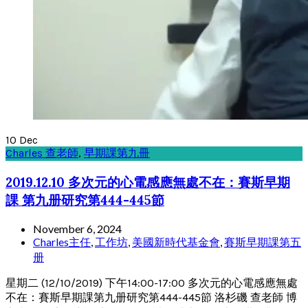
10
Dec
Charles 查老師
,
早期課第九冊
2019.12.10 多次元的心電感應無處不在：賽斯早期
課 第九册研究第444-445節
November 6, 2024
Charles主任
,
工作坊
,
美國新時代基金會
,
賽斯早期課第五
册
星期二 (12/10/2019) 下午14:00-17:00 多次元的心電感應無處
不在：賽斯早期課第九册研究第444-445節 洛杉磯 查老師 博