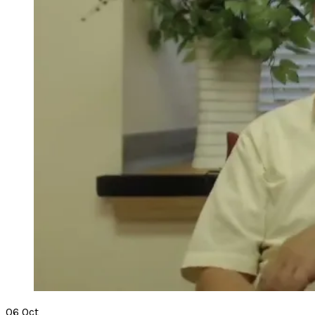
06
Oct