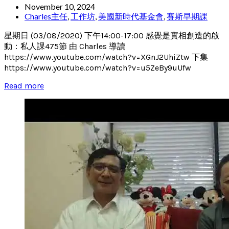
November 10, 2024
Charles主任
,
工作坊
,
美國新時代基金會
,
賽斯早期課
星期日 (03/08/2020) 下午14:00-17:00 感覺是實相創造的啟
動：私人課475節 由 Charles 導讀
https://www.youtube.com/watch?v=XGnJ2UhiZtw 下集
https://www.youtube.com/watch?v=u5ZeBy9uUfw
Read more