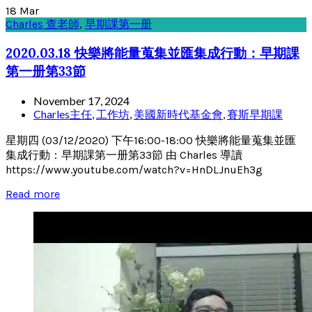
18
Mar
Charles 查老師
,
早期課第一册
2020.03.18 快樂將能量蒐集並匯集成行動：早期課
第一册第33節
November 17, 2024
Charles主任
,
工作坊
,
美國新時代基金會
,
賽斯早期課
星期四 (03/12/2020) 下午16:00-18:00 快樂將能量蒐集並匯
集成行動：早期課第一册第33節 由 Charles 導讀
https://www.youtube.com/watch?v=HnDLJnuEh3g
Read more