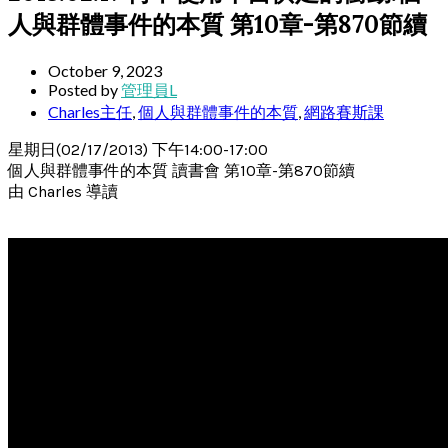
人與群體事件的本質 第10章-第870節續
October 9, 2023
Posted by
管理員L
Charles主任
,
個人與群體事件的本質
,
網路賽斯課
星期日(02/17/2013) 下午14:00-17:00
個人與群體事件的本質 讀書會 第10章-第870節續
由 Charles 導讀