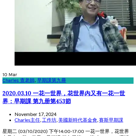
10
Mar
Charles 查老師
,
早期課第九冊
2020.03.10 一花一世界，花世界內又有一花一世
界：早期課 第九册第453節
November 17, 2024
Charles主任
,
工作坊
,
美國新時代基金會
,
賽斯早期課
星期二 (03/10/2020) 下午14:00-17:00 一花一世界，花世界