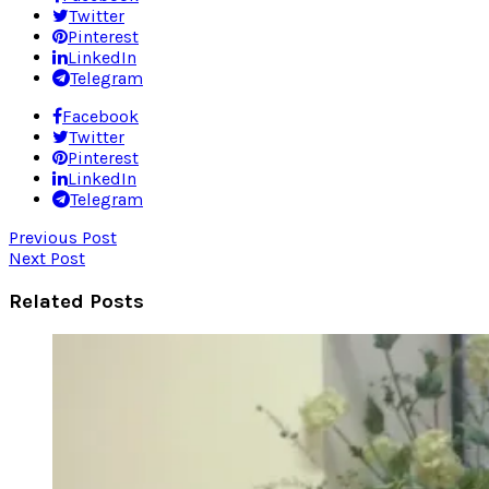
Twitter
Pinterest
LinkedIn
Telegram
Facebook
Twitter
Pinterest
LinkedIn
Telegram
Previous Post
Next Post
Related Posts