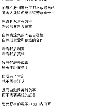
的確不必到連死了都不放過自己
逼著人死留名萬古留芳永垂千古
思維具永遠有效性
您必然會留芳萬古
自然表達您的內在自發性
自然成就愛和創造的合作
看看我多利害
看看我多英雄
假設代表未成真
得蒐集証據證明
自我有了肯定
就不需去証明
反而自動做英雄的事
而不需要英雄的証書
想要存在的驅策力從由內而來