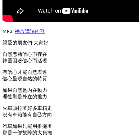
MP3:
播放講課內容
親愛的朋友們:大家好!
自然憑藉信心而存在
神靈因著信心而活現
有信心才能自然表達
信心呈現自然的特質
如果自然是內在動力
理性則是外在的推力
火車頭拉著好多車箱走
沒有車箱能有自己方向
汽車如果只能用推拖著
那是一部故障的大負擔