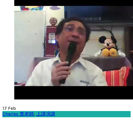
17
Feb
Charles 查老師
,
上課演講