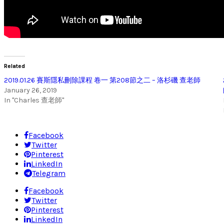
Related
2019.01.26 賽斯隱私刪除課程 卷一 第208節之二 – 洛杉磯 查老師
January 26, 2019
In "Charles 查老師"
Facebook
Twitter
Pinterest
LinkedIn
Telegram
Facebook
Twitter
Pinterest
LinkedIn