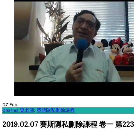
07
Feb
Charles 查老師
,
賽斯隱私刪除課程
2019.02.07 賽斯隱私刪除課程 卷一 第223