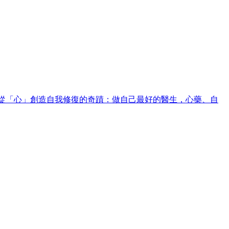
-從「心」創造自我修復的奇蹟：做自己最好的醫生，心藥、自