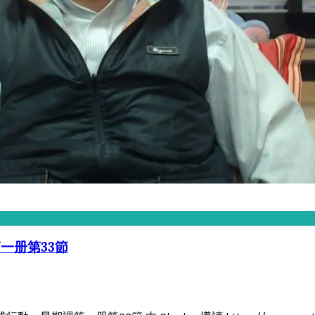
第一册第33節