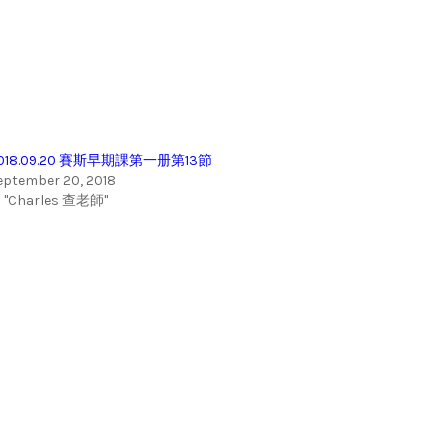
018.09.20 賽斯早期課第一册第13節
eptember 20, 2018
n "Charles 查老師"