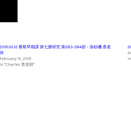
2019.02.12 賽斯早期課 第七册研究 第283-284節 – 洛杉磯 查老
2
師
S
February 12, 2019
I
In "Charles 查老師"