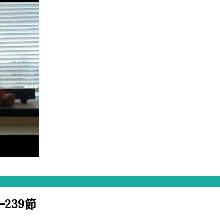
-239節