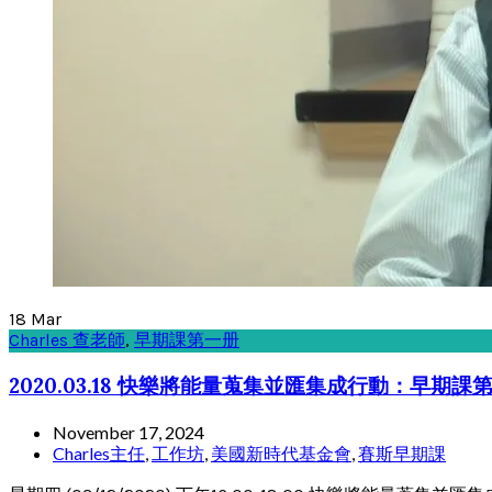
18
Mar
Charles 查老師
,
早期課第一册
2020.03.18 快樂將能量蒐集並匯集成行動：早期課
November 17, 2024
Charles主任
,
工作坊
,
美國新時代基金會
,
賽斯早期課