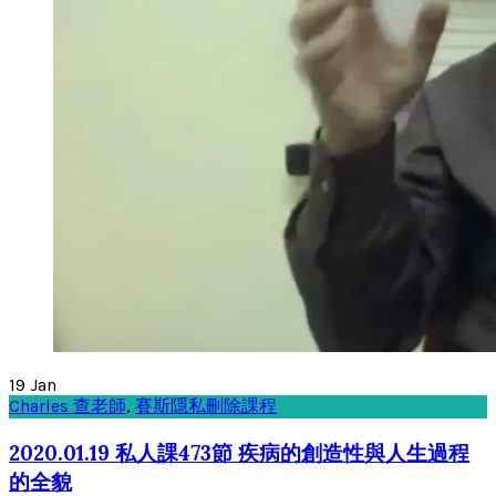
19
Jan
Charles 查老師
,
賽斯隱私刪除課程
2020.01.19 私人課473節 疾病的創造性與人生過程
的全貌