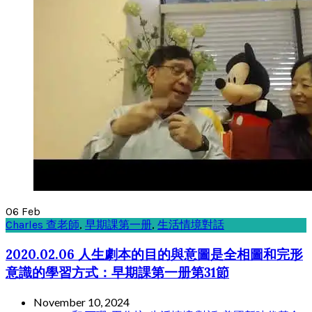
06
Feb
Charles 查老師
,
早期課第一册
,
生活情境對話
2020.02.06 人生劇本的目的與意圖是全相圖和完形
意識的學習方式：早期課第一册第31節
November 10, 2024