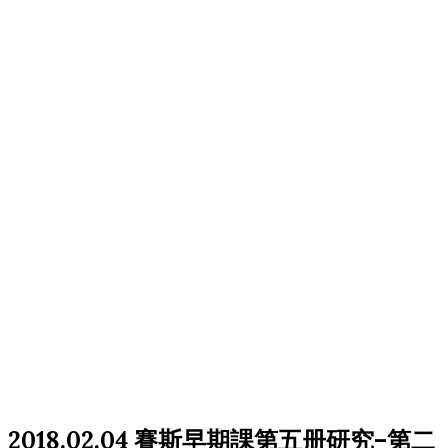
2018.02.04 賽斯早期課第五册研究–第二