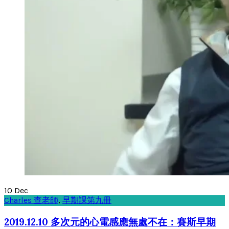
10
Dec
Charles 查老師
,
早期課第九冊
2019.12.10 多次元的心電感應無處不在：賽斯早期