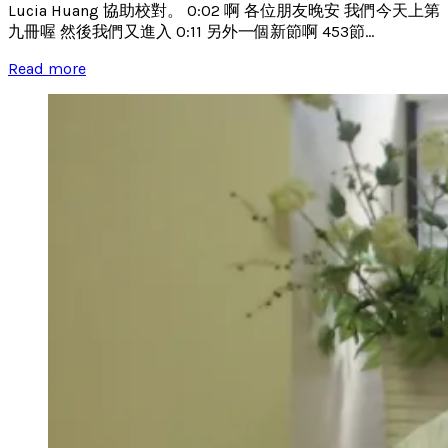
Lucia Huang 協助校對。 0:02 啊 各位朋友晚安 我們今天上第
九冊喔 然後我們又進入 0:11 另外一個新節啊 453節...
Read more