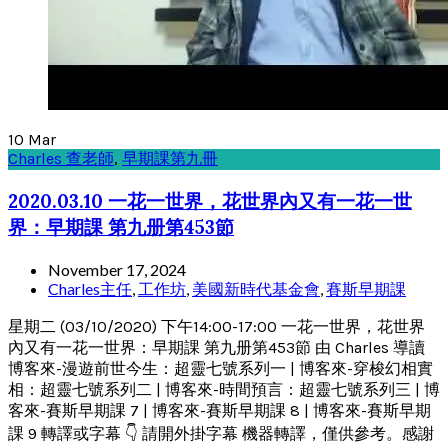
10
Mar
Charles 查老師
,
早期課第九冊
2020.03.10 一花一世界，花世界內又有一花一世
界：早期課 第九册第453節
November 17, 2024
Charles主任
,
工作坊
,
美國新時代基金會
,
賽斯早期課
星期二 (03/10/2020) 下午14:00-17:00 一花一世界，花世界
內又有一花一世界：早期課 第九册第453節 由 Charles 導讀
博客來-漫遊前世今生：超靈七號系列一 | 博客來-穿梭幻相實
相：超靈七號系列二 | 博客來-時間預言：超靈七號系列三 | 博
客來-賽斯早期課 7 | 博客來-賽斯早期課 8 | 博客來-賽斯早期
課 9 轉譯或字幕 👇 請開外掛字幕 機器轉譯，僅供參考。感謝