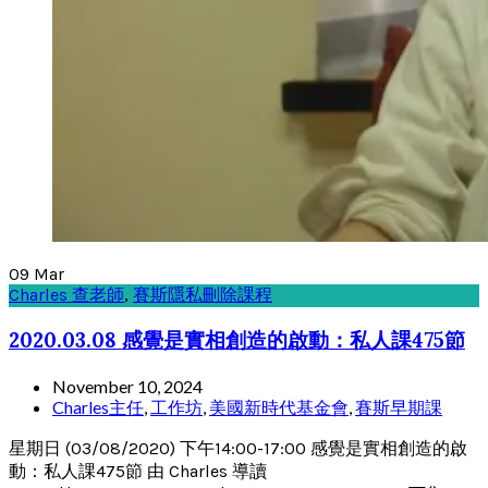
09
Mar
Charles 查老師
,
賽斯隱私刪除課程
2020.03.08 感覺是實相創造的啟動：私人課475節
November 10, 2024
Charles主任
,
工作坊
,
美國新時代基金會
,
賽斯早期課
星期日 (03/08/2020) 下午14:00-17:00 感覺是實相創造的啟
動：私人課475節 由 Charles 導讀