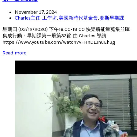
November 17, 2024
Charles主任
,
工作坊
,
美國新時代基金會
,
賽斯早期課
星期四 (03/12/2020) 下午16:00-18:00 快樂將能量蒐集並匯
集成行動：早期課第一册第33節 由 Charles 導讀
https://www.youtube.com/watch?v=HnDLJnuEh3g
Read more