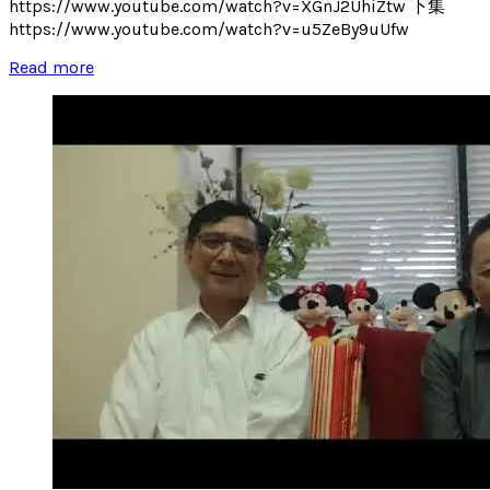
https://www.youtube.com/watch?v=XGnJ2UhiZtw 下集
https://www.youtube.com/watch?v=u5ZeBy9uUfw
Read more