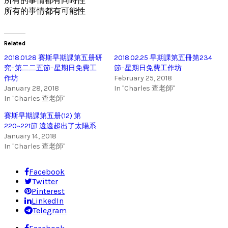
所有的事情都有同時性
所有的事情都有可能性
Related
2018.01.28 賽斯早期課第五册研
2018.02.25 早期課第五冊第234
究–第二二五節–星期日免費工
節–星期日免費工作坊
作坊
February 25, 2018
January 28, 2018
In "Charles 查老師"
In "Charles 查老師"
賽斯早期課第五册(12) 第
220~221節 遠遠超出了太陽系
January 14, 2018
In "Charles 查老師"
Facebook
Twitter
Pinterest
LinkedIn
Telegram