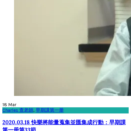
18
Mar
Charles 查老師
,
早期課第一册
2020.03.18 快樂將能量蒐集並匯集成行動：早期課
第一册第33節