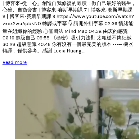
| 博客來-從「心」創造自我修復的奇蹟：做自己最好的醫生，
心藥、自癒套書 | 博客來-賽斯早期課 7 | 博客來-賽斯早期課
8 | 博客來-賽斯早期課 9 https://www.youtube.com/watch?
v=ex2wuApbkN0 轉譯或字幕 👇 請開外掛字幕 02:36 情緒能
量在組織你的經驗 心智圖法 Mind Map 04:38 由衷的感覺
06:16 超級自己 09:58 《秘密》吸引力法則 太粗糙不夠細緻
30:28 超級意識 40:46 你有沒有一個最完美的版本 ----- 機器
轉譯，僅供參考。感謝 Lucia Huang...
Read more