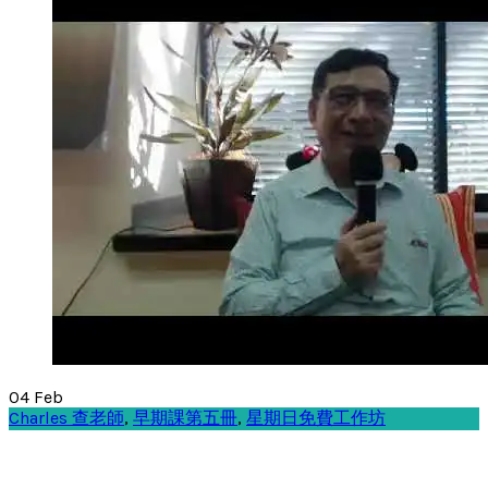
04
Feb
Charles 查老師
,
早期課第五冊
,
星期日免費工作坊