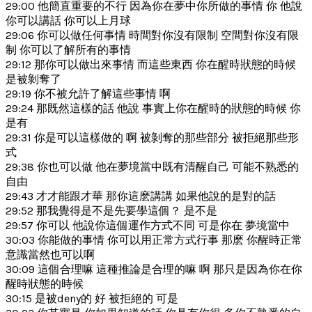
29:00 他簡直重要的不行 因為你在夢中你所做的事情 你 他說
你可以講話 你可以上月球
29:06 你可以做任何事情 時間對你沒有限制 空間對你沒有限
制 你可以了解所有的事情
29:12 那你可以做出來事情 而這些東西 你在醒時狀態的時候
是被剝奪了
29:19 你不被允許了解這些事情 啊
29:24 那既然這樣的話 他說 事實上你在醒時的狀態的時候 你
是有
29:31 你是可以這樣做的 啊 被剝奪的那些部分 被拒絕那些形
式
29:38 你也可以做 他在夢境當中既有清醒自己 可能不熟悉的
自由
29:43 才才能跟才華 那你這麽講講 如果他說的是對的話
29:52 那我覺得是不是先要學這個？ 是不是
29:57 你可以 他說你這個運作方式不同 可是你在 夢境當中
30:03 你能做的事情 你可以用正常方式行事 那麽 你醒時正常
意識當然也可以啊
30:09 這個合理嘛 這種推論是合理的嘛 啊 那只是因為你在你
醒時狀態的時候
30:15 是被deny的 好 被拒絕的 可是