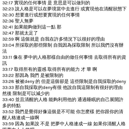
32:17 實現的任何事情 是 意思是可以做到的
32:23 說人格是可以在夢境當中去進行 或實現他在清醒狀態下
32:30 想要進行或想要實現的任何事情
32:36 聖人無夢
32:41 如果能夠做到這一點 那
32:47 那就太足了
32:59 啊 這個就是 自我在許多情況下以很好的理由
33:04 所採取的那些限制 自我因為採取限制 所以我們沒有辦
法
33:11 像在 夢中的人格那樣自由的做任何事情 去取得所有的資
訊
33:17 取得所有的靈感 取得所有的能力 才 華 啊
33:22 那因為 我們 是被限制的
33:28 被被deny 的 但是這個卻是 這些限制是自我採取的deny
33:33 那自我採取的deny有很 他說自我這限制有很好的理由
然後 限制是可以減少的
33:40 並且清醒的人格 能夠利用他的 通過睡眠的自己展開許
多的特點
33:52 我們是覺得好像這個是不可能 你怎麽樣 把你跟你的清
醒人格連成一線啊
33:59 因為 如果說 不是 把夢中人格連成一線 如果你清醒人格