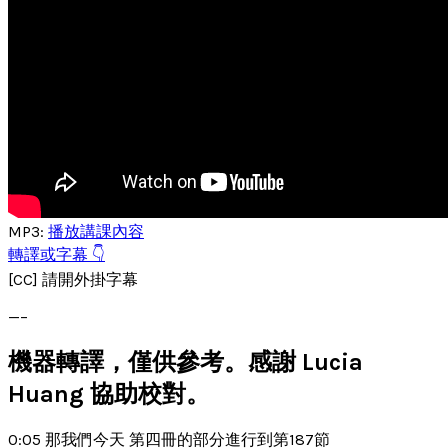
MP3:
播放講課內容
轉譯或字幕 👇
[CC] 請開外掛字幕
—–
機器轉譯，僅供參考。感謝 Lucia
Huang 協助校對。
0:05 那我們今天 第四冊的部分進行到第187節