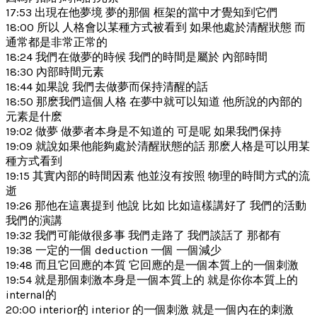
17:53 出現在他夢境 夢的那個 框架的當中才覺知到它們
18:00 所以 人格會以某種方式被看到 如果他處於清醒狀態 而
通常都是非常正常的
18:24 我們在做夢的時候 我們的時間是屬於 內部時間
18:30 內部時間元素
18:44 如果說 我們去做夢而保持清醒的話
18:50 那麽我們這個人格 在夢中就可以知道 他所說的內部的
元素是什麽
19:02 做夢 做夢者本身是不知道的 可是呢 如果我們保持
19:09 就說如果他能夠處於清醒狀態的話 那麽人格是可以用某
種方式看到
19:15 其實內部的時間因素 他並沒有按照 物理的時間方式的流
逝
19:26 那他在這裏提到 他說 比如 比如這樣講好了 我們的活動
我們的演講
19:32 我們可能做很多事 我們走路了 我們談話了 那都有
19:38 一定的一個 deduction 一個 一個減少
19:48 而且它回應的本質 它回應的是一個本質上的一個刺激
19:54 就是那個刺激本身是一個本質上的 就是你你本質上的
internal的
20:00 interior的 interior 的一個刺激 就是一個內在的刺激