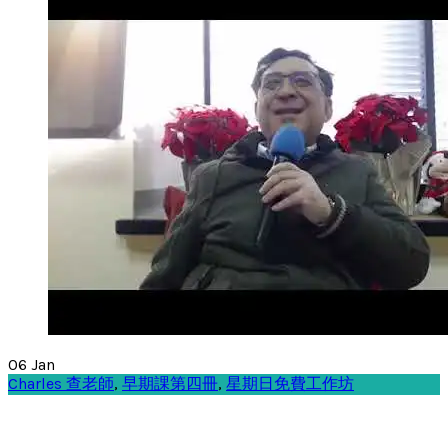
06
Jan
Charles 查老師
,
早期課第四冊
,
星期日免費工作坊