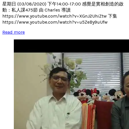
星期日 (03/08/2020) 下午14:00-17:00 感覺是實相創造的啟
動：私人課475節 由 Charles 導讀
https://www.youtube.com/watch?v=XGnJ2UhiZtw 下集
https://www.youtube.com/watch?v=u5ZeBy9uUfw
Read more