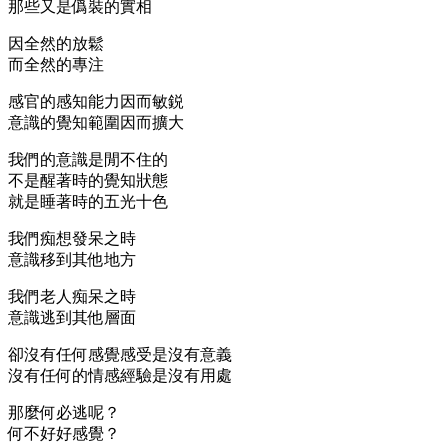
那些又是僞裝的實相
因全然的放鬆
而全然的專注
感官的感知能力因而敏鋭
意識的覺知範圍因而擴大
我們的意識是閒不住的
不是醒著時的覺知狀態
就是睡著時的五光十色
我們痴想發呆之時
意識移到其他地方
我們老人痴呆之時
意識逃到其他層面
卻沒有任何感覺感受是沒有意義
沒有任何的情感經驗是沒有用處
那麼何必逃呢？
何不好好感覺？