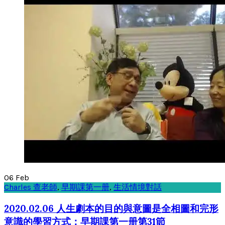
06
Feb
Charles 查老師
,
早期課第一册
,
生活情境對話
2020.02.06 人生劇本的目的與意圖是全相圖和完形
意識的學習方式：早期課第一册第31節