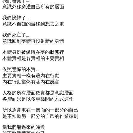
我們睡覺了…
意識外移穿透自己所有的層面
我們恍神了…
意識不自知的游移到想去之處
我們死亡了…
意識回到夢體再投射新的身體
本體身份被保留在夢的狀態裡
本體實相是各實相的主要實相
依照意識的本質…
主要實相一樣有著內在行動
內在行動當然有著內在感官
人格的所有層面確實都是意識層面
各層面只是以多重隔間的方式運作
所以通常處在一層面的一部分的自己
是不知道另一部分的自己的作業準則
當我們醒過來的時候