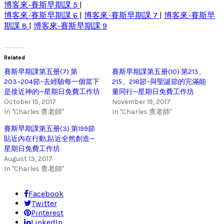
博客來-賽斯早期課 5
|
博客來-賽斯早期課 6
|
博客來-賽斯早期課 7
|
博客來-賽斯早
期課 8
|
博客來-賽斯早期課 9
Related
賽斯早期課第五册(7) 第
賽斯早期課第五册(10) 第213、
203~204節–去經驗每一個當下
215、218節–與聖誕節的完滿能
是接近神的—星期日免費工作坊
量同行—星期日免費工作坊
October 15, 2017
November 19, 2017
In "Charles 查老師"
In "Charles 查老師"
賽斯早期課第五册(3) 第199節
貼近內在行動,貼近全然創造—
星期日免費工作坊
August 13, 2017
In "Charles 查老師"
Facebook
Twitter
Pinterest
LinkedIn