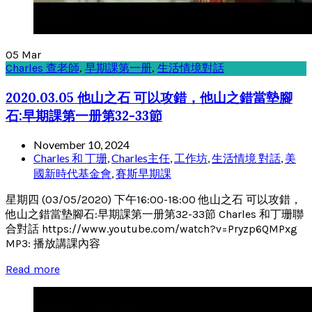
05
Mar
Charles 查老師
,
早期課第一册
,
生活情境對話
2020.03.05 他山之石 可以攻錯，他山之錯當墊腳
石:早期課第一册第32-33節
November 10, 2024
Charles 和 丁珊
,
Charles主任
,
工作坊
,
生活情境 對話
,
美
國新時代基金會
,
賽斯早期課
星期四 (03/05/2020) 下午16:00-18:00 他山之石 可以攻錯，
他山之錯當墊腳石:早期課第一册第32-33節 Charles 和丁珊聯
合對話 https://www.youtube.com/watch?v=Pryzp6QMPxg
MP3: 播放講課內容
Read more