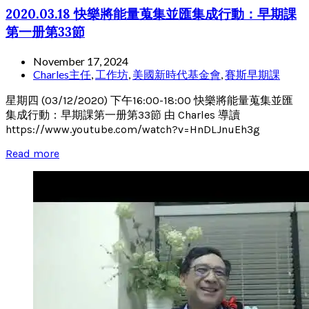
2020.03.18 快樂將能量蒐集並匯集成行動：早期課
第一册第33節
November 17, 2024
Charles主任
,
工作坊
,
美國新時代基金會
,
賽斯早期課
星期四 (03/12/2020) 下午16:00-18:00 快樂將能量蒐集並匯
集成行動：早期課第一册第33節 由 Charles 導讀
https://www.youtube.com/watch?v=HnDLJnuEh3g
Read more