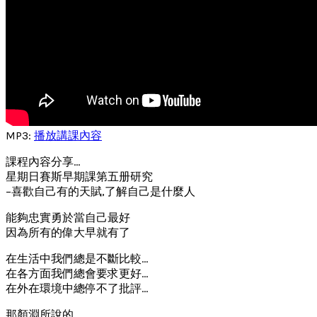
MP3:
播放講課內容
課程內容分享…
星期日賽斯早期課第五册研究
–喜歡自己有的天賦,了解自己是什麼人
能夠忠實勇於當自己最好
因為所有的偉大早就有了
在生活中我們總是不斷比較…
在各方面我們總會要求更好…
在外在環境中總停不了批評…
那顏淵所說的