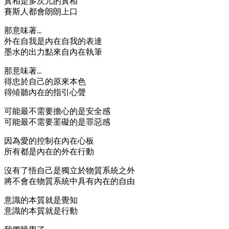
實相是多次元的實相
賽斯人都會朗朗上口
那意味著…
外在自我是內在自我的表達
墨水的出力點來自內在執筆
那意味著…
得忠於自己的原來本色
得傾聽內在的指引心聲
可能最不需要擔心的是安全感
可能最不需要罣礙的是罪惡感
因為愛的控制在內在心板
所有都是內在的外在行動
沒有了悟自己是獨立於物質系統之外
將不會在物質系統中具有內在的自由
意識的本質就是覺知
意識的本質就是行動