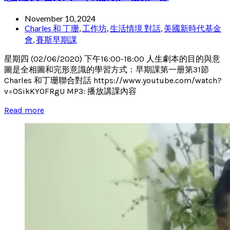
November 10, 2024
Charles 和 丁珊
,
工作坊
,
生活情境 對話
,
美國新時代基金
會
,
賽斯早期課
星期四 (02/06/2020) 下午16:00-18:00 人生劇本的目的與意
圖是全相圖和完形意識的學習方式：早期課第一册第31節
Charles 和丁珊聯合對話 https://www.youtube.com/watch?
v=0SikKY0FRgU MP3: 播放講課內容
Read more