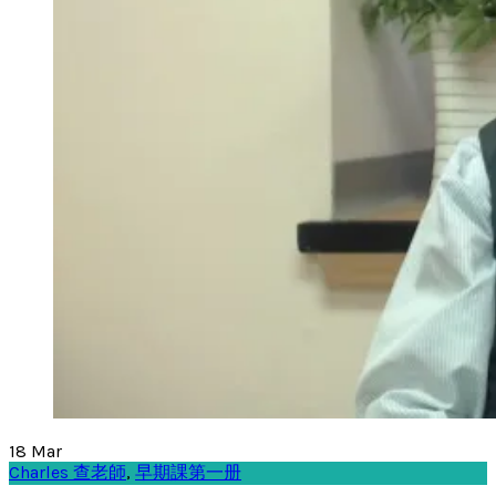
18
Mar
Charles 查老師
,
早期課第一册