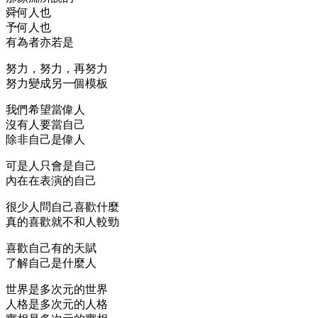
舜何人也
予何人也
有為者亦若是
努力，努力，再努力
努力變成另一個模板
我們希望當偉人
沒有人要當自己
除非自己是偉人
可是人只會是自己
內在在表演的自己
很少人問自己喜歡什麼
真的喜歡就不和人較勁
喜歡自己有的天賦
了解自己是什麼人
世界是多次元的世界
人格是多次元的人格