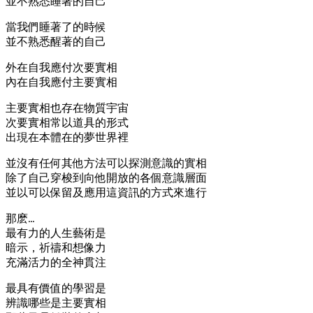
並不熟悉睡著的自己
當我們睡著了的時候
並不熟悉醒著的自己
外在自我應付次要實相
內在自我應付主要實相
主要實相也存在物質宇宙
次要實相常以道具的形式
出現在本體在的夢世界裡
並沒有任何其他方法可以探測意識的實相
除了自己穿梭到向他開放的各個意識層面
並以可以保留及應用這資訊的方式來進行
那麽…
最有力的人生藝術是
暗示，祈禱和想像力
充滿活力的全神貫注
最具有價值的學習是
辨識哪些是主要實相