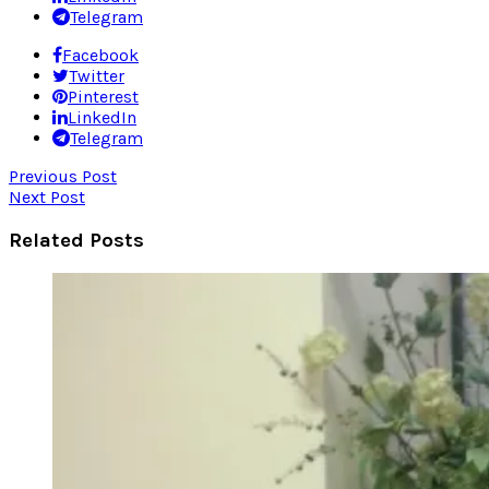
Telegram
Facebook
Twitter
Pinterest
LinkedIn
Telegram
Previous Post
Next Post
Related Posts