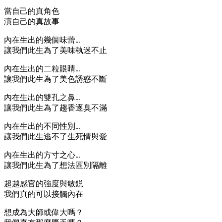
當自己的真角色
演自己的真故事
內在生出的幾個味蕾…
讓我們此生為了美味執迷不止
內在生出的二粒眼睛…
讓我們此生為了美色誘惑不斷
內在生出的雙孔之鼻…
讓我們此生為了趨香逐臭不滿
內在生出的不同性別…
讓我們此生逃不了生死情與愛
內在生出的方寸之心…
讓我們此生為了想法區別隔離
超越感官的強度與敏鋭
我們真的可以接觸內在
想成為大師或偉大嗎？