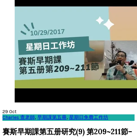
29
Oct
Charles 查老師
,
早期課第五冊
,
星期日免費工作坊
賽斯早期課第五册研究(9) 第209~211節–