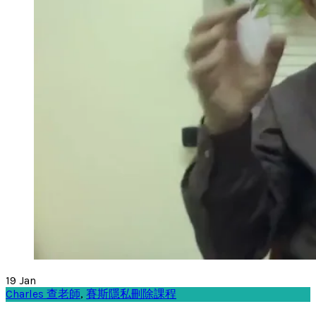
19
Jan
Charles 查老師
,
賽斯隱私刪除課程