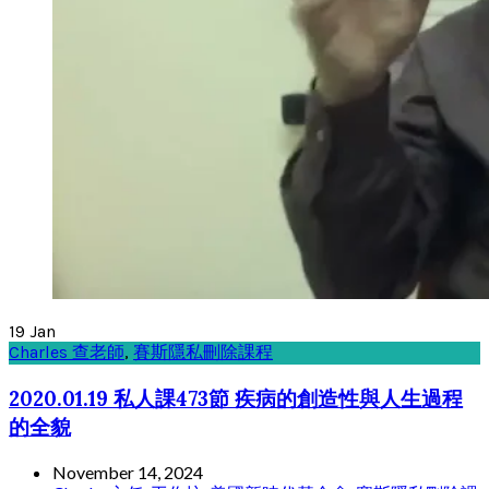
19
Jan
Charles 查老師
,
賽斯隱私刪除課程
2020.01.19 私人課473節 疾病的創造性與人生過程
的全貌
November 14, 2024