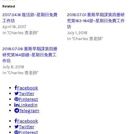
Related
2017.04.16 復活節–星期日免費
2018.07.01 賽斯早期課第四册研
工作坊
究第163-164節–星期日免費工作
April 16, 2017
坊
In "Charles 查老師"
July 1, 2018
In "Charles 查老師"
2018.07.08 賽斯早期課第四册
研究第164節續–星期日免費工
作坊
July 8, 2018
In "Charles 查老師"
Facebook
Twitter
Pinterest
LinkedIn
Telegram
Facebook
Twitter
Pinterest