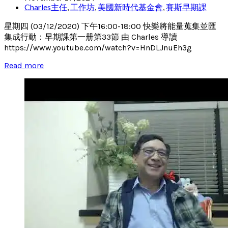
Charles主任
,
工作坊
,
美國新時代基金會
,
賽斯早期課
星期四 (03/12/2020) 下午16:00-18:00 快樂將能量蒐集並匯
集成行動：早期課第一册第33節 由 Charles 導讀
https://www.youtube.com/watch?v=HnDLJnuEh3g
Read more