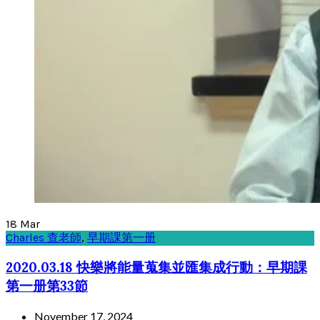
18
Mar
Charles 查老師
,
早期課第一册
2020.03.18 快樂將能量蒐集並匯集成行動：早期課
第一册第33節
November 17, 2024