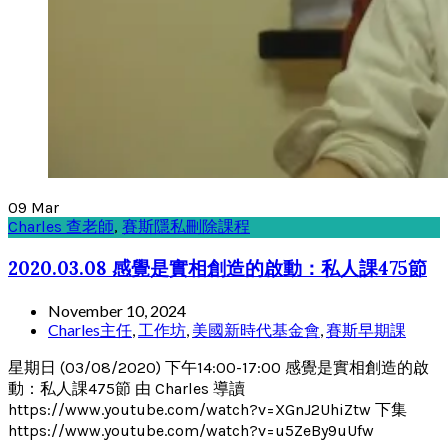
09
Mar
Charles 查老師
,
賽斯隱私刪除課程
2020.03.08 感覺是實相創造的啟動：私人課475節
November 10, 2024
Charles主任
,
工作坊
,
美國新時代基金會
,
賽斯早期課
星期日 (03/08/2020) 下午14:00-17:00 感覺是實相創造的啟
動：私人課475節 由 Charles 導讀
https://www.youtube.com/watch?v=XGnJ2UhiZtw 下集
https://www.youtube.com/watch?v=u5ZeBy9uUfw