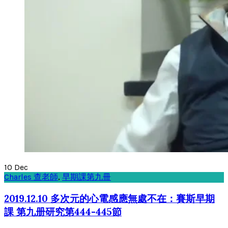
10
Dec
Charles 查老師
,
早期課第九冊
2019.12.10 多次元的心電感應無處不在：賽斯早期
課 第九册研究第444-445節