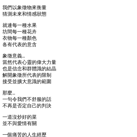
我們以象徵物來衡量
猜測未來和情感狀態
就連每一種水果
坊間每一種花卉
衣物每一種顏色
各有代表的意含
象徵意義…
當然代表心靈的偉大力量
也是信念和群體識的結晶
解開象徵所代表的限制
接受並擴大意識的範圍
那麼…
一句令我們不舒服的話
不再是否定自己的判決
一道沒炒好的菜
並不與愛情有關
一個痛苦的人生經歷