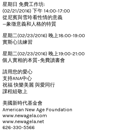
星期日 免費工作坊:
(02/21/2016) 下午 14:00-17:00
從尼賓與雪玲看性情的意義
—象徵意義和人格的特質
星期二(02/23/2016) 晚上18:00-19:00
實斯心法練習
星期二(02/23/2016) 晚上19:00-21:00
個人實相的本質–免費讀書會
請用您的愛心
支持ANA中心
祝福 快樂美麗 與愛同行
課程組敬上
美國新時代基金會
American New Age Foundation
www.newagela.com
www.newagela.net
626-330-5566