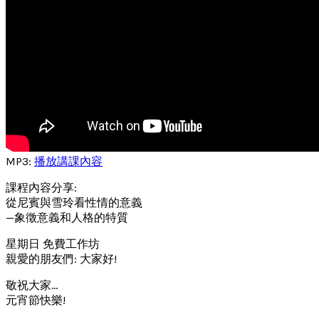
MP3:
播放講課內容
課程內容分享:
從尼賓與雪玲看性情的意義
—象徵意義和人格的特質
星期日 免費工作坊
親愛的朋友們: 大家好!
敬祝大家…
元宵節快樂!