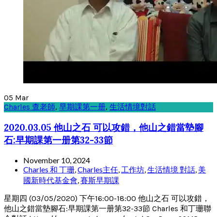
05
Mar
Charles 查老師
,
早期課第一册
,
生活情境對話
2020.03.05 他山之石 可以攻錯，他山之錯當墊腳
石:早期課第一册第32-33節
November 10, 2024
Charles 和 丁珊
,
Charles主任
,
工作坊
,
生活情境 對話
,
美
國新時代基金會
,
賽斯早期課
星期四 (03/05/2020) 下午16:00-18:00 他山之石 可以攻錯，
他山之錯當墊腳石:早期課第一册第32-33節 Charles 和丁珊聯