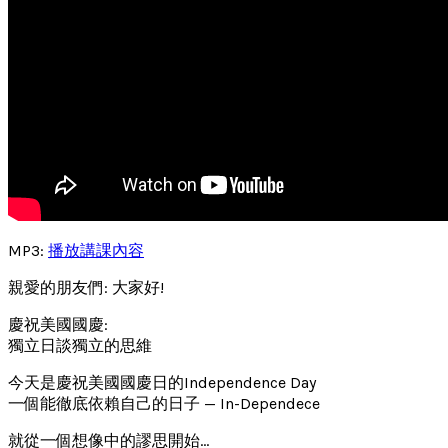
MP3:
播放講課內容
親愛的朋友們: 大家好!
慶祝美國國慶:
獨立日談獨立的思維
今天是慶祝美國國慶日的Independence Day
一個能徹底依賴自己的日子 — In-Dependece
就從一個想像中的謬思開始…