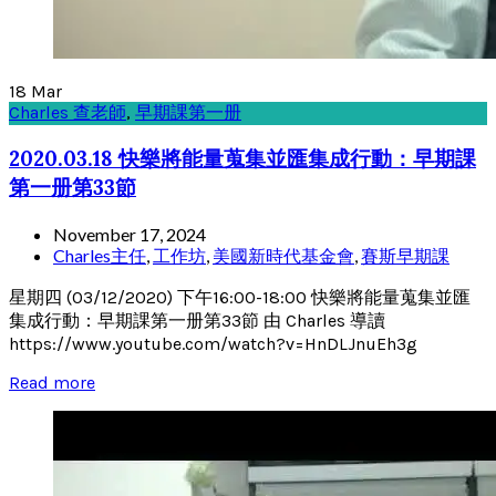
18
Mar
Charles 查老師
,
早期課第一册
2020.03.18 快樂將能量蒐集並匯集成行動：早期課
第一册第33節
November 17, 2024
Charles主任
,
工作坊
,
美國新時代基金會
,
賽斯早期課
星期四 (03/12/2020) 下午16:00-18:00 快樂將能量蒐集並匯
集成行動：早期課第一册第33節 由 Charles 導讀
https://www.youtube.com/watch?v=HnDLJnuEh3g
Read more