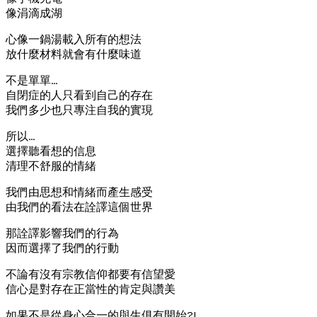
像涓滴成湖
心像一鍋湯載入所有的想法
放什麼材料就會有什麼味道
不是單單…
自閉症的人只看到自己的存在
我們多少也只專注自我的實現
所以…
選擇聽看想的信息
清理不舒服的情緒
我們由思想和情緒而產生感受
由我們的看法在詮譯這個世界
那詮譯影響我們的行為
因而選擇了我們的行動
不論有沒有宗教信仰都要有信望愛
信心是對存在正當性的肯定與讚美
如果不是從身心合一的與生俱有開始?!