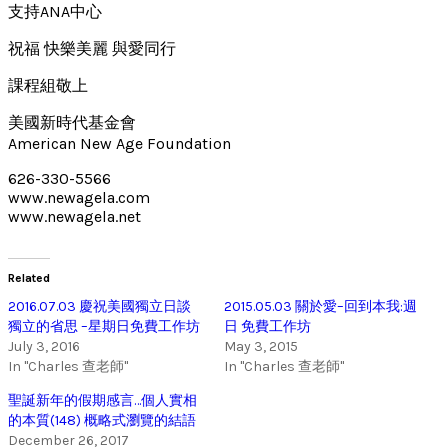
支持ANA中心
祝福 快樂美麗 與愛同行
課程組敬上
美國新時代基金會
American New Age Foundation
626-330-5566
www.newagela.com
www.newagela.net
Related
2016.07.03 慶祝美國獨立日談
2015.05.03 關於愛–回到本我:週
獨立的省思 –星期日免費工作坊
日 免費工作坊
July 3, 2016
May 3, 2015
In "Charles 查老師"
In "Charles 查老師"
聖誕新年的假期感言…個人實相
的本質(148) 概略式瀏覽的結語
December 26, 2017