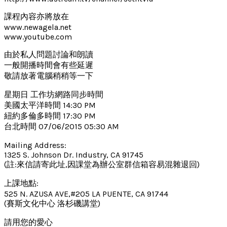
課程內容亦將放在
www.newagela.net
www.youtube.com
由於私人問題討論和朗讀
一般開播時間會有些延遲
敬請放著電腦稍稍等一下
星期日 工作坊網路同步時間
美國太平洋時間 14:30 PM
紐約多倫多時間 17:30 PM
台北時間 07/06/2015 05:30 AM
Mailing Address:
1325 S. Johnson Dr. Industry, CA 91745
(註:來信請寄此址,因課堂為辦公室群信箱容易混雜退回)
上課地點:
525 N. AZUSA AVE,#205 LA PUENTE, CA 91744
(賽斯文化中心 洛杉磯講堂)
請用您的愛心