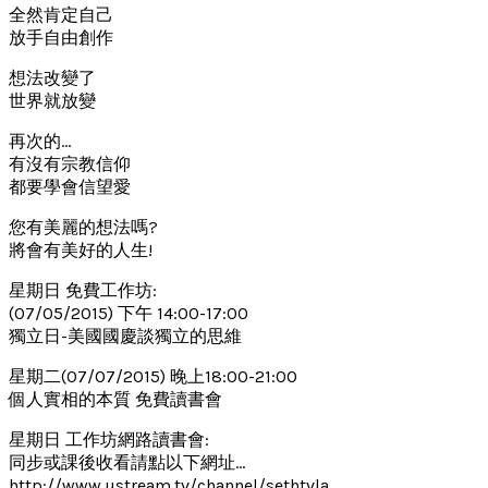
全然肯定自己
放手自由創作
想法改變了
世界就放變
再次的…
有沒有宗教信仰
都要學會信望愛
您有美麗的想法嗎?
將會有美好的人生!
星期日 免費工作坊:
(07/05/2015) 下午 14:00-17:00
獨立日-美國國慶談獨立的思維
星期二(07/07/2015) 晚上18:00-21:00
個人實相的本質 免費讀書會
星期日 工作坊網路讀書會:
同步或課後收看請點以下網址…
http://www.ustream.tv/channel/sethtvla