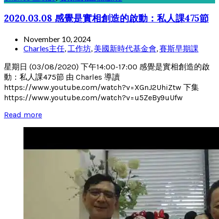
2020.03.08 感覺是實相創造的啟動：私人課475節
November 10, 2024
Charles主任
,
工作坊
,
美國新時代基金會
,
賽斯早期課
星期日 (03/08/2020) 下午14:00-17:00 感覺是實相創造的啟
動：私人課475節 由 Charles 導讀
https://www.youtube.com/watch?v=XGnJ2UhiZtw 下集
https://www.youtube.com/watch?v=u5ZeBy9uUfw
Read more