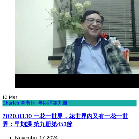
10
Mar
Charles 查老師
,
早期課第九冊
2020.03.10 一花一世界，花世界內又有一花一世
界：早期課 第九册第453節
November 17, 2024