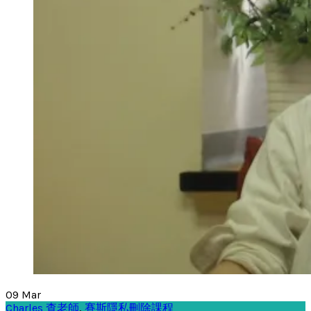
09
Mar
Charles 查老師
,
賽斯隱私刪除課程