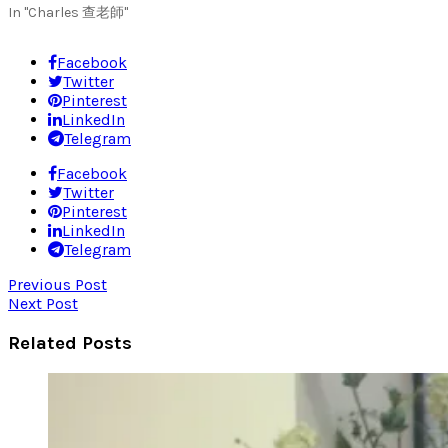
In "Charles 查老師"
Facebook
Twitter
Pinterest
LinkedIn
Telegram
Facebook
Twitter
Pinterest
LinkedIn
Telegram
Previous Post
Next Post
Related Posts