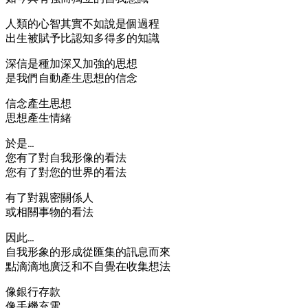
人類的心智其實不如說是個過程
出生被賦予比認知多得多的知識
深信是種加深又加強的思想
是我們自動產生思想的信念
信念產生思想
思想產生情緒
於是…
您有了對自我形像的看法
您有了對您的世界的看法
有了對親密關係人
或相關事物的看法
因此…
自我形象的形成從匯集的訊息而來
點滴滴地廣泛和不自覺在收集想法
像銀行存款
像手機充電