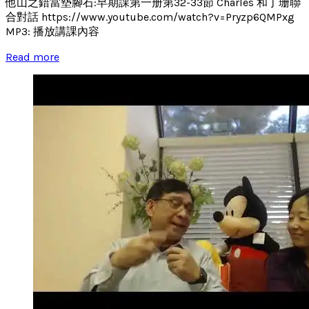
他山之錯當墊腳石:早期課第一册第32-33節 Charles 和丁珊聯
合對話 https://www.youtube.com/watch?v=Pryzp6QMPxg
MP3: 播放講課內容
Read more