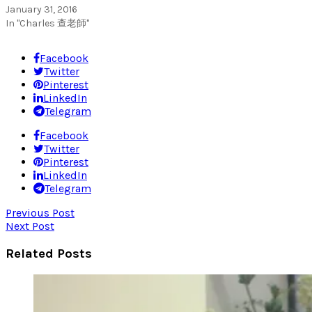
January 31, 2016
In "Charles 查老師"
Facebook
Twitter
Pinterest
LinkedIn
Telegram
Facebook
Twitter
Pinterest
LinkedIn
Telegram
Previous Post
Next Post
Related Posts