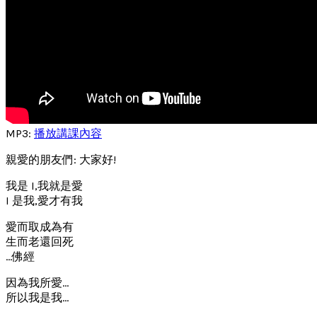
MP3:
播放講課內容
親愛的朋友們: 大家好!
我是 I,我就是愛
I 是我,愛才有我
愛而取成為有
生而老還回死
…佛經
因為我所愛…
所以我是我…