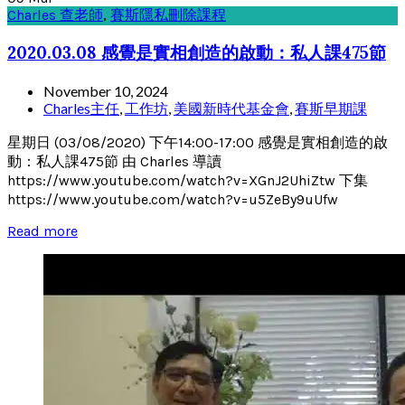
Charles 查老師
,
賽斯隱私刪除課程
2020.03.08 感覺是實相創造的啟動：私人課475節
November 10, 2024
Charles主任
,
工作坊
,
美國新時代基金會
,
賽斯早期課
星期日 (03/08/2020) 下午14:00-17:00 感覺是實相創造的啟
動：私人課475節 由 Charles 導讀
https://www.youtube.com/watch?v=XGnJ2UhiZtw 下集
https://www.youtube.com/watch?v=u5ZeBy9uUfw
Read more