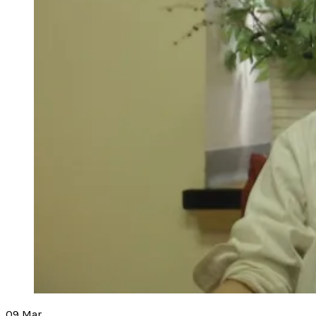
09
Mar