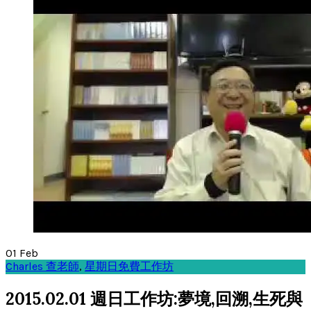
01
Feb
Charles 查老師
,
星期日免費工作坊
2015.02.01 週日工作坊:夢境,回溯,生死與