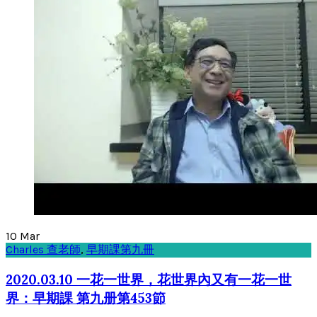
10
Mar
Charles 查老師
,
早期課第九冊
2020.03.10 一花一世界，花世界內又有一花一世
界：早期課 第九册第453節