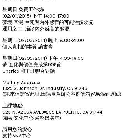
星期日 免費工作坊:
(02/01/2015) 下午 14:00-17:00
夢境,回溯,生死與內外感官的可能性多次元
運用之二…淺談內外感官的起源
星期二(02/03/2014) 晚上18:00-21:00
個人實相的本質 讀書會
星期四(02/05/2014) 下午14:00-16:00
夢,進化與價值完成第909節
Charles 和丁珊聯合對話
Mailing Address:
1325 S. Johnson Dr. Industry, CA 91745
(註:來信請寄此址,因課堂為辦公室群信箱容易混雜退回)
上課地點:
525 N. AZUSA AVE,#205 LA PUENTE, CA 91744
(賽斯文化中心 洛杉磯講堂)
請用您的愛心
支持ANA中心