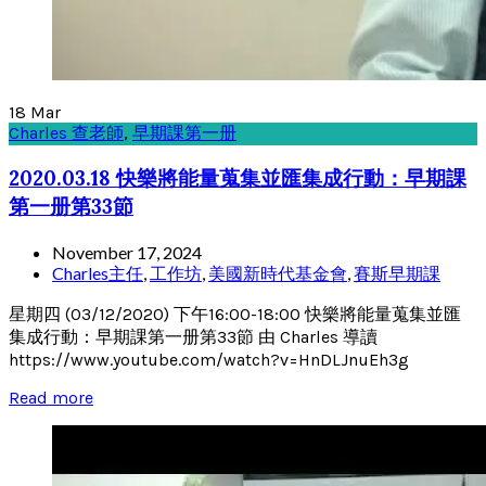
18
Mar
Charles 查老師
,
早期課第一册
2020.03.18 快樂將能量蒐集並匯集成行動：早期課
第一册第33節
November 17, 2024
Charles主任
,
工作坊
,
美國新時代基金會
,
賽斯早期課
星期四 (03/12/2020) 下午16:00-18:00 快樂將能量蒐集並匯
集成行動：早期課第一册第33節 由 Charles 導讀
https://www.youtube.com/watch?v=HnDLJnuEh3g
Read more