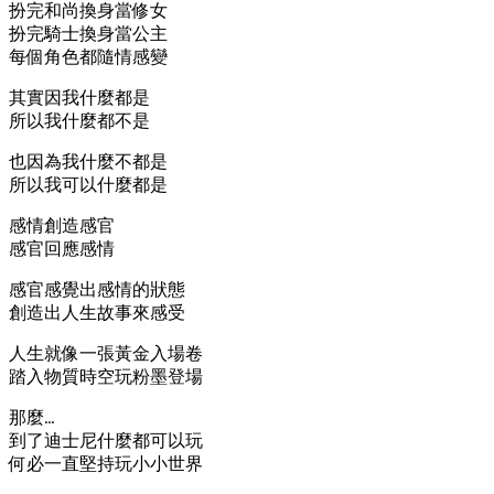
扮完和尚換身當修女
扮完騎士換身當公主
每個角色都隨情感變
其實因我什麼都是
所以我什麼都不是
也因為我什麼不都是
所以我可以什麼都是
感情創造感官
感官回應感情
感官感覺出感情的狀態
創造出人生故事來感受
人生就像一張黃金入場卷
踏入物質時空玩粉墨登場
那麼…
到了迪士尼什麼都可以玩
何必一直堅持玩小小世界