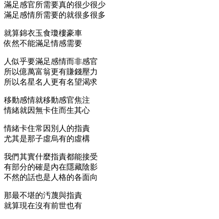
滿足感官所需要真的很少很少
滿足感情所需要的就很多很多
就算錦衣玉食瓊樓豪車
依然不能滿足情感需要
人似乎要滿足感情而非感官
所以億萬富翁更有賺錢壓力
所以名星名人更有名望渴求
移動感情就移動感官焦注
情緒就因無卡住而生其心
情緒卡住常因別人的指責
尤其是那子虛烏有的虛構
我們其實什麼指責都能接受
有部分的確是內在隱藏陰影
不然的話也是人格的各面向
那最不堪的汚蔑與指責
就算現在沒有前世也有