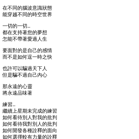
在不同的腦波意識狀態
能穿越不同的時空世界
一切的一切…
都在支持著您的夢想
怎能不帶著愛過人生
要面對的是自己的感情
而不是如何逞一時之快
也許可以騙過天下人
但是騙不過自己內心
那永遠的心靈
將永遠品味著
練習…
繼續上星期未完成的練習
如何看待別人對我的批判
如何看待我對別人的批判
如何開發各種詮釋的面向
如何選擇較有力量的詮釋