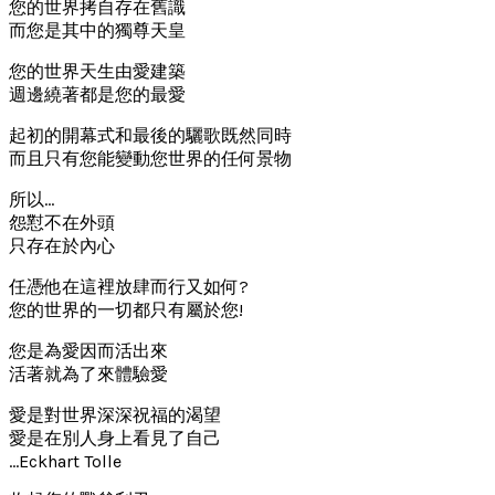
您的世界拷自存在舊識
而您是其中的獨尊天皇
您的世界天生由愛建築
週邊繞著都是您的最愛
起初的開幕式和最後的驪歌既然同時
而且只有您能變動您世界的任何景物
所以…
怨懟不在外頭
只存在於內心
任憑他在這裡放肆而行又如何?
您的世界的一切都只有屬於您!
您是為愛因而活出來
活著就為了來體驗愛
愛是對世界深深祝福的渴望
愛是在別人身上看見了自己
…Eckhart Tolle