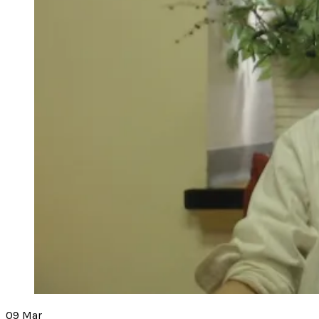
09
Mar