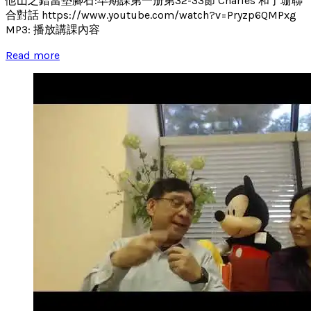
他山之錯當墊腳石:早期課第一册第32-33節 Charles 和丁珊聯
合對話 https://www.youtube.com/watch?v=Pryzp6QMPxg
MP3: 播放講課內容
Read more