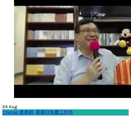
24
Aug
Charles 查老師
,
星期日免費工作坊