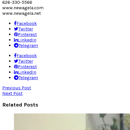
626-330-5566
www.newagela.com
www.newagela.net
Facebook
Twitter
Pinterest
LinkedIn
Telegram
Facebook
Twitter
Pinterest
LinkedIn
Telegram
Previous Post
Next Post
Related Posts