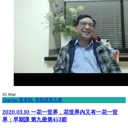
10
Mar
Charles 查老師
,
早期課第九冊
2020.03.10 一花一世界，花世界內又有一花一世
界：早期課 第九册第453節