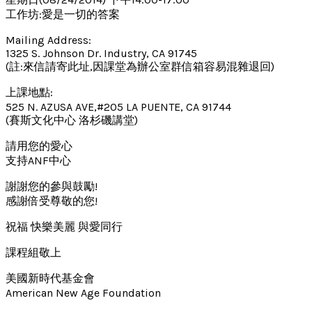
工作坊:愛是一切的答案
Mailing Address:
1325 S. Johnson Dr. Industry, CA 91745
(註:來信請寄此址,因課堂為辦公室群信箱容易混雜退回)
上課地點:
525 N. AZUSA AVE,#205 LA PUENTE, CA 91744
(賽斯文化中心 洛杉磯講堂)
請用您的愛心
支持ANF中心
謝謝您的參與鼓勵!
感謝倍受尊敬的您!
祝福 快樂美麗 與愛同行
課程組敬上
美國新時代基金會
American New Age Foundation