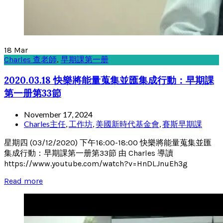
18
Mar
Charles 查老師
,
早期課第一册
2020.03.18 快樂將能量蒐集並匯集成行動：早期課
第一册第33節
November 17, 2024
Charles主任
,
工作坊
,
美國新時代基金會
,
賽斯早期課
星期四 (03/12/2020) 下午16:00-18:00 快樂將能量蒐集並匯
集成行動：早期課第一册第33節 由 Charles 導讀
https://www.youtube.com/watch?v=HnDLJnuEh3g
Read more