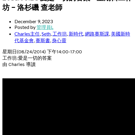
坊 – 洛杉磯 查老師
December 9, 2023
Posted by
管理員L
Charles主任
,
Seth
,
工作坊
,
新時代
,
網路賽斯課
,
美國新時
代基金會
,
賽斯書
,
身心靈
星期日(08/24/2014) 下午14:00-17:00
工作坊:愛是一切的答案
由 Charles 導讀