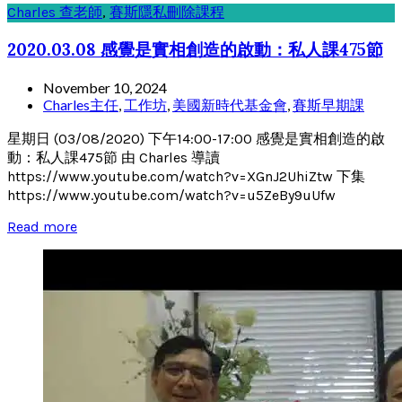
Charles 查老師
,
賽斯隱私刪除課程
2020.03.08 感覺是實相創造的啟動：私人課475節
November 10, 2024
Charles主任
,
工作坊
,
美國新時代基金會
,
賽斯早期課
星期日 (03/08/2020) 下午14:00-17:00 感覺是實相創造的啟
動：私人課475節 由 Charles 導讀
https://www.youtube.com/watch?v=XGnJ2UhiZtw 下集
https://www.youtube.com/watch?v=u5ZeBy9uUfw
Read more