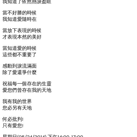
我知道了依然熱淚盈眶
當不好勝的時候
我知道愛隨時在
當放下表現的時候
才表現本然的美好
當知道愛的時候
這些都不重要了
感動到淚流滿面
除了愛還爭什麼
祝福每一個存在的生靈
愛您們曾存在我的天地
我有我的世界
您必另有天地
何必批判!
只有愛您!
星期日(08/24/2014) 下午14:00-17:00