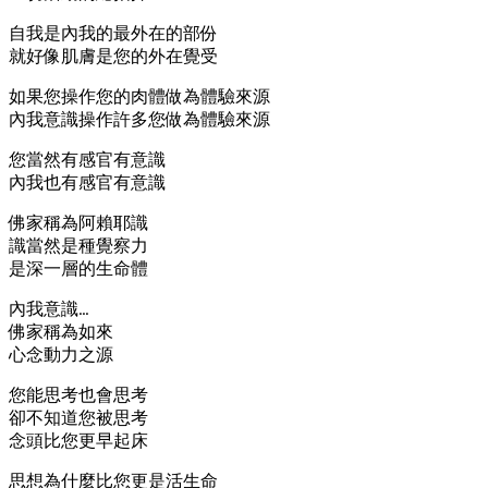
自我是內我的最外在的部份
就好像肌膚是您的外在覺受
如果您操作您的肉體做為體驗來源
內我意識操作許多您做為體驗來源
您當然有感官有意識
內我也有感官有意識
佛家稱為阿賴耶識
識當然是種覺察力
是深一層的生命體
內我意識…
佛家稱為如來
心念動力之源
您能思考也會思考
卻不知道您被思考
念頭比您更早起床
思想為什麼比您更是活生命