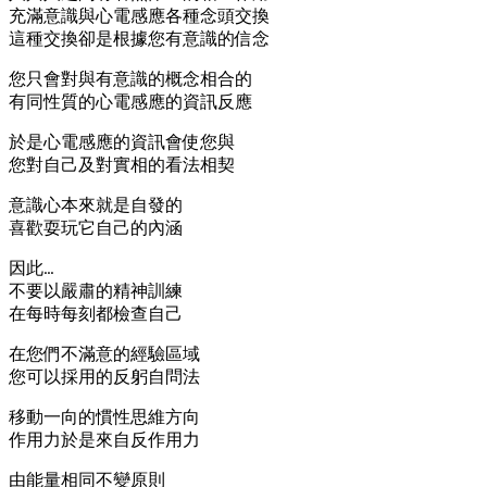
充滿意識與心電感應各種念頭交換
這種交換卻是根據您有意識的信念
您只會對與有意識的概念相合的
有同性質的心電感應的資訊反應
於是心電感應的資訊會使您與
您對自己及對實相的看法相契
意識心本來就是自發的
喜歡耍玩它自己的內涵
因此…
不要以嚴肅的精神訓練
在每時每刻都檢查自己
在您們不滿意的經驗區域
您可以採用的反躬自問法
移動一向的慣性思維方向
作用力於是來自反作用力
由能量相同不變原則