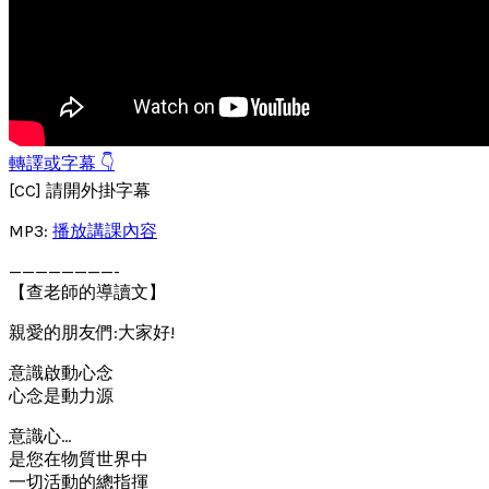
轉譯或字幕 👇
[CC] 請開外掛字幕
MP3:
播放講課內容
————————-
【查老師的導讀文】
親愛的朋友們:大家好!
意識啟動心念
心念是動力源
意識心…
是您在物質世界中
一切活動的總指揮