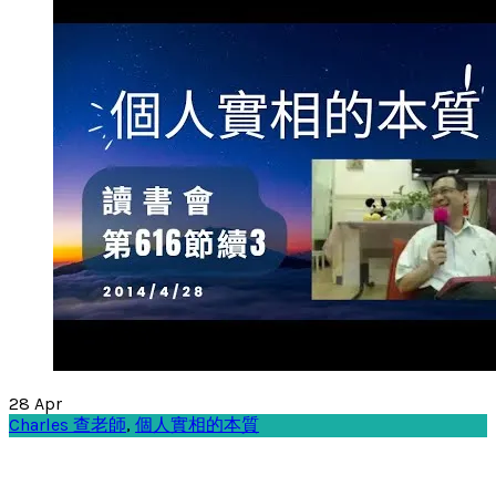
28
Apr
Charles 查老師
,
個人實相的本質