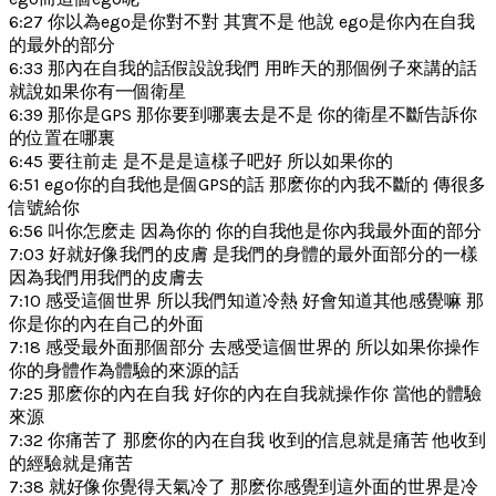
6:27 你以為ego是你對不對 其實不是 他說 ego是你內在自我
的最外的部分
6:33 那內在自我的話假設說我們 用昨天的那個例子來講的話
就說如果你有一個衛星
6:39 那你是GPS 那你要到哪裏去是不是 你的衛星不斷告訴你
的位置在哪裏
6:45 要往前走 是不是是這樣子吧好 所以如果你的
6:51 ego你的自我他是個GPS的話 那麽你的內我不斷的 傳很多
信號給你
6:56 叫你怎麽走 因為你的 你的自我他是你內我最外面的部分
7:03 好就好像我們的皮膚 是我們的身體的最外面部分的一樣
因為我們用我們的皮膚去
7:10 感受這個世界 所以我們知道冷熱 好會知道其他感覺嘛 那
你是你的內在自己的外面
7:18 感受最外面那個部分 去感受這個世界的 所以如果你操作
你的身體作為體驗的來源的話
7:25 那麽你的內在自我 好你的內在自我就操作你 當他的體驗
來源
7:32 你痛苦了 那麽你的內在自我 收到的信息就是痛苦 他收到
的經驗就是痛苦
7:38 就好像你覺得天氣冷了 那麽你感覺到這外面的世界是冷