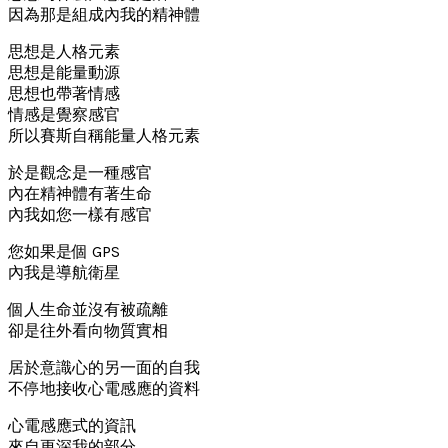
因為那是組成內我的精神體
思想是人格元素
思想是能量動源
思想也帶著情感
情感是覺察感官
所以賽斯自稱能量人格元素
於是觀念是一種感官
內在精神體有著生命
內我如您一樣有感官
您如果是個 GPS
內我是導航衛星
個人生命並沒有被疏離
卻是往外看向物質實相
居於意識心的另一面的自我
不停地接收心電感應的資料
心電感應式的資訊
來自更深我的部分