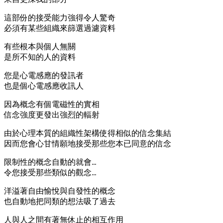
這部份的接受能力強得令人驚奇
必須有某些組織來篩選過濾資料
有些根本與個人無關
是所不知的人的資料
您是心電感應的發訊者
也是個心電感應收訊人
因為概念有個電磁性的實相
信念強度更發出強烈的輻射
由於心理本質的組織性架構使得相似的信念集結
因而您會心甘情願地接受那些您本已同意的信念
限制性的概念自動的就會…
令您接受那些類似的觀念…
洋溢著自由愉悅與自發性的概念
也自動地把同類的想法吸了過去
人與人之間有著無休止的相互作用