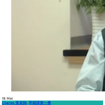
18
Mar
Charles 查老師
,
早期課第一册