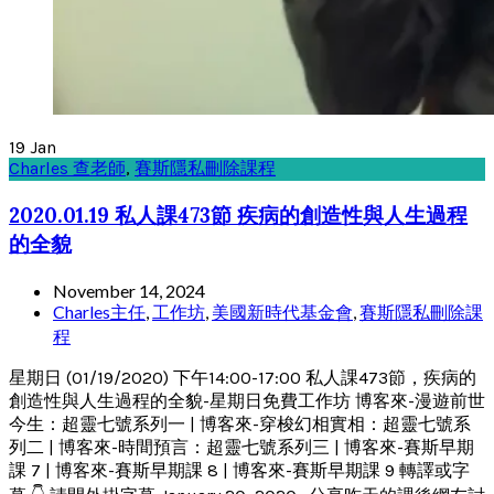
19
Jan
Charles 查老師
,
賽斯隱私刪除課程
2020.01.19 私人課473節 疾病的創造性與人生過程
的全貌
November 14, 2024
Charles主任
,
工作坊
,
美國新時代基金會
,
賽斯隱私刪除課
程
星期日 (01/19/2020) 下午14:00-17:00 私人課473節，疾病的
創造性與人生過程的全貌-星期日免費工作坊 博客來-漫遊前世
今生：超靈七號系列一 | 博客來-穿梭幻相實相：超靈七號系
列二 | 博客來-時間預言：超靈七號系列三 | 博客來-賽斯早期
課 7 | 博客來-賽斯早期課 8 | 博客來-賽斯早期課 9 轉譯或字