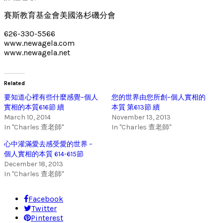
賽斯教育基金會美國洛杉磯分會
626-330-5566
www.newagela.com
www.newagela.net
Related
要知道心裡有些什麼感覺–個人
您的世界由您所創–個人實相的
實相的本質616節 續
本質 第613節 續
March 10, 2014
November 13, 2013
In "Charles 查老師"
In "Charles 查老師"
心中灌滿愛去感受愛的世界 –
個人實相的本質 614-615節
December 18, 2013
In "Charles 查老師"
Facebook
Twitter
Pinterest