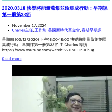
2020.03.18 快樂將能量蒐集並匯集成行動：早期課
第一册第33節
November 17, 2024
Charles主任
,
工作坊
,
美國新時代基金會
,
賽斯早期課
星期四 (03/12/2020) 下午16:00-18:00 快樂將能量蒐集並匯
集成行動：早期課第一册第33節 由 Charles 導讀
https://www.youtube.com/watch?v=HnDLJnuEh3g
Read more