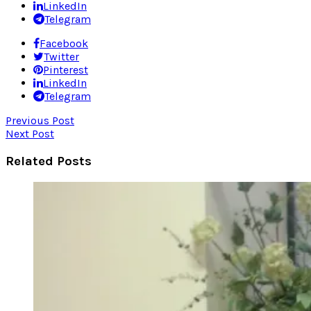
LinkedIn
Telegram
Facebook
Twitter
Pinterest
LinkedIn
Telegram
Previous Post
Next Post
Related Posts