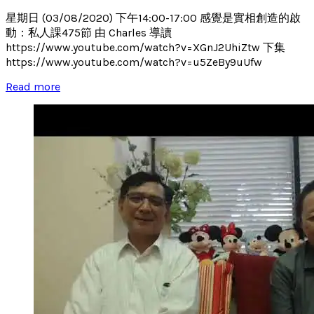
星期日 (03/08/2020) 下午14:00-17:00 感覺是實相創造的啟
動：私人課475節 由 Charles 導讀
https://www.youtube.com/watch?v=XGnJ2UhiZtw 下集
https://www.youtube.com/watch?v=u5ZeBy9uUfw
Read more