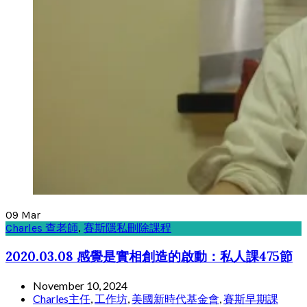
09
Mar
Charles 查老師
,
賽斯隱私刪除課程
2020.03.08 感覺是實相創造的啟動：私人課475節
November 10, 2024
Charles主任
,
工作坊
,
美國新時代基金會
,
賽斯早期課