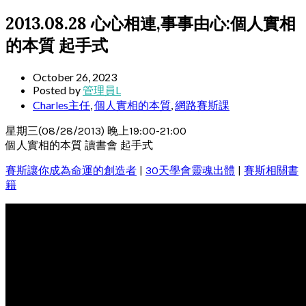
2013.08.28 心心相連,事事由心:個人實相
的本質 起手式
October 26, 2023
Posted by
管理員L
Charles主任
,
個人實相的本質
,
網路賽斯課
星期三(08/28/2013) 晚上19:00-21:00
個人實相的本質 讀書會 起手式
賽斯讓你成為命運的創造者
|
30天學會靈魂出體
|
賽斯相關書
籍