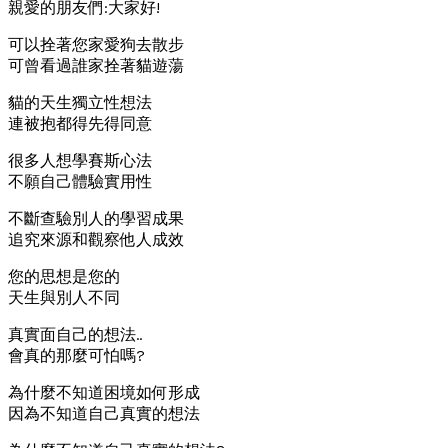
親愛的朋友們:大家好!
可以拴著您家愛狗去散步
可曾看過誰家拴著貓遊蕩
貓的天生獨立性想法
連被抱都得先得同意
很多人想學賽斯心法
不願自己體驗實用性
不斷查驗別人的學習成果
追究來源和觀察他人成效
您的思想是您的
天生與別人不同
真實面自己的想法..
會真的那麼可怕嗎?
為什麼不知道困境如何形成
因為不知道自己真實的想法