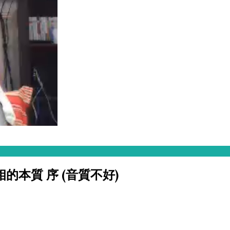
本質 序 (音質不好)