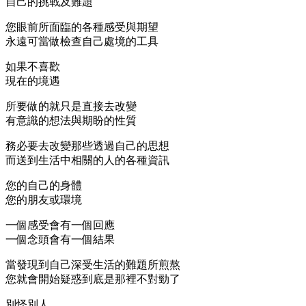
自己的挑戰及難題
您眼前所面臨的各種感受與期望
永遠可當做檢查自己處境的工具
如果不喜歡
現在的境遇
所要做的就只是直接去改變
有意識的想法與期盼的性質
務必要去改變那些透過自己的思想
而送到生活中相關的人的各種資訊
您的自己的身體
您的朋友或環境
一個感受會有一個回應
一個念頭會有一個結果
當發現到自己深受生活的難題所煎熬
您就會開始疑惑到底是那裡不對勁了
別怪別人