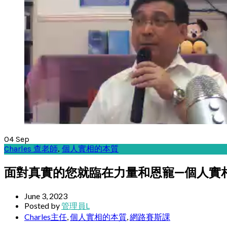
04
Sep
Charles 查老師
,
個人實相的本質
面對真實的您就臨在力量和恩寵—個人實相的
June 3, 2023
Posted by
管理員L
Charles主任
,
個人實相的本質
,
網路賽斯課