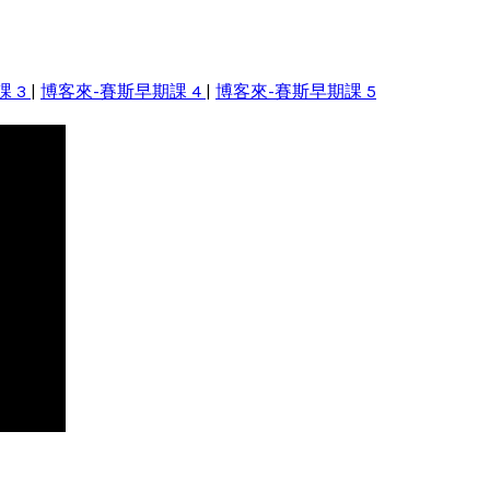
課 3
|
博客來-賽斯早期課 4
|
博客來-賽斯早期課 5