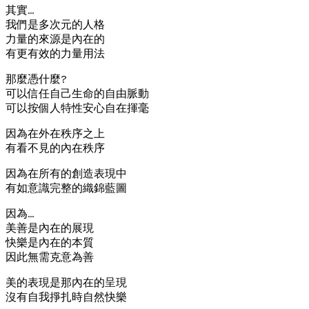
其實…
我們是多次元的人格
力量的來源是內在的
有更有效的力量用法
那麼憑什麼?
可以信任自己生命的自由脈動
可以按個人特性安心自在揮毫
因為在外在秩序之上
有看不見的內在秩序
因為在所有的創造表現中
有如意識完整的織錦藍圖
因為…
美善是內在的展現
快樂是內在的本質
因此無需克意為善
美的表現是那內在的呈現
沒有自我掙扎時自然快樂