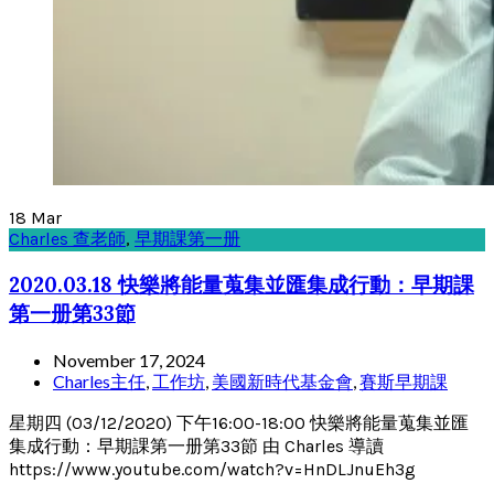
18
Mar
Charles 查老師
,
早期課第一册
2020.03.18 快樂將能量蒐集並匯集成行動：早期課
第一册第33節
November 17, 2024
Charles主任
,
工作坊
,
美國新時代基金會
,
賽斯早期課
星期四 (03/12/2020) 下午16:00-18:00 快樂將能量蒐集並匯
集成行動：早期課第一册第33節 由 Charles 導讀
https://www.youtube.com/watch?v=HnDLJnuEh3g