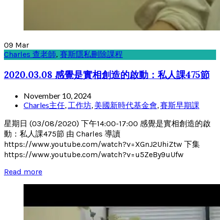
09
Mar
Charles 查老師
,
賽斯隱私刪除課程
2020.03.08 感覺是實相創造的啟動：私人課475節
November 10, 2024
Charles主任
,
工作坊
,
美國新時代基金會
,
賽斯早期課
星期日 (03/08/2020) 下午14:00-17:00 感覺是實相創造的啟
動：私人課475節 由 Charles 導讀
https://www.youtube.com/watch?v=XGnJ2UhiZtw 下集
https://www.youtube.com/watch?v=u5ZeBy9uUfw
Read more