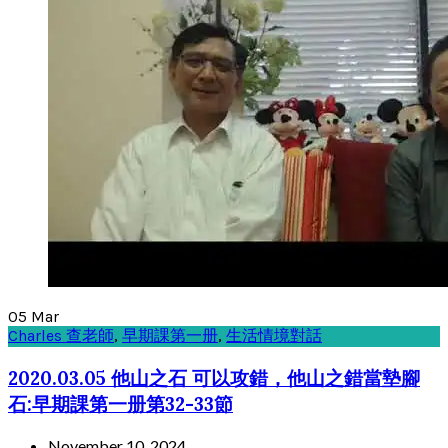
05
Mar
Charles 查老師
,
早期課第一册
,
生活情境對話
2020.03.05 他山之石 可以攻錯，他山之錯當墊腳
石:早期課第一册第32-33節
November 10, 2024