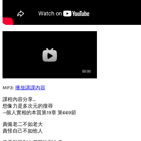
MP3:
播放講課內容
課程內容分享…
想像力是多次元的搜尋
—個人實相的本質第19章 第669節
責備老二不如老大
責怪自己不如他人