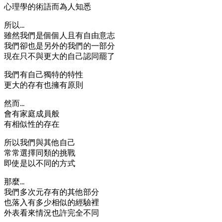
心理學的術語而為人知悉
所以…
雖然我們是個個人且有自由意志
我們卻也是另外的我們的一部分
現在只不與更大的自己認同罷了
我們有自己獨特的特性
更大的存有也擁有原則
然而…
會有家庭成員般
有相似性的存在
所以我們與其他自己
常常選擇同類的挑戰
即使是以不同的方式
那麼…
我們多次元存有的其他部分
也落入有多少相似的經驗裡
外表看來情況也許完全不同