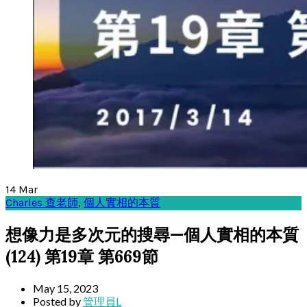
14
Mar
Charles 查老師
,
個人實相的本質
想像力是多次元的搜尋—個人實相的本質
(124) 第19章 第669節
May 15, 2023
Posted by
管理員L