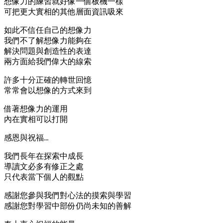
想像力的練習就好像一個板機一樣
可把更大實相的其他層面資訊吸來
如此不信任自己的想像力
我們不了解想像力能夠在
解決問題與創造性的表達
兩方面給我們偉大的線索
許多十分正確的轉世回憶
常常會以想像的方式來到
借著想像力的運用
內在實相可以打開
感恩與祝福…
我們長年在探索中成長
導讀文必多有修正之處
只代表當下個人的觀點
感謝您參與我們對心法的摸索與學習
感謝您對學習中部份仍尚未知的善解