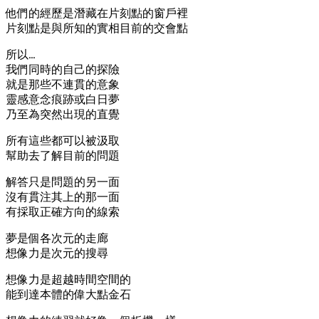
他們的經歷是潛藏在片刻點的窗戶裡
片刻點是與所知的實相目前的交會點
所以…
我們同時的自己的探險
就是那些不連貫的意象
靈感意念痕跡或白日夢
乃至為突然出現的直覺
所有這些都可以被汲取
幫助去了解目前的問題
解答只是問題的另一面
沒有貫注其上的那一面
有採取正確方向的線索
夢是個各次元的走廊
想像力是次元的搜尋
想像力是超越時間空間的
能到達本體的偉大點金石