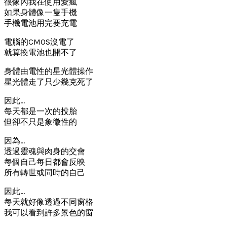
很像內我在使用愛瘋
如果身體像一隻手機
手機電池用完要充電
電腦的CMOS沒電了
就算換電池也開不了
身體由電性的星光體操作
星光體走了只少幾克死了
因此…
每天都是一次的投胎
但卻不只是象徵性的
因為…
透過靈魂與肉身的交會
每個自己每日都會反映
所有轉世或同時的自己
因此…
每天就好像透過不同窗格
我可以看到許多景色的窗