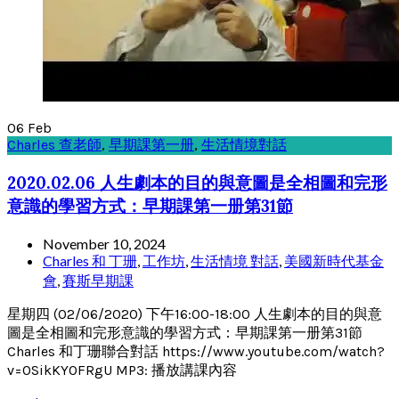
06
Feb
Charles 查老師
,
早期課第一册
,
生活情境對話
2020.02.06 人生劇本的目的與意圖是全相圖和完形
意識的學習方式：早期課第一册第31節
November 10, 2024
Charles 和 丁珊
,
工作坊
,
生活情境 對話
,
美國新時代基金
會
,
賽斯早期課
星期四 (02/06/2020) 下午16:00-18:00 人生劇本的目的與意
圖是全相圖和完形意識的學習方式：早期課第一册第31節
Charles 和丁珊聯合對話 https://www.youtube.com/watch?
v=0SikKY0FRgU MP3: 播放講課內容