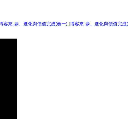
博客來-夢、進化與價值完成(卷一)
|
博客來-夢、進化與價值完成(