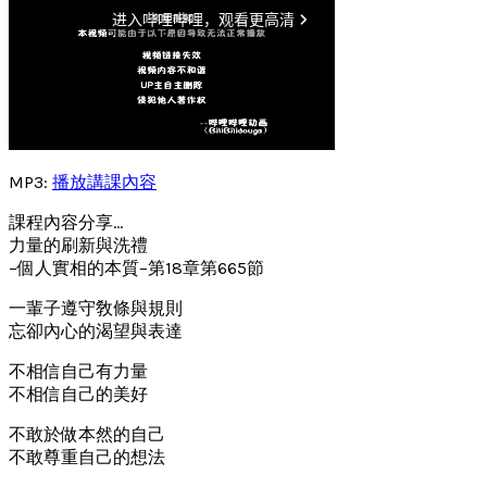
MP3:
播放講課內容
課程內容分享…
力量的刷新與洗禮
–個人實相的本質–第18章第665節
一輩子遵守敎條與規則
忘卻內心的渴望與表達
不相信自己有力量
不相信自己的美好
不敢於做本然的自己
不敢尊重自己的想法