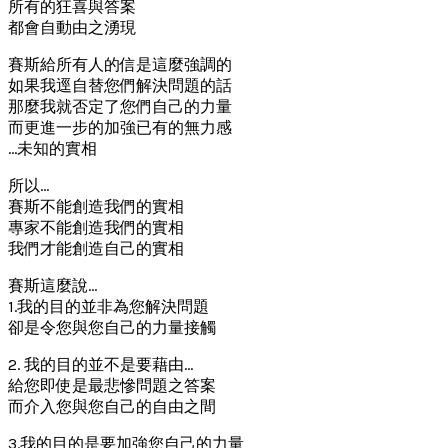
所有的狂喜與答案
都會自動由之湧現
賽斯給所有人的信是這麼強調的
如果我逕自替您們解決問題的話
那麼我就否定了您們自己的力量
而更進一步的加強已有的無力感
…未知的實相
所以…
賽斯不能創造我們的實相
專家不能創造我們的實相
我們才能創造自己的實相
賽斯這麼說…
1.我的目的並非為您解決問題
卻是令您與您自己的力量接觸
2. 我的目的並不是要藉由…
給您即使是最悲慘問題之答案
而介入您與您自己的自由之間
3.我的目的是要加強您自己的力量