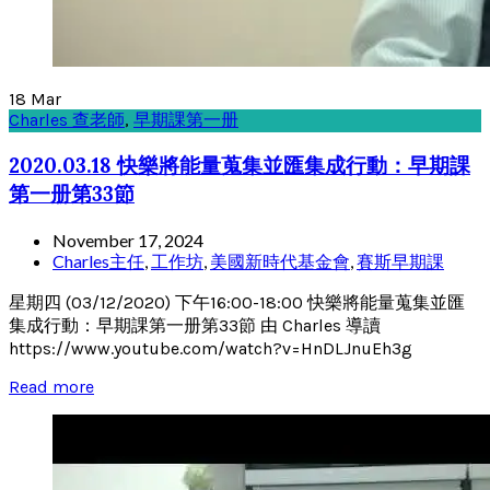
18
Mar
Charles 查老師
,
早期課第一册
2020.03.18 快樂將能量蒐集並匯集成行動：早期課
第一册第33節
November 17, 2024
Charles主任
,
工作坊
,
美國新時代基金會
,
賽斯早期課
星期四 (03/12/2020) 下午16:00-18:00 快樂將能量蒐集並匯
集成行動：早期課第一册第33節 由 Charles 導讀
https://www.youtube.com/watch?v=HnDLJnuEh3g
Read more