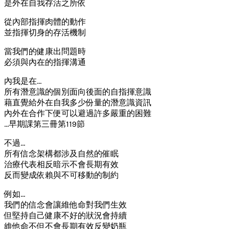
是外在自我存活之所依
從內部指揮肉體的動作
並指揮切身的存活機制
當我們的健康出問題時
必須與內在的指揮溝通
內我是在…
所有潛意識的個別面向後面的自指揮意識
藉直覺給外在自我多少份量的潛意識資訊
內外在合作下便可以避過許多嚴重的困難
…早期課第三冊第119節
不過…
所有信念架構都涉及自然的催眠
治療代表相反暗示不會長期有效
反而變成依賴與不可移動的制約
例如…
我們的信念會讓維他命對我們生效
但堅持自己健康不好的狀況會持續
維他命不但不會長期有效反變奶瓶