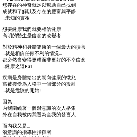
您存在的神奇就足以幫助自己找到
成就和了解以及存在的豐富與平靜
…未知的實相
想要健康我們就要相信健康
高明的醫生是信念的改變者
對於精神和身體健康的一個最大的損害
…就是相信任何不利的情況…
都必然會變得更糟而非更好的不幸信念
…健康之道P31
疾病是身體給出的朝向健康的徵兆
當被接受為人格中一個部分的投射
…就是危險的開始!
因為…
內我圍繞著一個潛意識的次人格集
外在自我被內我選為全我的發言人
而內我又是…
潛意識的指導性指揮者