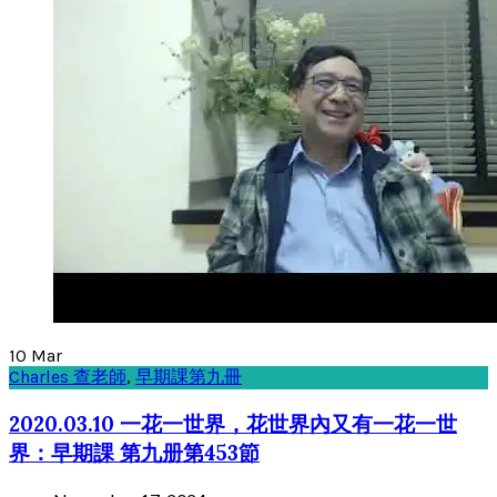
10
Mar
Charles 查老師
,
早期課第九冊
2020.03.10 一花一世界，花世界內又有一花一世
界：早期課 第九册第453節