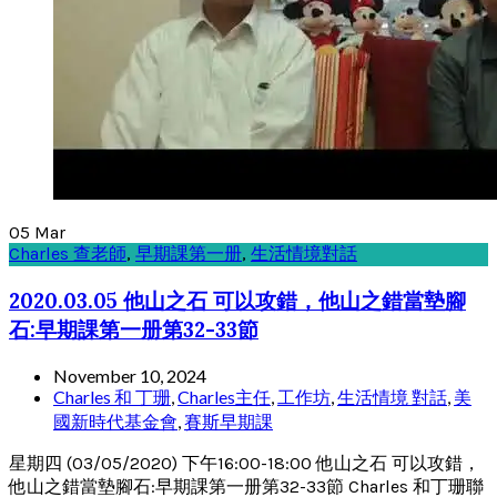
05
Mar
Charles 查老師
,
早期課第一册
,
生活情境對話
2020.03.05 他山之石 可以攻錯，他山之錯當墊腳
石:早期課第一册第32-33節
November 10, 2024
Charles 和 丁珊
,
Charles主任
,
工作坊
,
生活情境 對話
,
美
國新時代基金會
,
賽斯早期課
星期四 (03/05/2020) 下午16:00-18:00 他山之石 可以攻錯，
他山之錯當墊腳石:早期課第一册第32-33節 Charles 和丁珊聯