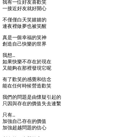
我有一位好友喜歡笑
一接近好友就好開心
不僅僅白天笑嬉嬉的
連夜裡做夢也被笑醒
真是一個幸福的笑神
創造自己快樂的世界
我想…
如果快樂不存在於現在
又能夠在那裡發現它呢
有了歡笑的感覺和信念
能在任何時候營造歡笑
我們的問題是由懷疑引起的
只因與存在的價值失去連繫
只有…
加強自己存在的價值
加強超越問題的信心