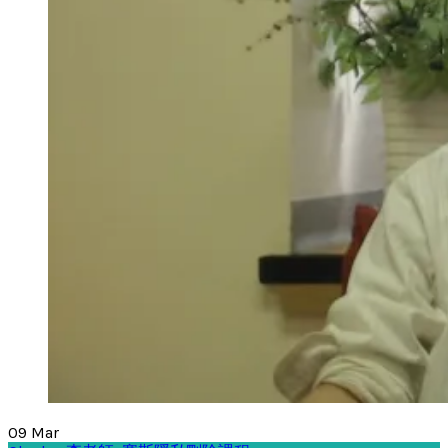
09
Mar