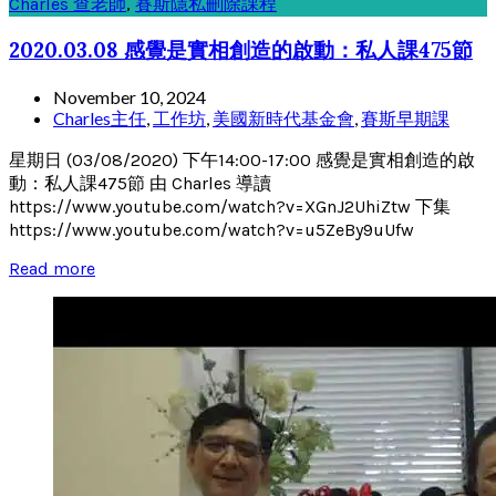
Charles 查老師
,
賽斯隱私刪除課程
2020.03.08 感覺是實相創造的啟動：私人課475節
November 10, 2024
Charles主任
,
工作坊
,
美國新時代基金會
,
賽斯早期課
星期日 (03/08/2020) 下午14:00-17:00 感覺是實相創造的啟
動：私人課475節 由 Charles 導讀
https://www.youtube.com/watch?v=XGnJ2UhiZtw 下集
https://www.youtube.com/watch?v=u5ZeBy9uUfw
Read more