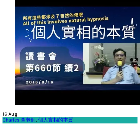
16
Aug
Charles 查老師
,
個人實相的本質