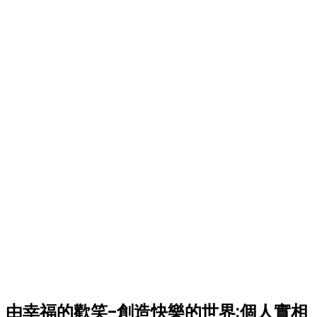
由幸福的歡笑–創造快樂的世界:個人實相