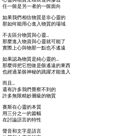
任一個是另一者的一個面向
如果我們相信物質是非心靈的
那如何能用心進入物質的場域
不去區分物質與心靈…
那麼進入物資與心靈就可能了
實際上心與物那一點也不遙遠
如果認為物質是純心靈的…
那麼得把它想做是個遙遠的東西
也經過某個神秘的跳躍才能進入
而且…
還有許多我們覺察不到的
許多無限精妙層級的物質
賽斯在心靈的本質
用三分之一的篇幅
在討論語言的特性
聲音和文字是語言