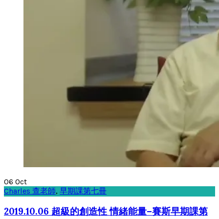
06
Oct
Charles 查老師
,
早期課第七冊
2019.10.06 超級的創造性 情緒能量–賽斯早期課第