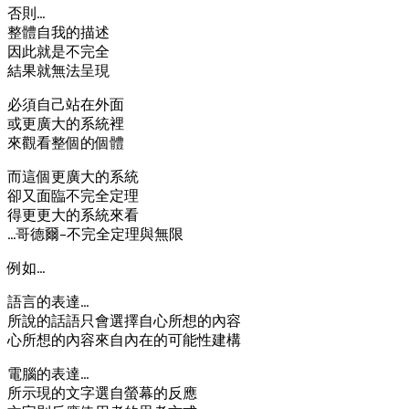
否則…
整體自我的描述
因此就是不完全
結果就無法呈現
必須自己站在外面
或更廣大的系統裡
來觀看整個的個體
而這個更廣大的系統
卻又面臨不完全定理
得更更大的系統來看
…哥德爾–不完全定理與無限
例如…
語言的表達…
所說的話語只會選擇自心所想的內容
心所想的內容來自內在的可能性建構
電腦的表達…
所示現的文字選自螢幕的反應