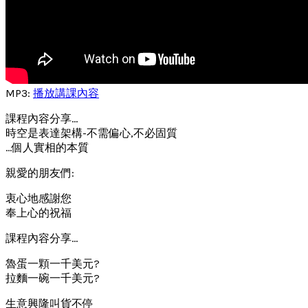
MP3:
播放講課內容
課程內容分享…
時空是表達架構-不需偏心,不必固質
…個人實相的本質
親愛的朋友們:
衷心地感謝您
奉上心的祝福
課程內容分享…
魯蛋一顆一千美元?
拉麵一碗一千美元?
生意興隆叫貨不停