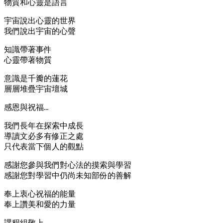
物質和心靈是語言
宇宙說出心靈的世界
我們說出宇宙的心聲
知識帶著事件
心靈帶著物質
意識是千瓣的蓮花
層層堆疊宇宙壇城
感恩與祝福…
我們長年在探索中成長
導讀文必多有修正之處
只代表當下個人的觀點
感謝您參與我們對心法的摸索與學習
感謝您對學習中仍尚未知部份的善解
奉上衷心祝福的能量
奉上讚美和愛的力量
課程組敬上