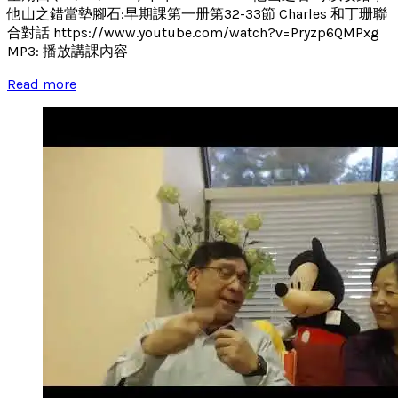
他山之錯當墊腳石:早期課第一册第32-33節 Charles 和丁珊聯
合對話 https://www.youtube.com/watch?v=Pryzp6QMPxg
MP3: 播放講課內容
Read more