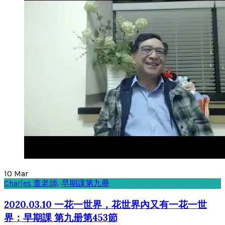
10
Mar
Charles 查老師
,
早期課第九冊
2020.03.10 一花一世界，花世界內又有一花一世
界：早期課 第九册第453節