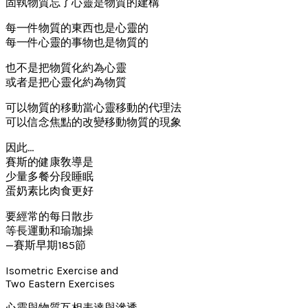
固執物質忘了心靈是物質的建構
每一件物質的東西也是心靈的
每一件心靈的事物也是物質的
也不是把物質化約為心靈
或者是把心靈化約為物質
可以物質的移動當心靈移動的代理法
可以信念焦點的改變移動物質的現象
因此…
賽斯的健康敎導是
少量多餐分段睡眠
蛋奶素比肉食更好
要經常的每日散步
等長運動和瑜珈操
—賽斯早期185節
Isometric Exercise and
Two Eastern Exercises
心靈與物質互相表達與滲透