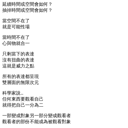
延續時間或空間會如何？
抽掉時間或空間會如何？
當空間不在了
就是可能性場
當時間不在了
心與物就合一
只剩當下的表達
沒有扭曲的表達
這就是威力之點
所有的表達都呈現
雙層面的無限次元
科學家說…
任何東西要觀看自己
就得把自己一分為二
一部變成對象另一部分變成觀看者
觀看者的部份不能成為被觀看對象