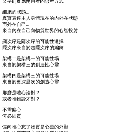
文字則反應使用者的思考方式
細胞的狀態…
真實表達主人身體現在的內外在狀態
而外在自己…
來自內在自己向物質世界的心智投射
顯次序是隱次序的可能性選擇
隠次序來自於超隱次序的編舞
架構二是架構一的可能性埸
來自於架構三的創造性心靈
架構四是架構三的可能性場
來自於更深層次的創造心靈
那麼是唯心論對？
或者唯物論才對？
不需偏心
何必固質
偏向唯心忘了物質是心靈的外顯