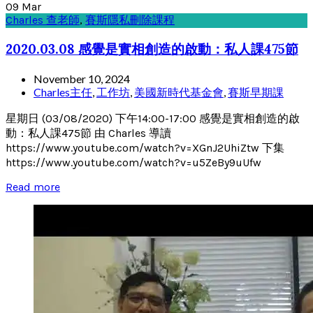
09
Mar
Charles 查老師
,
賽斯隱私刪除課程
2020.03.08 感覺是實相創造的啟動：私人課475節
November 10, 2024
Charles主任
,
工作坊
,
美國新時代基金會
,
賽斯早期課
星期日 (03/08/2020) 下午14:00-17:00 感覺是實相創造的啟
動：私人課475節 由 Charles 導讀
https://www.youtube.com/watch?v=XGnJ2UhiZtw 下集
https://www.youtube.com/watch?v=u5ZeBy9uUfw
Read more