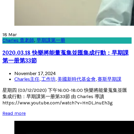
18
Mar
Charles 查老師
,
早期課第一册
2020.03.18 快樂將能量蒐集並匯集成行動：早期課
第一册第33節
November 17, 2024
Charles主任
,
工作坊
,
美國新時代基金會
,
賽斯早期課
星期四 (03/12/2020) 下午16:00-18:00 快樂將能量蒐集並匯
集成行動：早期課第一册第33節 由 Charles 導讀
https://www.youtube.com/watch?v=HnDLJnuEh3g
Read more