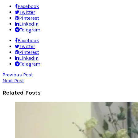
Facebook
Twitter
Pinterest
LinkedIn
Telegram
Facebook
Twitter
Pinterest
LinkedIn
Telegram
Previous Post
Next Post
Related Posts