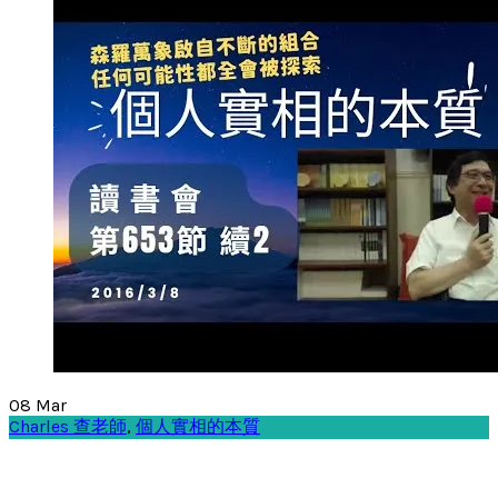
08
Mar
Charles 查老師
,
個人實相的本質