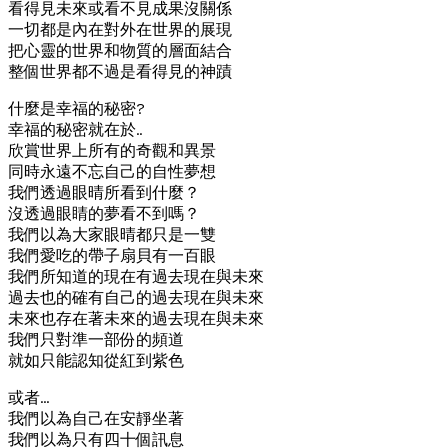
看得見未來或看不見成果沒關係
一切都是內在對外在世界的展現
把心靈的世界和物質的層面結合
整個世界都不過是看得見的神蹟
什麼是幸福的秘密?
幸福的秘密就在於..
欣賞世界上所有的奇觀和異景
同時永遠不忘自己的自性夢想
我們透過眼晴所看到什麼？
沒透過眼睛的夢看不到嗎？
我們以為大家眼晴都只是一雙
我們愛吃的帶子扇貝有一百眼
我們所知道的現在有過去現在與未來
過去也的確有自己的過去現在與未來
未來也存在著未來的過去現在與未來
我們只對準一部份的頻道
就如只能認知從紅到紫色
或者…
我們以為自己在安靜坐著
我們以為只有四十個訊息