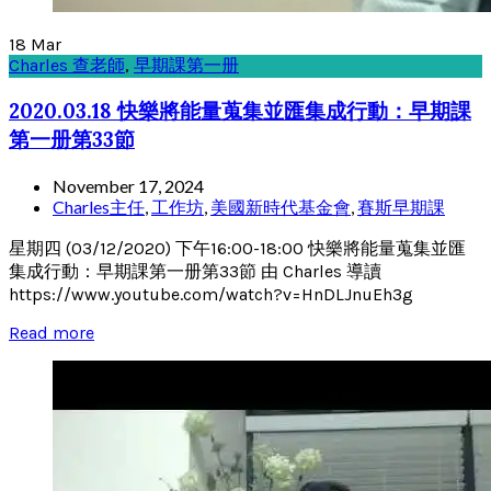
18
Mar
Charles 查老師
,
早期課第一册
2020.03.18 快樂將能量蒐集並匯集成行動：早期課
第一册第33節
November 17, 2024
Charles主任
,
工作坊
,
美國新時代基金會
,
賽斯早期課
星期四 (03/12/2020) 下午16:00-18:00 快樂將能量蒐集並匯
集成行動：早期課第一册第33節 由 Charles 導讀
https://www.youtube.com/watch?v=HnDLJnuEh3g
Read more