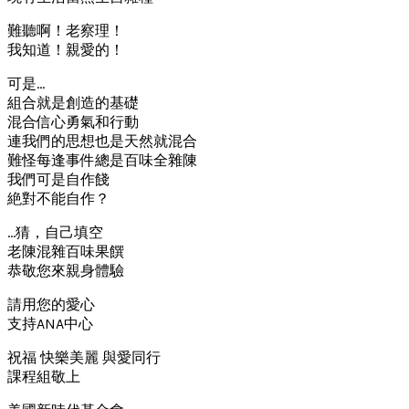
難聽啊！老察理！
我知道！親愛的！
可是…
組合就是創造的基礎
混合信心勇氣和行動
連我們的思想也是天然就混合
難怪每逢事件總是百味全雜陳
我們可是自作餞
絶對不能自作？
…猜，自己填空
老陳混雜百味果饌
恭敬您來親身體驗
請用您的愛心
支持ANA中心
祝福 快樂美麗 與愛同行
課程組敬上