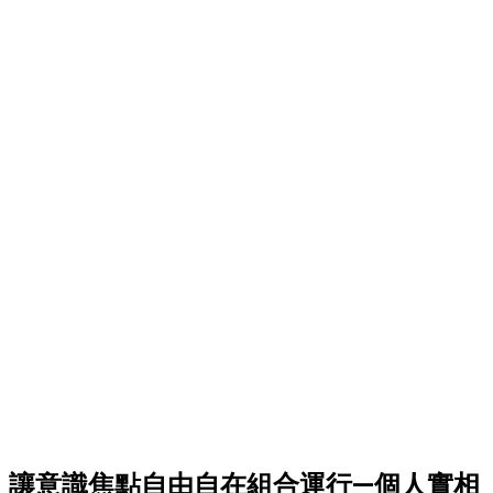
讓意識焦點自由自在組合運行—個人實相