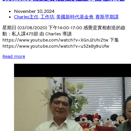
November 10, 2024
Charles主任
,
工作坊
,
美國新時代基金會
,
賽斯早期課
星期日 (03/08/2020) 下午14:00-17:00 感覺是實相創造的啟
動：私人課475節 由 Charles 導讀
https://www.youtube.com/watch?v=XGnJ2UhiZtw 下集
https://www.youtube.com/watch?v=u5ZeBy9uUfw
Read more