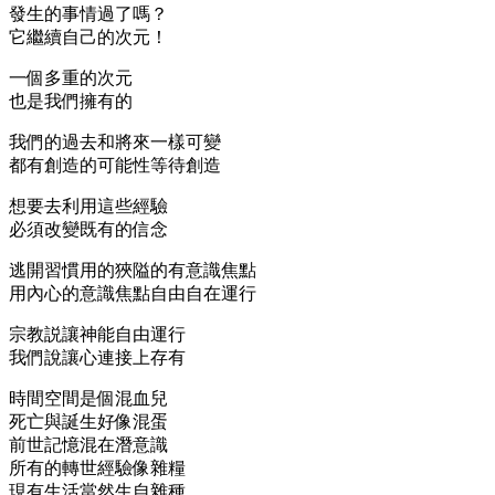
發生的事情過了嗎？
它繼續自己的次元！
一個多重的次元
也是我們擁有的
我們的過去和將來一樣可變
都有創造的可能性等待創造
想要去利用這些經驗
必須改變既有的信念
逃開習慣用的狹隘的有意識焦點
用內心的意識焦點自由自在運行
宗教説讓神能自由運行
我們說讓心連接上存有
時間空間是個混血兒
死亡與誕生好像混蛋
前世記憶混在潛意識
所有的轉世經驗像雜糧
現有生活當然生自雜種