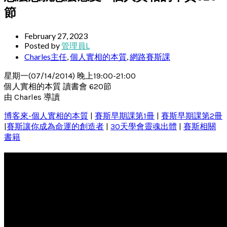
節
February 27, 2023
Posted by
管理員L
Charles主任
,
個人實相的本質
,
網路賽斯課
星期一(07/14/2014) 晚上19:00-21:00
個人實相的本質 讀書會 620節
由 Charles 導讀
博客來-個人實相的本質
|
賽斯早期課第1冊
|
賽斯早期課第2冊
|
賽斯讓你成為命運的創造者
|
30天學會靈魂出體
|
賽斯相關
書籍