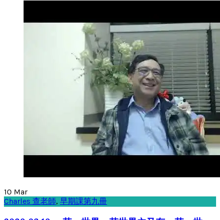
10
Mar
Charles 查老師
,
早期課第九冊