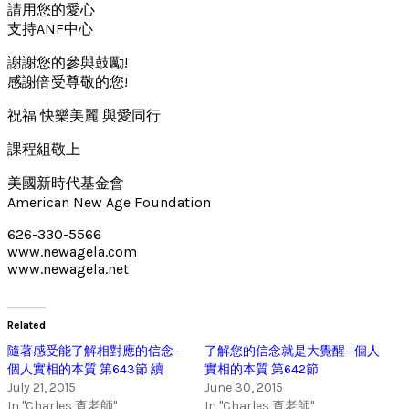
請用您的愛心
支持ANF中心
謝謝您的參與鼓勵!
感謝倍受尊敬的您!
祝福 快樂美麗 與愛同行
課程組敬上
美國新時代基金會
American New Age Foundation
626-330-5566
www.newagela.com
www.newagela.net
Related
隨著感受能了解相對應的信念–
了解您的信念就是大覺醒—個人
個人實相的本質 第643節 續
實相的本質 第642節
July 21, 2015
June 30, 2015
In "Charles 查老師"
In "Charles 查老師"