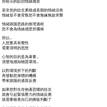
所暗示的貼切情緒感受
若非您的信念累積成長期的情緒沮喪
情緒並不會背叛您不會無緣無故突襲
情緒跟隨思路的推理過程
您不會為情緒感受所擺佈
所以…
人想要具有覺性
需要清明的思想
心智的目的是為著要…
清楚地感知物質環境…
以對環境所下的判斷
再發動您身體的機構
帶來跟隨的適當反應
如果您對生存抱著恐懼的信念
就會引起緊張壓力的情緒反應
就需要檢查自己的價值判斷了