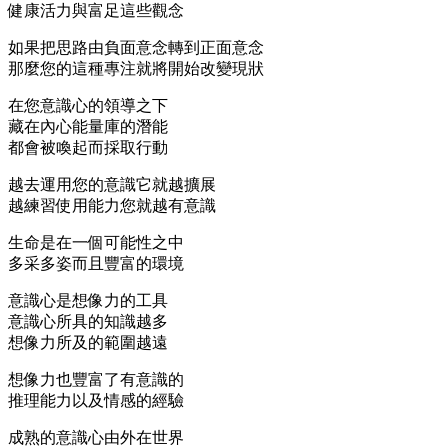
健康活力與富足這些觀念
如果把思路由負面意念轉到正面意念
那麼您的這種專注就將開始改變現狀
在您意識心的領導之下
藏在內心能量庫的潛能
都會被喚起而採取行動
越去運用您的意識它就越擴展
越練習使用能力您就越有意識
生命是在一個可能性之中
多采多姿而且豐富的環境
意識心是想像力的工具
意識心所具的知識越多
想像力所及的範圍越遠
想像力也豐富了有意識的
推理能力以及情感的經驗
成熟的意識心由外在世界