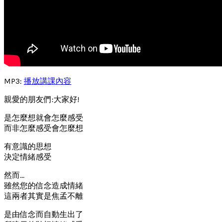
MP3:
播放講課內容
親愛的朋友們:大家好!
是怎麼想就會怎麼感受
而非怎麼感受會怎麼想
有意識的思想
決定情緒感受
然而…
雖然您的信念造成情緒
這兩者其實是焦孟不離
是由信念而自動生出了