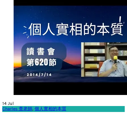
14
Jul
Charles 查老師
,
個人實相的本質