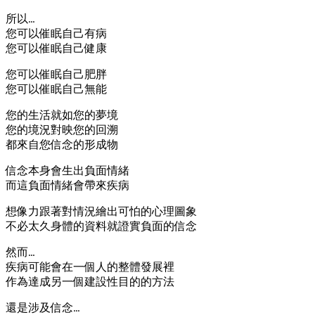
所以…
您可以催眠自己有病
您可以催眠自己健康
您可以催眠自己肥胖
您可以催眠自己無能
您的生活就如您的夢境
您的境況對映您的回溯
都來自您信念的形成物
信念本身會生出負面情緒
而這負面情緒會帶來疾病
想像力跟著對情況繪出可怕的心理圖象
不必太久身體的資料就證實負面的信念
然而…
疾病可能會在一個人的整體發展裡
作為達成另一個建設性目的的方法
還是涉及信念…