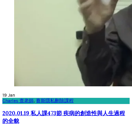
19
Jan
Charles 查老師
,
賽斯隱私刪除課程
2020.01.19 私人課473節 疾病的創造性與人生過程
的全貌