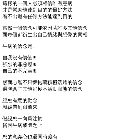
這樣的一個人必須相信唯有患病
才是幫助他達到目的的最好方法
看不出還有任何方法能達到目的
當然一個信念可能依附著許多其他信念
而每個都衍生出自己情緒與想像的實相
生病的信念是…
自我沒有價值!!!
強烈的罪惡感!!!
自己的不完美!!!
然而心智不只懷抱著積極活躍的信念
還包含了其他消極不活動狀態的信念
經您有意的動念
就被帶到跟前來
假設您一向貫注於
貧困生病或匱乏上
您的意識心也還同時藏有