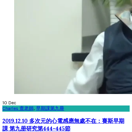
10
Dec
Charles 查老師
,
早期課第九冊
2019.12.10 多次元的心電感應無處不在：賽斯早期
課 第九册研究第444-445節