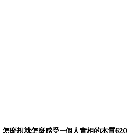
怎麼想就怎麼感受—個人實相的本質620