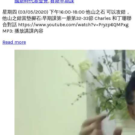
國新時代基金會
,
賽斯早期課
星期四 (03/05/2020) 下午16:00-18:00 他山之石 可以攻錯，
他山之錯當墊腳石:早期課第一册第32-33節 Charles 和丁珊聯
合對話 https://www.youtube.com/watch?v=Pryzp6QMPxg
MP3: 播放講課內容
Read more