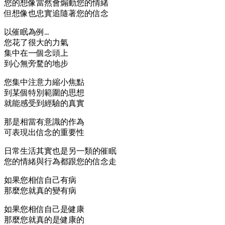
您的想像當然會煽動您的情緒
但想像也忠實追隨著您的信念
以催眠為例…
您花了很大的力氣
集中在一個念頭上
到心無旁騖的地步
您集中注意力縮小焦點
到某個特別範圍的思想
就能感受到經驗的真實
那是相當有意識的作為
可表現出信念的重要性
日常生活其實也是另一類的催眠
您的情緒與行為都跟您的信念走
如果您相信自己有病
那麼您就真的變有病
如果您相信自己是健康
那麼您就真的是健康的