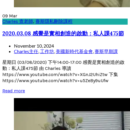
09
Mar
Charles 查老師
,
賽斯隱私刪除課程
2020.03.08 感覺是實相創造的啟動：私人課475節
November 10, 2024
Charles主任
,
工作坊
,
美國新時代基金會
,
賽斯早期課
星期日 (03/08/2020) 下午14:00-17:00 感覺是實相創造的啟
動：私人課475節 由 Charles 導讀
https://www.youtube.com/watch?v=XGnJ2UhiZtw 下集
https://www.youtube.com/watch?v=u5ZeBy9uUfw
Read more