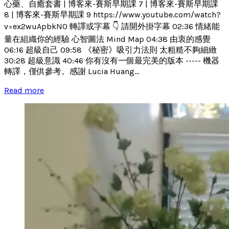
心藥、自癒套書 | 博客來-賽斯早期課 7 | 博客來-賽斯早期課
8 | 博客來-賽斯早期課 9 https://www.youtube.com/watch?
v=ex2wuApbkN0 轉譯或字幕 👇 請開外掛字幕 02:36 情緒能
量在組織你的經驗 心智圖法 Mind Map 04:38 由衷的感覺
06:16 超級自己 09:58 《秘密》吸引力法則 太粗糙不夠細緻
30:28 超級意識 40:46 你有沒有一個最完美的版本 ----- 機器
轉譯，僅供參考。感謝 Lucia Huang...
Read more