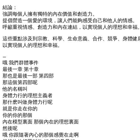
結論：
強調每個人擁有獨特的內在價值和創造力。
提倡營造一個愛的環境，讓人們能夠感受自己和他人的情感。
呼籲重視情感、創造力和內在連結，以實現個人的理想和幸福
這些重點涉及到宗教、科學、生命意義、合作、競爭、身體健
以實現個人的理想和幸福。
—
哦 我們群體事件
最後一章 第十章
那也是最後一部 第四部
那這個第四部呢
他的名稱叫
身體力行的理想主義者
那什麽叫做身體力行呢
就是你走在你的
你的你的那個
內在模型裏面 那個內在的理想裏面
然後呢
哦 你跟隨著內心的那個感覺在走啊