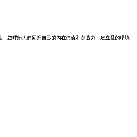
性，並呼籲人們回歸自己的內在價值和創造力，建立愛的環境，