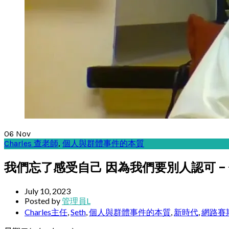
06
Nov
Charles 查老師
,
個人與群體事件的本質
我們忘了感受自己 因為我們要別人認可 –
July 10, 2023
Posted by
管理員L
Charles主任
,
Seth
,
個人與群體事件的本質
,
新時代
,
網路賽