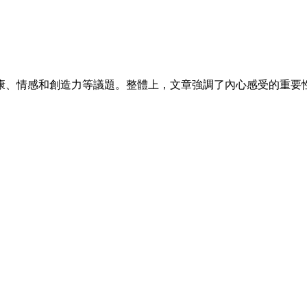
。
康、情感和創造力等議題。整體上，文章強調了內心感受的重要