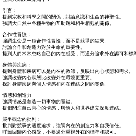
引言：
提到宗教和科學之間的關係，討論意識和生命的神聖性。
強調大自然中各種生物的互助鏈和相生相剋的關係。
合作性冒險：
強調生命是一種合作性冒險，而不是競爭的結果。
討論合作和創造力對於生命的重要性。
提到人們常常忽略自己的內在感受，而過分追求外在認可和標
身體與疾病：
提到身體和疾病可以是內在的教師，反映出內心狀態和需求。
強調改變內心狀態比改變外在環境更重要。
探討身體疾病與個人情感和內在連結之間的關係。
情感和創造力：
強調情感是創造一切事物的關鍵。
提倡關注自己內心的情感，與他人和世界建立深度連結。
競爭觀念的批判：
批判對競爭的過度追求，強調內在的創造力和自我信任。
呼籲回歸內心感受，不要過分重視外在的標準和認可。