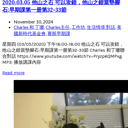
2020.03.05 他山之石 可以攻錯，他山之錯當墊腳
石:早期課第一册第32-33節
November 10, 2024
Charles 和 丁珊
,
Charles主任
,
工作坊
,
生活情境 對話
,
美
國新時代基金會
,
賽斯早期課
星期四 (03/05/2020) 下午16:00-18:00 他山之石 可以攻錯，
他山之錯當墊腳石:早期課第一册第32-33節 Charles 和丁珊聯
合對話 https://www.youtube.com/watch?v=Pryzp6QMPxg
MP3: 播放講課內容
Read more