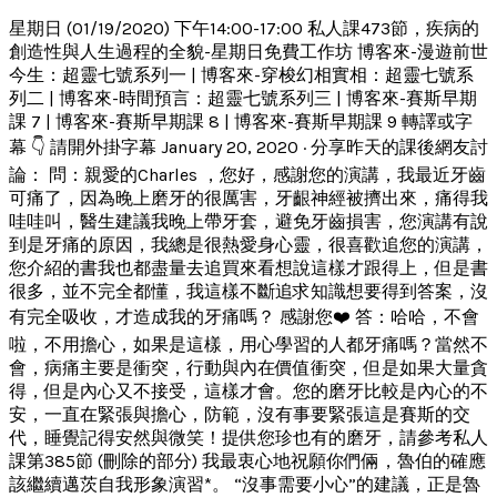
星期日 (01/19/2020) 下午14:00-17:00 私人課473節，疾病的
創造性與人生過程的全貌-星期日免費工作坊 博客來-漫遊前世
今生：超靈七號系列一 | 博客來-穿梭幻相實相：超靈七號系
列二 | 博客來-時間預言：超靈七號系列三 | 博客來-賽斯早期
課 7 | 博客來-賽斯早期課 8 | 博客來-賽斯早期課 9 轉譯或字
幕 👇 請開外掛字幕 January 20, 2020 · 分享昨天的課後網友討
論： 問：親愛的Charles ，您好，感謝您的演講，我最近牙齒
可痛了，因為晚上磨牙的很厲害，牙齦神經被擠出來，痛得我
哇哇叫，醫生建議我晚上帶牙套，避免牙齒損害，您演講有說
到是牙痛的原因，我總是很熱愛身心靈，很喜歡追您的演講，
您介紹的書我也都盡量去追買來看想說這樣才跟得上，但是書
很多，並不完全都懂，我這樣不斷追求知識想要得到答案，沒
有完全吸收，才造成我的牙痛嗎？ 感謝您❤️ 答：哈哈，不會
啦，不用擔心，如果是這樣，用心學習的人都牙痛嗎？當然不
會，病痛主要是衝突，行動與內在價值衝突，但是如果大量貪
得，但是內心又不接受，這樣才會。您的磨牙比較是內心的不
安，一直在緊張與擔心，防範，沒有事要緊張這是賽斯的交
代，睡覺記得安然與微笑！提供您珍也有的磨牙，請參考私人
課第385節 (刪除的部分) 我最衷心地祝願你們倆，魯伯的確應
該繼續邁茨自我形象演習*。 “沒事需要小心”的建議，正是魯