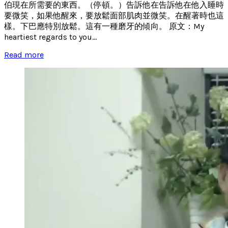
伯現在所需要的東西。（停頓。）告訴他在告訴他在他入睡時
要微笑，如果他醒來，要放鬆面部肌肉並微笑。在醒著時也這
樣。下巴應特別放鬆。這有一種磨牙的傾向。 原文：My
heartiest regards to you...
Read more