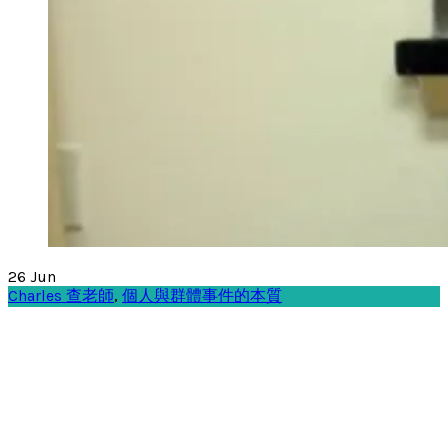
26
Jun
Charles 查老師
,
個人與群體事件的本質