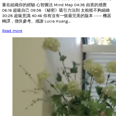
量在組織你的經驗 心智圖法 Mind Map 04:38 由衷的感覺
06:16 超級自己 09:58 《秘密》吸引力法則 太粗糙不夠細緻
30:28 超級意識 40:46 你有沒有一個最完美的版本 ----- 機器
轉譯，僅供參考。感謝 Lucia Huang...
Read more