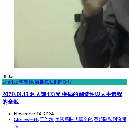
19
Jan
Charles 查老師
,
賽斯隱私刪除課程
2020.01.19 私人課473節 疾病的創造性與人生過程
的全貌
November 14, 2024
Charles主任
,
工作坊
,
美國新時代基金會
,
賽斯隱私刪除課
程