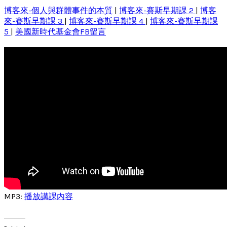
博客來-個人與群體事件的本質
|
博客來-賽斯早期課 2
|
博客
來-賽斯早期課 3
|
博客來-賽斯早期課 4
|
博客來-賽斯早期課
5
|
美國新時代基金會FB留言
MP3:
播放講課內容