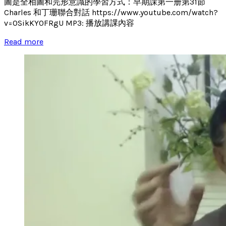
圖是全相圖和完形意識的學習方式：早期課第一册第31節
Charles 和丁珊聯合對話 https://www.youtube.com/watch?
v=0SikKY0FRgU MP3: 播放講課內容
Read more