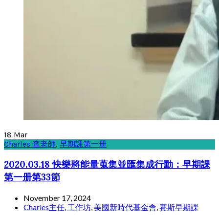
18
Mar
Charles 查老師
,
早期課第一册
2020.03.18 快樂將能量蒐集並匯集成行動：早期課
第一册第33節
November 17, 2024
Charles主任
,
工作坊
,
美國新時代基金會
,
賽斯早期課