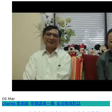
05
Mar
Charles 查老師
,
早期課第一册
,
生活情境對話