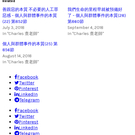
Related
善跟惡的本質 不必要的人工罪
我們生命的里程早就被預備好
惡感 – 個人與群體事件的本質
了 – 個人與群體事件的本質(28)
(22) 第852節
第860節
July 3, 2018
September 4, 2018
In "Charles 查老師"
In "Charles 查老師"
個人與群體事件的本質(25) 第
856節
August 14, 2018
In "Charles 查老師"
Facebook
Twitter
Pinterest
LinkedIn
Telegram
Facebook
Twitter
Pinterest
LinkedIn
Telegram