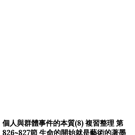
個人與群體事件的本質(8) 複習整理 第
826~827節 生命的開始就是藝術的著墨