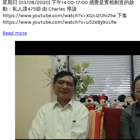
星期日 (03/08/2020) 下午14:00-17:00 感覺是實相創造的啟
動：私人課475節 由 Charles 導讀
https://www.youtube.com/watch?v=XGnJ2UhiZtw 下集
https://www.youtube.com/watch?v=u5ZeBy9uUfw
Read more