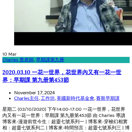
10
Mar
Charles 查老師
,
早期課第九冊
2020.03.10 一花一世界，花世界內又有一花一世
界：早期課 第九册第453節
November 17, 2024
Charles主任
,
工作坊
,
美國新時代基金會
,
賽斯早期課
星期二 (03/10/2020) 下午14:00-17:00 一花一世界，花世界
內又有一花一世界：早期課 第九册第453節 由 Charles 導讀
博客來-漫遊前世今生：超靈七號系列一 | 博客來-穿梭幻相實
相：超靈七號系列二 | 博客來-時間預言：超靈七號系列三 | 博