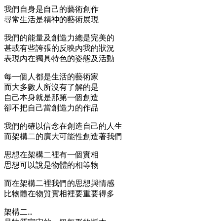
我們自身是自己的藝術創作
尋常生活是精神的藝術展現
我們的能量及創造力總是完美的
甚或有些誇張的反映內我的狀況
表現內在獨具特色的姿態及活動
每一個人都是生活的藝術家
而大多數人所沒有了解的是
自己本身就是那第一個創造
卻不把自己當創造力的作品
我們的確以信念在創造自己的人生
而架構二的廣大可能性創造著我們
思想在架構二裡有一個實相
思想可以說是物體的相等物
而在架構二裡我們的思想與情感
比物體在物質實相裡要重要得多
架構二…