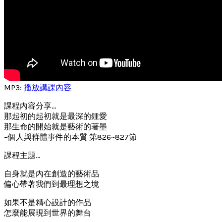
MP3:
播放講課內容
課程內容分享…
那起初的起初就是最深的鍾愛
那生命的開始就是藝術的著墨
–個人與群體事件的本質 第826~827節
課程主題…
自身就是內在創造的藝術品
偏心帶著我們到最理想之境
如果不是精心設計的作品
怎麼能展現到世界的舞台