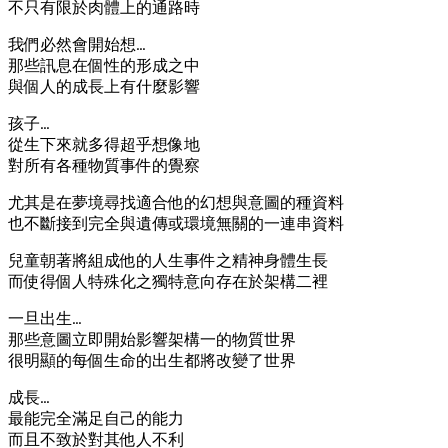
不只有限於肉體上的通路時
我們必然會開始想…
那些訊息在個性的形成之中
與個人的成長上有什麼影響
孩子…
從生下來就多得超乎想像地
對所有各種物質事件的覺察
尤其是在夢境尋找適合他的幻想與意圖的種資料
也不斷接到完全與遺傳或環境無關的一連串資料
兒童朝著將組成他的人生事件之精神身體生長
而使得個人特殊化之獨特意向存在於架構二裡
一旦出生…
那些意圖立即開始影響架構一的物質世界
很明顯的每個生命的出生都將改變了世界
成長…
最能完全滿足自己的能力
而且不致於對其他人不利