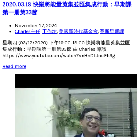
2020.03.18 快樂將能量蒐集並匯集成行動：早期課
第一册第33節
November 17, 2024
Charles主任
,
工作坊
,
美國新時代基金會
,
賽斯早期課
星期四 (03/12/2020) 下午16:00-18:00 快樂將能量蒐集並匯
集成行動：早期課第一册第33節 由 Charles 導讀
https://www.youtube.com/watch?v=HnDLJnuEh3g
Read more