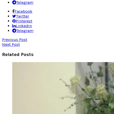
Telegram
Facebook
Twitter
Pinterest
LinkedIn
Telegram
Previous Post
Next Post
Related Posts