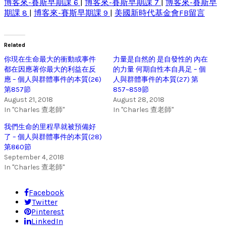
博客來-賽斯早期課 6
|
博客來-賽斯早期課 7
|
博客來-賽斯早
期課 8
|
博客來-賽斯早期課 9
|
美國新時代基金會FB留言
Related
你現在生命最大的衝動或事件
力量是自然的 是自發性的 內在
都在因應著你最大的利益在反
的力量 何期自性本自具足 – 個
應 – 個人與群體事件的本質(26)
人與群體事件的本質(27) 第
第857節
857~859節
August 21, 2018
August 28, 2018
In "Charles 查老師"
In "Charles 查老師"
我們生命的里程早就被預備好
了 – 個人與群體事件的本質(28)
第860節
September 4, 2018
In "Charles 查老師"
Facebook
Twitter
Pinterest
LinkedIn