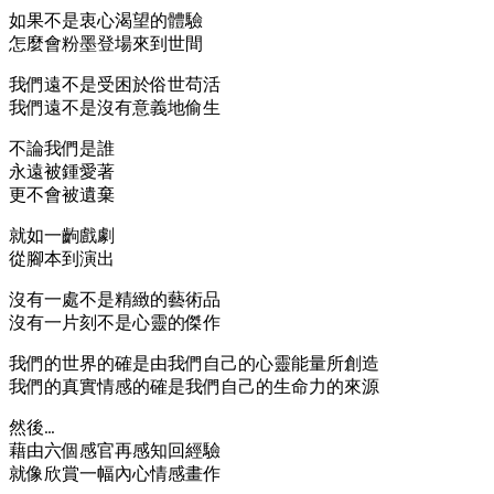
如果不是衷心渴望的體驗
怎麼會粉墨登場來到世間
我們遠不是受困於俗世苟活
我們遠不是沒有意義地偷生
不論我們是誰
永遠被鍾愛著
更不會被遺棄
就如一齣戲劇
從腳本到演出
沒有一處不是精緻的藝術品
沒有一片刻不是心靈的傑作
我們的世界的確是由我們自己的心靈能量所創造
我們的真實情感的確是我們自己的生命力的來源
然後…
藉由六個感官再感知回經驗
就像欣賞一幅內心情感畫作