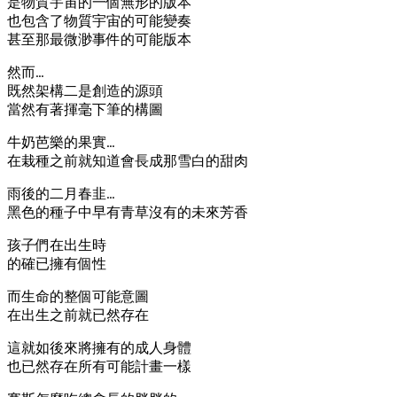
是物質宇宙的一個無形的版本
也包含了物質宇宙的可能變奏
甚至那最微渺事件的可能版本
然而…
既然架構二是創造的源頭
當然有著揮毫下筆的構圖
牛奶芭樂的果實…
在栽種之前就知道會長成那雪白的甜肉
雨後的二月春韭…
黑色的種子中早有青草沒有的未來芳香
孩子們在出生時
的確已擁有個性
而生命的整個可能意圖
在出生之前就已然存在
這就如後來將擁有的成人身體
也已然存在所有可能計畫一樣