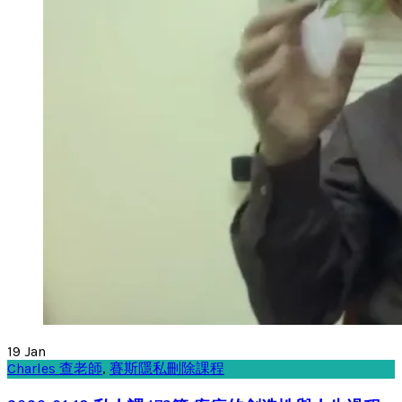
19
Jan
Charles 查老師
,
賽斯隱私刪除課程