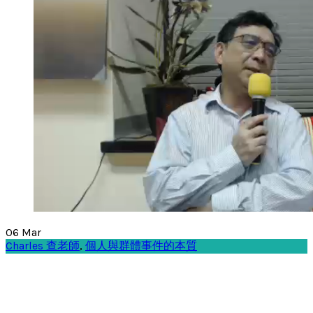
06
Mar
Charles 查老師
,
個人與群體事件的本質