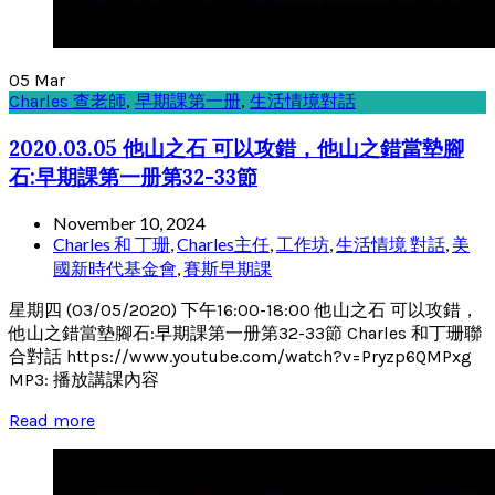
05
Mar
Charles 查老師
,
早期課第一册
,
生活情境對話
2020.03.05 他山之石 可以攻錯，他山之錯當墊腳
石:早期課第一册第32-33節
November 10, 2024
Charles 和 丁珊
,
Charles主任
,
工作坊
,
生活情境 對話
,
美
國新時代基金會
,
賽斯早期課
星期四 (03/05/2020) 下午16:00-18:00 他山之石 可以攻錯，
他山之錯當墊腳石:早期課第一册第32-33節 Charles 和丁珊聯
合對話 https://www.youtube.com/watch?v=Pryzp6QMPxg
MP3: 播放講課內容
Read more