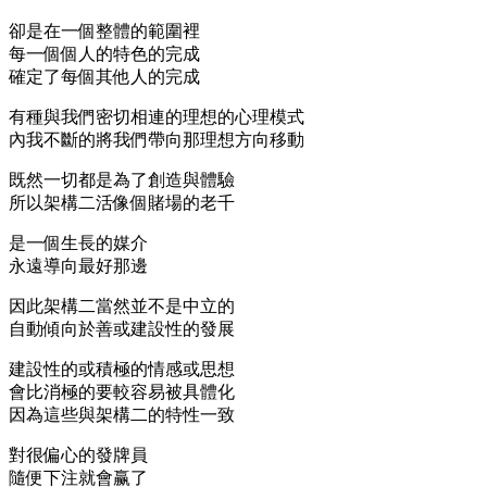
卻是在一個整體的範圍裡
每一個個人的特色的完成
確定了每個其他人的完成
有種與我們密切相連的理想的心理模式
內我不斷的將我們帶向那理想方向移動
既然一切都是為了創造與體驗
所以架構二活像個賭場的老千
是一個生長的媒介
永遠導向最好那邊
因此架構二當然並不是中立的
自動傾向於善或建設性的發展
建設性的或積極的情感或思想
會比消極的要較容易被具體化
因為這些與架構二的特性一致
對很偏心的發牌員
隨便下注就會赢了