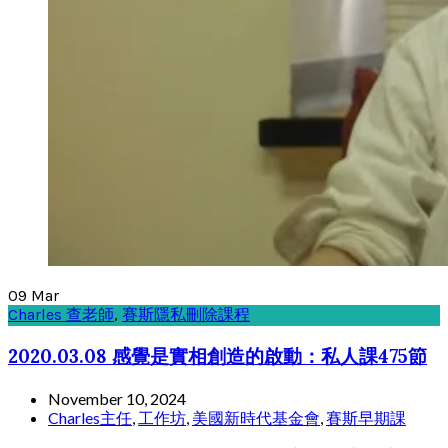
09
Mar
Charles 查老師
,
賽斯隱私刪除課程
2020.03.08 感覺是實相創造的啟動：私人課475節
November 10, 2024
Charles主任
,
工作坊
,
美國新時代基金會
,
賽斯早期課