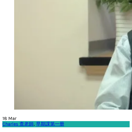
18
Mar
Charles 查老師
,
早期課第一册