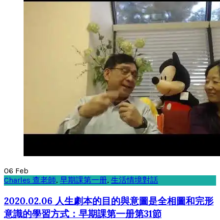
06
Feb
Charles 查老師
,
早期課第一册
,
生活情境對話
2020.02.06 人生劇本的目的與意圖是全相圖和完形
意識的學習方式：早期課第一册第31節