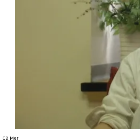
09
Mar