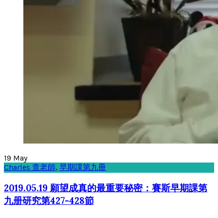
19
May
Charles 查老師
,
早期課第九冊
2019.05.19 願望成真的最重要秘密：賽斯早期課第
九册研究第427-428節