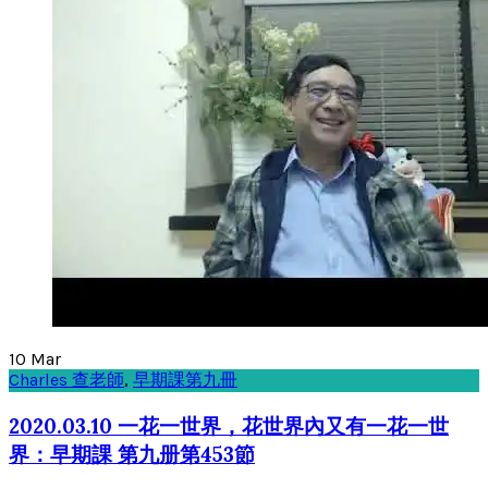
10
Mar
Charles 查老師
,
早期課第九冊
2020.03.10 一花一世界，花世界內又有一花一世
界：早期課 第九册第453節