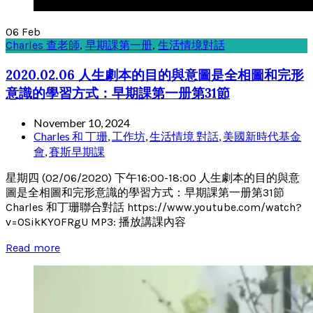
06
Feb
Charles 查老師
,
早期課第一册
,
生活情境對話
2020.02.06 人生劇本的目的與意圖是全相圖和完形
意識的學習方式：早期課第一册第31節
November 10, 2024
Charles 和 丁珊
,
工作坊
,
生活情境 對話
,
美國新時代基金
會
,
賽斯早期課
星期四 (02/06/2020) 下午16:00-18:00 人生劇本的目的與意
圖是全相圖和完形意識的學習方式：早期課第一册第31節
Charles 和丁珊聯合對話 https://www.youtube.com/watch?
v=0SikKY0FRgU MP3: 播放講課內容
Read more