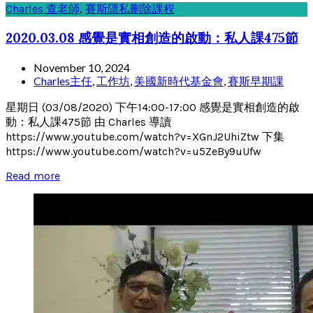
Charles 查老師
,
賽斯隱私刪除課程
2020.03.08 感覺是實相創造的啟動：私人課475節
November 10, 2024
Charles主任
,
工作坊
,
美國新時代基金會
,
賽斯早期課
星期日 (03/08/2020) 下午14:00-17:00 感覺是實相創造的啟
動：私人課475節 由 Charles 導讀
https://www.youtube.com/watch?v=XGnJ2UhiZtw 下集
https://www.youtube.com/watch?v=u5ZeBy9uUfw
Read more