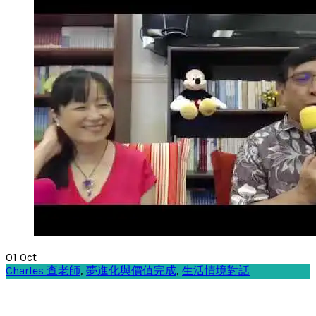
01
Oct
Charles 查老師
,
夢進化與價值完成
,
生活情境對話