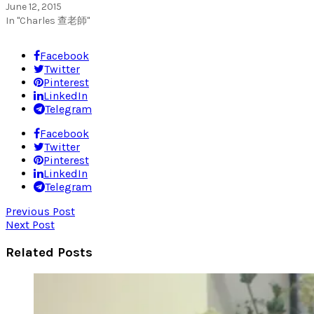
June 12, 2015
In "Charles 查老師"
Facebook
Twitter
Pinterest
LinkedIn
Telegram
Facebook
Twitter
Pinterest
LinkedIn
Telegram
Previous Post
Next Post
Related Posts