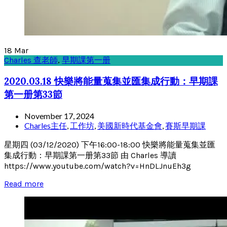
18
Mar
Charles 查老師
,
早期課第一册
2020.03.18 快樂將能量蒐集並匯集成行動：早期課
第一册第33節
November 17, 2024
Charles主任
,
工作坊
,
美國新時代基金會
,
賽斯早期課
星期四 (03/12/2020) 下午16:00-18:00 快樂將能量蒐集並匯
集成行動：早期課第一册第33節 由 Charles 導讀
https://www.youtube.com/watch?v=HnDLJnuEh3g
Read more