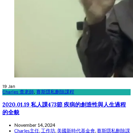
19
Jan
Charles 查老師
,
賽斯隱私刪除課程
2020.01.19 私人課473節 疾病的創造性與人生過程
的全貌
November 14, 2024
Charles主任
,
工作坊
,
美國新時代基金會
,
賽斯隱私刪除課