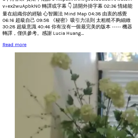
v=ex2wuApbkN0 轉譯或字幕 👇 請開外掛字幕 02:36 情緒能
量在組織你的經驗 心智圖法 Mind Map 04:38 由衷的感覺
06:16 超級自己 09:58 《秘密》吸引力法則 太粗糙不夠細緻
30:28 超級意識 40:46 你有沒有一個最完美的版本 ----- 機器
轉譯，僅供參考。感謝 Lucia Huang...
Read more