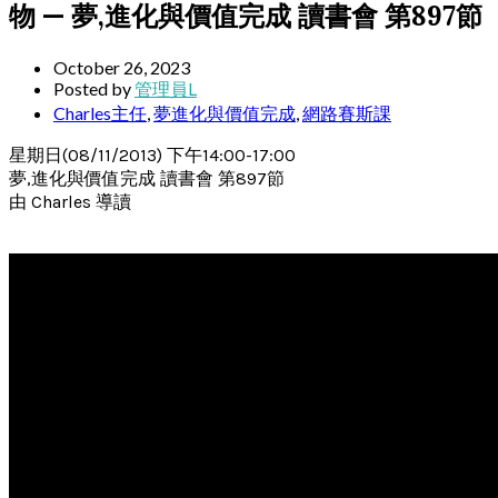
物 — 夢,進化與價值完成 讀書會 第897節
October 26, 2023
Posted by
管理員L
Charles主任
,
夢進化與價值完成
,
網路賽斯課
星期日(08/11/2013) 下午14:00-17:00
夢,進化與價值完成 讀書會 第897節
由 Charles 導讀