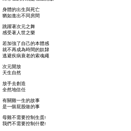
身體的出生與死亡
猶如進出不同房間
跳躍著次元之舞
感受著人世之樂
若加強了自己的本體感
就不再成為時間的奴隸
逃避疾病衰老的索魂繩
次元開放
天生自然
放手去創造
全然地信任
有關雞一生的故事
是一個屁股做的事
母雞不需要控制生蛋!
我們不需要控制什麼!