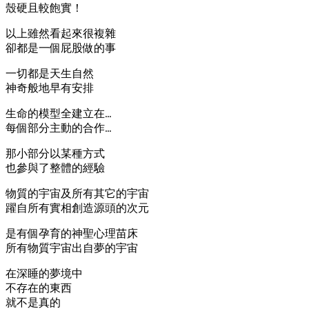
殼硬且較飽實！
以上雖然看起來很複雜
卻都是一個屁股做的事
一切都是天生自然
神奇般地早有安排
生命的模型全建立在…
每個部分主動的合作…
那小部分以某種方式
也參與了整體的經驗
物質的宇宙及所有其它的宇宙
躍自所有實相創造源頭的次元
是有個孕育的神聖心理苗床
所有物質宇宙出自夢的宇宙
在深睡的夢境中
不存在的東西
就不是真的