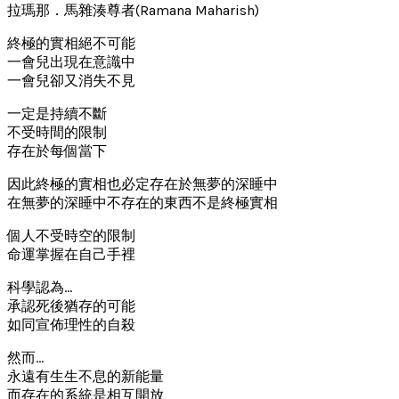
拉瑪那．馬雜湊尊者(Ramana Maharish)
終極的實相絕不可能
一會兒出現在意識中
一會兒卻又消失不見
一定是持續不斷
不受時間的限制
存在於每個當下
因此終極的實相也必定存在於無夢的深睡中
在無夢的深睡中不存在的東西不是終極實相
個人不受時空的限制
命運掌握在自己手裡
科學認為…
承認死後猶存的可能
如同宣佈理性的自殺
然而…
永遠有生生不息的新能量
而存在的系統是相互開放