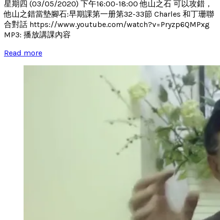
星期四 (03/05/2020) 下午16:00-18:00 他山之石 可以攻錯，
他山之錯當墊腳石:早期課第一册第32-33節 Charles 和丁珊聯
合對話 https://www.youtube.com/watch?v=Pryzp6QMPxg
MP3: 播放講課內容
Read more