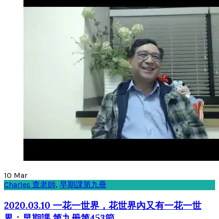
10
Mar
Charles 查老師
,
早期課第九冊
2020.03.10 一花一世界，花世界內又有一花一世
界：早期課 第九册第453節