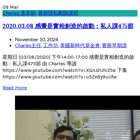
09
Mar
Charles 查老師
,
賽斯隱私刪除課程
2020.03.08 感覺是實相創造的啟動：私人課475節
November 10, 2024
Charles主任
,
工作坊
,
美國新時代基金會
,
賽斯早期課
星期日 (03/08/2020) 下午14:00-17:00 感覺是實相創造的啟
動：私人課475節 由 Charles 導讀
https://www.youtube.com/watch?v=XGnJ2UhiZtw 下集
https://www.youtube.com/watch?v=u5ZeBy9uUfw
Read more