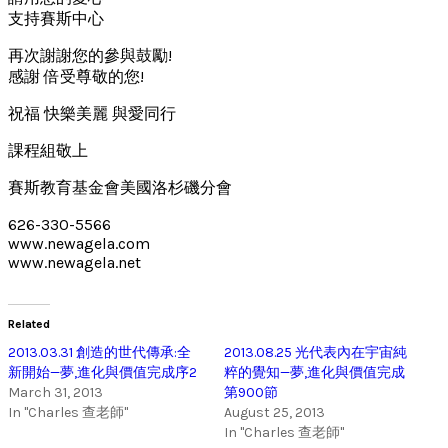
支持賽斯中心
再次謝謝您的參與鼓勵!
感謝 倍受尊敬的您!
祝福 快樂美麗 與愛同行
課程組敬上
賽斯教育基金會美國洛杉磯分會
626-330-5566
www.newagela.com
www.newagela.net
Related
2013.03.31 創造的世代傳承:全
2013.08.25 光代表內在宇宙純
新開始—夢,進化與價值完成序2
粹的覺知—夢,進化與價值完成
March 31, 2013
第900節
In "Charles 查老師"
August 25, 2013
In "Charles 查老師"