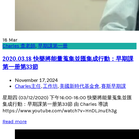
18
Mar
Charles 查老師
,
早期課第一册
2020.03.18 快樂將能量蒐集並匯集成行動：早期課
第一册第33節
November 17, 2024
Charles主任
,
工作坊
,
美國新時代基金會
,
賽斯早期課
星期四 (03/12/2020) 下午16:00-18:00 快樂將能量蒐集並匯
集成行動：早期課第一册第33節 由 Charles 導讀
https://www.youtube.com/watch?v=HnDLJnuEh3g
Read more