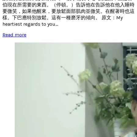
伯現在所需要的東西。（停頓。）告訴他在告訴他在他入睡時
要微笑，如果他醒來，要放鬆面部肌肉並微笑。在醒著時也這
樣。下巴應特別放鬆。這有一種磨牙的傾向。 原文：My
heartiest regards to you...
Read more