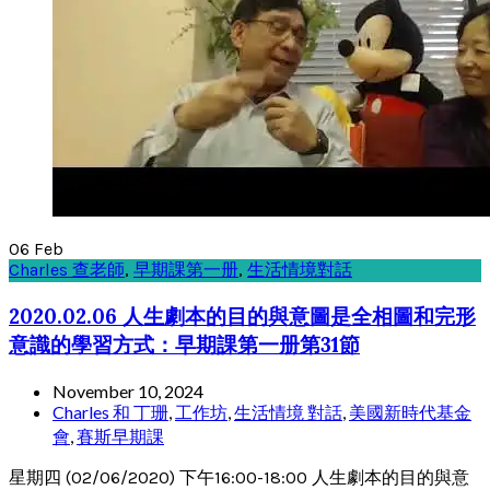
06
Feb
Charles 查老師
,
早期課第一册
,
生活情境對話
2020.02.06 人生劇本的目的與意圖是全相圖和完形
意識的學習方式：早期課第一册第31節
November 10, 2024
Charles 和 丁珊
,
工作坊
,
生活情境 對話
,
美國新時代基金
會
,
賽斯早期課
星期四 (02/06/2020) 下午16:00-18:00 人生劇本的目的與意