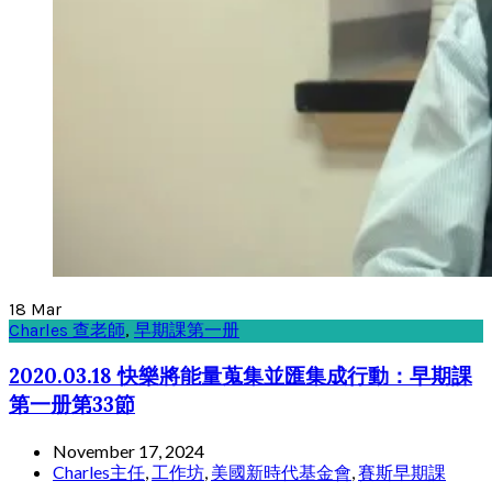
18
Mar
Charles 查老師
,
早期課第一册
2020.03.18 快樂將能量蒐集並匯集成行動：早期課
第一册第33節
November 17, 2024
Charles主任
,
工作坊
,
美國新時代基金會
,
賽斯早期課