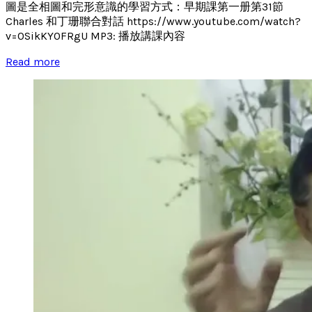
圖是全相圖和完形意識的學習方式：早期課第一册第31節
Charles 和丁珊聯合對話 https://www.youtube.com/watch?
v=0SikKY0FRgU MP3: 播放講課內容
Read more