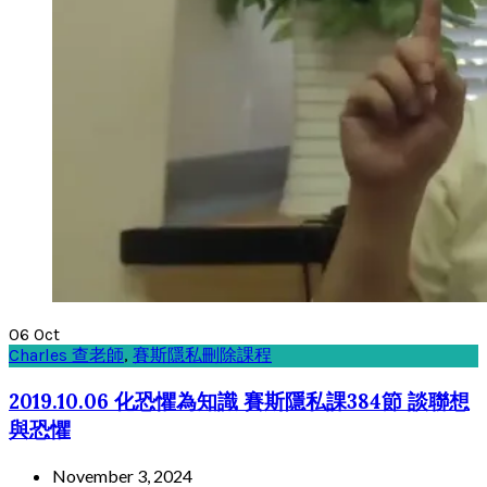
06
Oct
Charles 查老師
,
賽斯隱私刪除課程
2019.10.06 化恐懼為知識 賽斯隱私課384節 談聯想
與恐懼
November 3, 2024