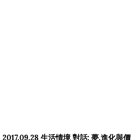
2017.09.28 生活情境 對話: 夢,進化與價