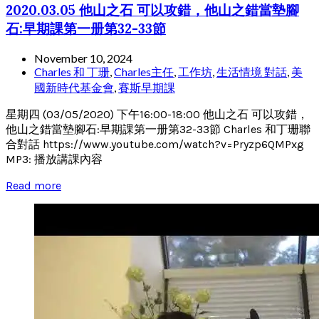
2020.03.05 他山之石 可以攻錯，他山之錯當墊腳
石:早期課第一册第32-33節
November 10, 2024
Charles 和 丁珊
,
Charles主任
,
工作坊
,
生活情境 對話
,
美
國新時代基金會
,
賽斯早期課
星期四 (03/05/2020) 下午16:00-18:00 他山之石 可以攻錯，
他山之錯當墊腳石:早期課第一册第32-33節 Charles 和丁珊聯
合對話 https://www.youtube.com/watch?v=Pryzp6QMPxg
MP3: 播放講課內容
Read more