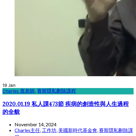
19
Jan
Charles 查老師
,
賽斯隱私刪除課程
2020.01.19 私人課473節 疾病的創造性與人生過程
的全貌
November 14, 2024
Charles主任
,
工作坊
,
美國新時代基金會
,
賽斯隱私刪除課