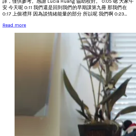
譯，僅供參考。感謝 Lucia Huang 協助校對。 0:05 嗯 大家午
安 今天呢 0:11 我們還是回到我們的早期課第九冊 那我們在
0:17 上個禮拜 因為談情緒能量的部分 所以呢 我們啊 0:23...
Read more