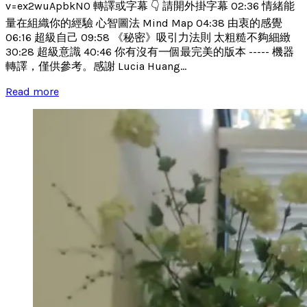
v=ex2wuApbkN0 轉譯或字幕 👇 請開外掛字幕 02:36 情緒能
量在組織你的經驗 心智圖法 Mind Map 04:38 由衷的感覺
06:16 超級自己 09:58 《秘密》吸引力法則 太粗糙不夠細緻
30:28 超級意識 40:46 你有沒有一個最完美的版本 ----- 機器
轉譯，僅供參考。感謝 Lucia Huang...
Read more