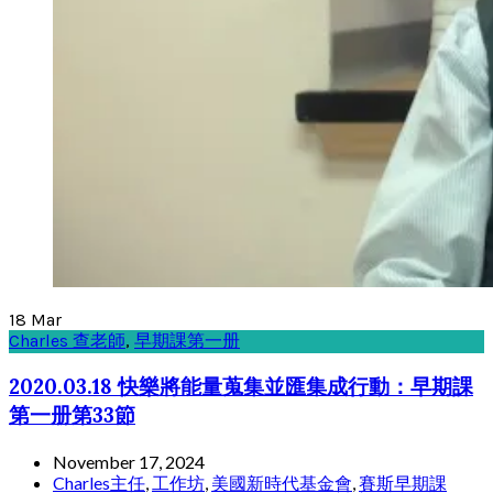
18
Mar
Charles 查老師
,
早期課第一册
2020.03.18 快樂將能量蒐集並匯集成行動：早期課
第一册第33節
November 17, 2024
Charles主任
,
工作坊
,
美國新時代基金會
,
賽斯早期課