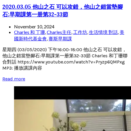
2020.03.05 他山之石 可以攻錯，他山之錯當墊腳
石:早期課第一册第32-33節
November 10, 2024
Charles 和 丁珊
,
Charles主任
,
工作坊
,
生活情境 對話
,
美
國新時代基金會
,
賽斯早期課
星期四 (03/05/2020) 下午16:00-18:00 他山之石 可以攻錯，
他山之錯當墊腳石:早期課第一册第32-33節 Charles 和丁珊聯
合對話 https://www.youtube.com/watch?v=Pryzp6QMPxg
MP3: 播放講課內容
Read more