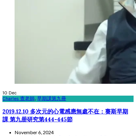
10
Dec
Charles 查老師
,
早期課第九冊
2019.12.10 多次元的心電感應無處不在：賽斯早期
課 第九册研究第444-445節
November 6, 2024