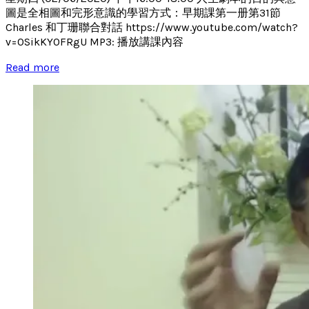
圖是全相圖和完形意識的學習方式：早期課第一册第31節
Charles 和丁珊聯合對話 https://www.youtube.com/watch?
v=0SikKY0FRgU MP3: 播放講課內容
Read more