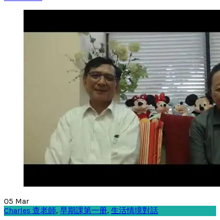
05
Mar
Charles 查老師
,
早期課第一册
,
生活情境對話