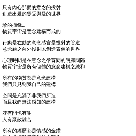
只有內心那愛的意念的投射
創造出愛的覺受與愛的世界
珍的摘錄…
物質宇宙是意念建構而成的
行動是在動的意念感官是投射的管道
意念藉之向外投射以創造表像的世界
心理時間是在意念之孕育間的明顯間隔
物質宇宙是所有個體的意念建構之總和
所有的物質都是意念建構
我們只見到我自己的建構
空間是充滿了非我們所造
而且我們無法感知的建構
花有開也有謝
人有聚散離合
所有的經歷都是情感的金鑽