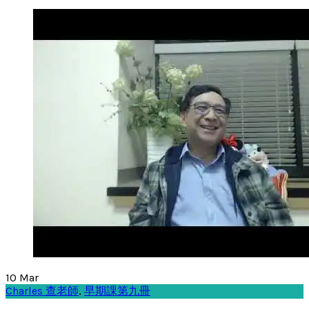
10
Mar
Charles 查老師
,
早期課第九冊