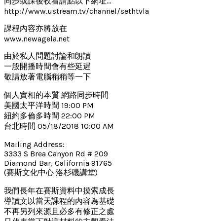
同步或課後收看請點以下網址…
http://www.ustream.tv/channel/sethtvla
課程內容亦將放在
www.newagela.net
由於私人問題討論和朗讀
一般開播時間會有些延遲
敬請放著電腦稍稍等一下
個人實相的本質 網路同步時間
美國太平洋時間 19:00 PM
紐約多倫多時間 22:00 PM
台北時間 05/18/2018 10:00 AM
Mailing Address:
3333 S Brea Canyon Rd # 209
Diamond Bar, California 91765
(賽斯文化中心 洛杉磯講堂)
我們長年在賽斯資料中摸索成長
導讀文以當天課程的內容為基礎
不再另列來源且必多有修正之處