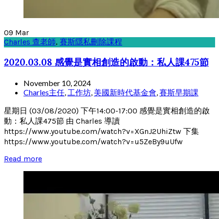
09
Mar
Charles 查老師
,
賽斯隱私刪除課程
2020.03.08 感覺是實相創造的啟動：私人課475節
November 10, 2024
Charles主任
,
工作坊
,
美國新時代基金會
,
賽斯早期課
星期日 (03/08/2020) 下午14:00-17:00 感覺是實相創造的啟
動：私人課475節 由 Charles 導讀
https://www.youtube.com/watch?v=XGnJ2UhiZtw 下集
https://www.youtube.com/watch?v=u5ZeBy9uUfw
Read more