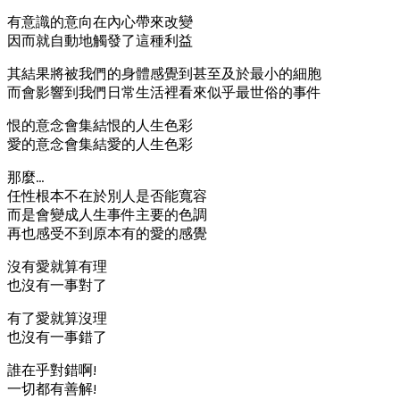
有意識的意向在內心帶來改變
因而就自動地觸發了這種利益
其結果將被我們的身體感覺到甚至及於最小的細胞
而會影響到我們日常生活裡看來似乎最世俗的事件
恨的意念會集結恨的人生色彩
愛的意念會集結愛的人生色彩
那麼…
任性根本不在於別人是否能寬容
而是會變成人生事件主要的色調
再也感受不到原本有的愛的感覺
沒有愛就算有理
也沒有一事對了
有了愛就算沒理
也沒有一事錯了
誰在乎對錯啊!
一切都有善解!