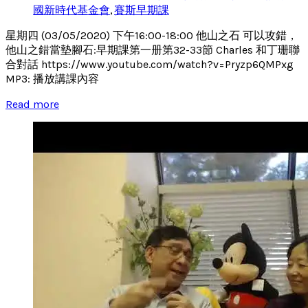
國新時代基金會
,
賽斯早期課
星期四 (03/05/2020) 下午16:00-18:00 他山之石 可以攻錯，
他山之錯當墊腳石:早期課第一册第32-33節 Charles 和丁珊聯
合對話 https://www.youtube.com/watch?v=Pryzp6QMPxg
MP3: 播放講課內容
Read more