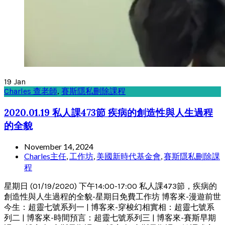
19
Jan
Charles 查老師
,
賽斯隱私刪除課程
2020.01.19 私人課473節 疾病的創造性與人生過程
的全貌
November 14, 2024
Charles主任
,
工作坊
,
美國新時代基金會
,
賽斯隱私刪除課
程
星期日 (01/19/2020) 下午14:00-17:00 私人課473節，疾病的
創造性與人生過程的全貌-星期日免費工作坊 博客來-漫遊前世
今生：超靈七號系列一 | 博客來-穿梭幻相實相：超靈七號系
列二 | 博客來-時間預言：超靈七號系列三 | 博客來-賽斯早期