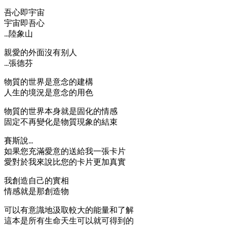
吾心即宇宙
宇宙即吾心
…陸象山
親愛的外面沒有别人
…張德芬
物質的世界是意念的建構
人生的境況是意念的用色
物質的世界本身就是固化的情感
固定不再變化是物質現象的結束
賽斯說…
如果您充滿愛意的送給我一張卡片
愛對於我來說比您的卡片更加真實
我創造自己的實相
情感就是那創造物
可以有意識地汲取較大的能量和了解
這本是所有生命天生可以就可得到的