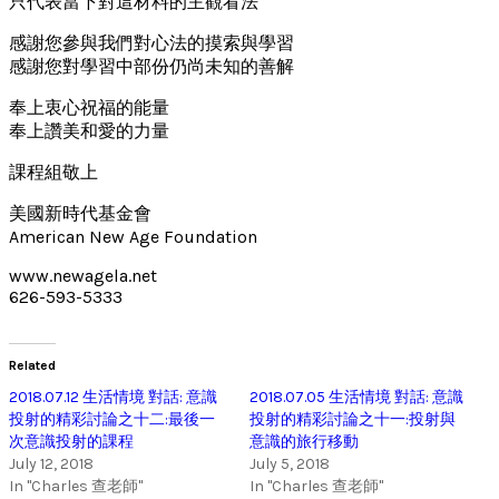
只代表當下對這材料的主觀看法
感謝您參與我們對心法的摸索與學習
感謝您對學習中部份仍尚未知的善解
奉上衷心祝福的能量
奉上讚美和愛的力量
課程組敬上
美國新時代基金會
American New Age Foundation
www.newagela.net
626-593-5333
Related
2018.07.12 生活情境 對話: 意識
2018.07.05 生活情境 對話: 意識
投射的精彩討論之十二:最後一
投射的精彩討論之十一:投射與
次意識投射的課程
意識的旅行移動
July 12, 2018
July 5, 2018
In "Charles 查老師"
In "Charles 查老師"