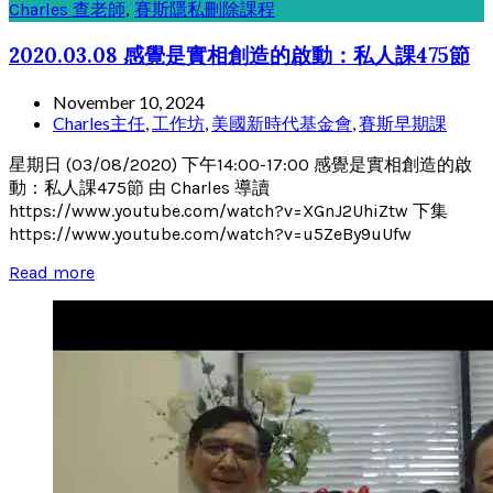
Charles 查老師
,
賽斯隱私刪除課程
2020.03.08 感覺是實相創造的啟動：私人課475節
November 10, 2024
Charles主任
,
工作坊
,
美國新時代基金會
,
賽斯早期課
星期日 (03/08/2020) 下午14:00-17:00 感覺是實相創造的啟
動：私人課475節 由 Charles 導讀
https://www.youtube.com/watch?v=XGnJ2UhiZtw 下集
https://www.youtube.com/watch?v=u5ZeBy9uUfw
Read more