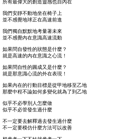
所有最偉大的創造靈感也自內在
我們安靜不動地坐在椅子上
並不感覺地球正在高速前進
我們獨自默默地考量著未來
並不感覺內在意識高速流動
如果問自發性的狀態是什麼？
就是高速的內在意識之心流！
如果問自性的圓成又是什麼？
就是那意識心流的外在表現！
如果內在的行動目標是從甲地移至乙地
那麼中程不論如何多變化就為了到乙地
似乎不必學別人怎麼做
似乎不必管發生過什麼
不一定要去解釋過去發生過什麼
不一定要模仿什麼方法可以改善