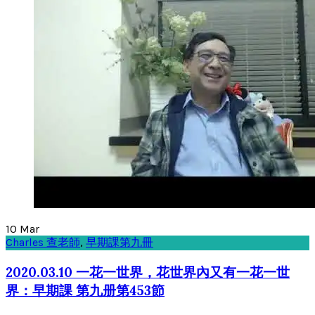
10
Mar
Charles 查老師
,
早期課第九冊
2020.03.10 一花一世界，花世界內又有一花一世
界：早期課 第九册第453節