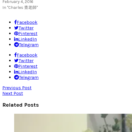
February 4, 2016
In "Charles 查老師"
Facebook
Twitter
Pinterest
LinkedIn
Telegram
Facebook
Twitter
Pinterest
LinkedIn
Telegram
Previous Post
Next Post
Related Posts