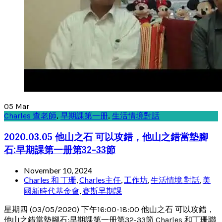
05
Mar
Charles 查老師
,
早期課第一册
,
生活情境對話
2020.03.05 他山之石 可以攻錯，他山之錯當墊腳
石:早期課第一册第32-33節
November 10, 2024
Charles 和 丁珊
,
Charles主任
,
工作坊
,
生活情境 對話
,
美
國新時代基金會
,
賽斯早期課
星期四 (03/05/2020) 下午16:00-18:00 他山之石 可以攻錯，
他山之錯當墊腳石:早期課第一册第32-33節 Charles 和丁珊聯