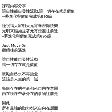
課程內容分享…
讓自性能自發性流動,讓一切存在就是價值
—夢進化與價值完成第895節
謹祝福大家明天元宵春燈節快樂
光明來臨如提著元宵燈籠往前進
–夢進化與價值完成第895節
Just Move On
繼續往前邁進
讓自性能自發性流動
讓一切存在就是價值
鼓勵自己永不再擔憂
這該是人生的第一誡
每個存在的生命都來自內在意圖
內在秩序帶著外在的事物往前走
因此…
所有最強的動力都來自內在層面