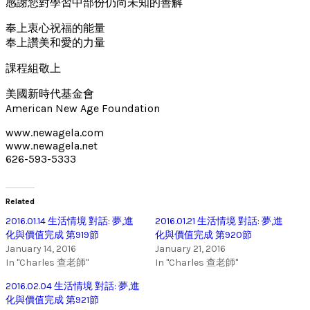
感謝您對學習中部份仍尚未知的善解
奉上衷心祝福的能量
奉上讚美和愛的力量
課程組敬上
美國新時代基金會
American New Age Foundation
www.newagela.com
www.newagela.net
626-593-5333
Related
2016.01.14 生活情境 對話: 夢,進
2016.01.21 生活情境 對話: 夢,進
化與價值完成 第919節
化與價值完成 第920節
January 14, 2016
January 21, 2016
In "Charles 查老師"
In "Charles 查老師"
2016.02.04 生活情境 對話: 夢,進
化與價值完成 第921節