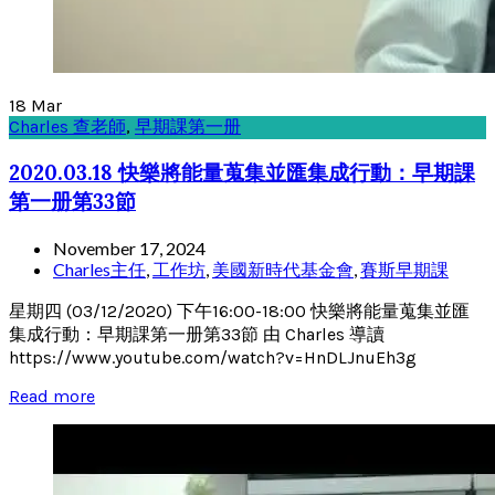
18
Mar
Charles 查老師
,
早期課第一册
2020.03.18 快樂將能量蒐集並匯集成行動：早期課
第一册第33節
November 17, 2024
Charles主任
,
工作坊
,
美國新時代基金會
,
賽斯早期課
星期四 (03/12/2020) 下午16:00-18:00 快樂將能量蒐集並匯
集成行動：早期課第一册第33節 由 Charles 導讀
https://www.youtube.com/watch?v=HnDLJnuEh3g
Read more