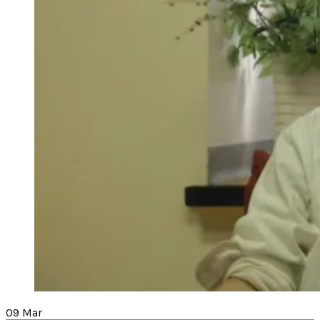
09
Mar