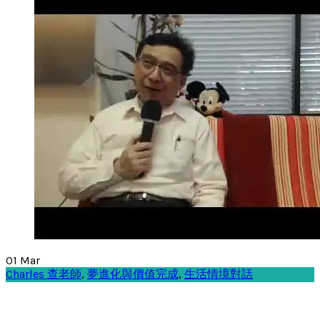
01
Mar
Charles 查老師
,
夢進化與價值完成
,
生活情境對話