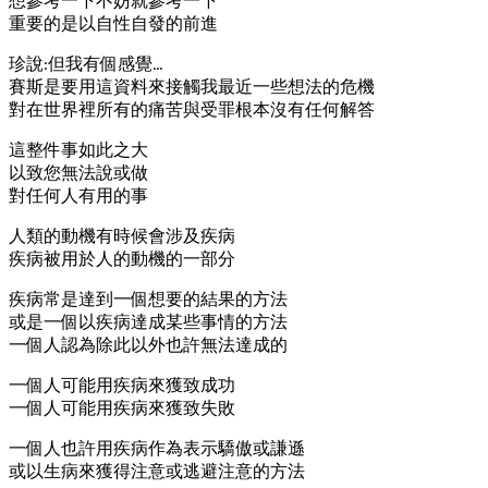
想參考一下不妨就參考一下
重要的是以自性自發的前進
珍說:但我有個感覺…
賽斯是要用這資料來接觸我最近一些想法的危機
對在世界裡所有的痛苦與受罪根本沒有任何解答
這整件事如此之大
以致您無法說或做
對任何人有用的事
人類的動機有時候會涉及疾病
疾病被用於人的動機的一部分
疾病常是達到一個想要的結果的方法
或是一個以疾病達成某些事情的方法
一個人認為除此以外也許無法達成的
一個人可能用疾病來獲致成功
一個人可能用疾病來獲致失敗
一個人也許用疾病作為表示驕傲或謙遜
或以生病來獲得注意或逃避注意的方法