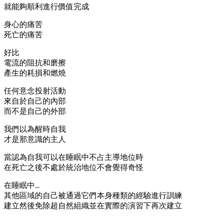
就能夠順利進行價值完成
身心的痛苦
死亡的痛苦
好比
電流的阻抗和磨擦
產生的耗損和燃燒
任何意念投射活動
來自於自己的內部
而不是自己的外部
我們以為醒時自我
才是那意識的主人
當認為自我可以在睡眠中不占主導地位時
在死亡之後不處於統治地位不會覺得奇怪
在睡眠中…
其他區域的自己被通過它們本身種類的經驗進行訓練
建立然後免除超自然組織並在實際的演習下再次建立