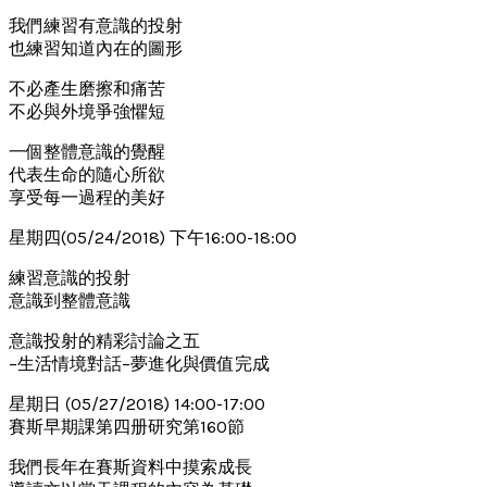
我們練習有意識的投射
也練習知道內在的圖形
不必產生磨擦和痛苦
不必與外境爭強懼短
一個整體意識的覺醒
代表生命的隨心所欲
享受每一過程的美好
星期四(05/24/2018) 下午16:00-18:00
練習意識的投射
意識到整體意識
意識投射的精彩討論之五
–生活情境對話–夢進化與價值完成
星期日 (05/27/2018) 14:00-17:00
賽斯早期課第四册研究第160節
我們長年在賽斯資料中摸索成長