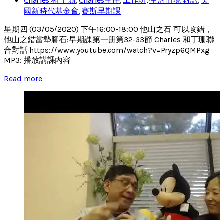
國新時代基金會
,
賽斯早期課
星期四 (03/05/2020) 下午16:00-18:00 他山之石 可以攻錯，
他山之錯當墊腳石:早期課第一册第32-33節 Charles 和丁珊聯
合對話 https://www.youtube.com/watch?v=Pryzp6QMPxg
MP3: 播放講課內容
Read more