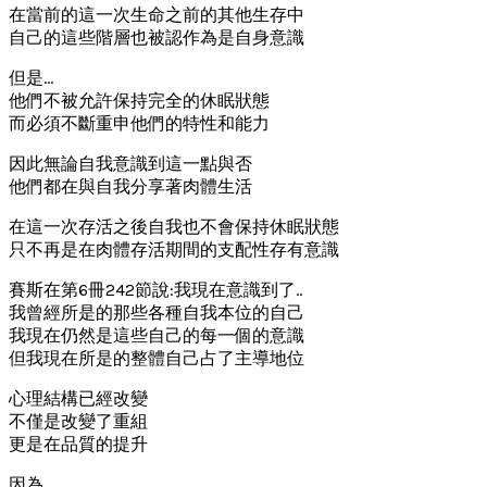
在當前的這一次生命之前的其他生存中
自己的這些階層也被認作為是自身意識
但是…
他們不被允許保持完全的休眠狀態
而必須不斷重申他們的特性和能力
因此無論自我意識到這一點與否
他們都在與自我分享著肉體生活
在這一次存活之後自我也不會保持休眠狀態
只不再是在肉體存活期間的支配性存有意識
賽斯在第6冊242節說:我現在意識到了..
我曾經所是的那些各種自我本位的自己
我現在仍然是這些自己的每一個的意識
但我現在所是的整體自己占了主導地位
心理結構已經改變
不僅是改變了重組
更是在品質的提升
因為….