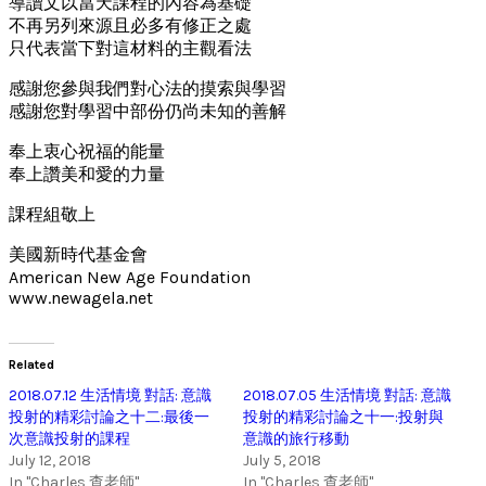
導讀文以當天課程的內容為基礎
不再另列來源且必多有修正之處
只代表當下對這材料的主觀看法
感謝您參與我們對心法的摸索與學習
感謝您對學習中部份仍尚未知的善解
奉上衷心祝福的能量
奉上讚美和愛的力量
課程組敬上
美國新時代基金會
American New Age Foundation
www.newagela.net
Related
2018.07.12 生活情境 對話: 意識
2018.07.05 生活情境 對話: 意識
投射的精彩討論之十二:最後一
投射的精彩討論之十一:投射與
次意識投射的課程
意識的旅行移動
July 12, 2018
July 5, 2018
In "Charles 查老師"
In "Charles 查老師"