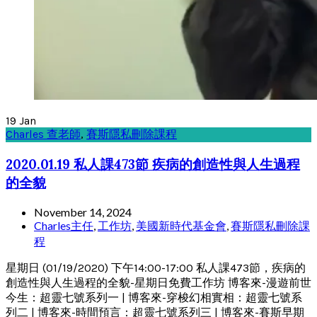
19
Jan
Charles 查老師
,
賽斯隱私刪除課程
2020.01.19 私人課473節 疾病的創造性與人生過程
的全貌
November 14, 2024
Charles主任
,
工作坊
,
美國新時代基金會
,
賽斯隱私刪除課
程
星期日 (01/19/2020) 下午14:00-17:00 私人課473節，疾病的
創造性與人生過程的全貌-星期日免費工作坊 博客來-漫遊前世
今生：超靈七號系列一 | 博客來-穿梭幻相實相：超靈七號系
列二 | 博客來-時間預言：超靈七號系列三 | 博客來-賽斯早期