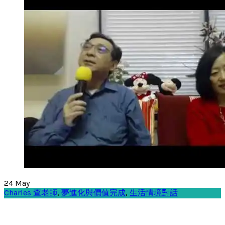
24
May
Charles 查老師
,
夢進化與價值完成
,
生活情境對話