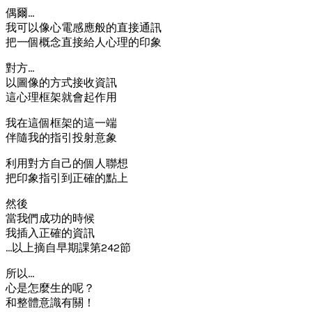
偶爾…
我可以像心電感應般的直接通訊
把一個概念直接給人心理的印象
對方…
以圖像的方式接收資訊
這心理框架就會起作用
我在這個框架的這一端
伴隨我的指引投射意象
利用對方自己的個人聯想
把印象指引到正確的點上
然後
當我們成功的時候
我插入正確的資訊
…以上摘自早期課第242節
所以…
心是怎麼生的呢？
和整體意識有關！