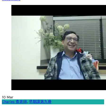
10
Mar
Charles 查老師
,
早期課第九冊