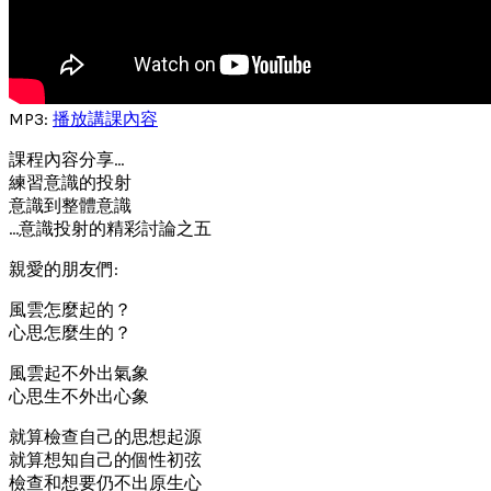
MP3:
播放講課內容
課程內容分享…
練習意識的投射
意識到整體意識
…意識投射的精彩討論之五
親愛的朋友們:
風雲怎麼起的？
心思怎麼生的？
風雲起不外出氣象
心思生不外出心象
就算檢查自己的思想起源
就算想知自己的個性初弦
檢查和想要仍不出原生心