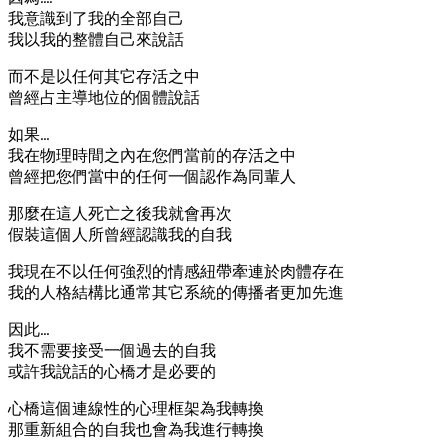
我意識到了我的全部自己
我以我的整體自己來說話
而不是以任何其它存活之中
曾經占主導地位的個體說話
如果…
我在物理時間之內在您們當前的存活之中
曾經把您們當中的任何一個認作為同輩人
那麼在這人死亡之後我就會再次
假裝這個人所曾經認識我的自我
我現在不以任何強烈的情感紐帶牽連於肉體存在
我的人格結構比通常其它系統的傳播者更加先進
因此…
我不需要接受一個過去的自我
或許我說話的心橋才是必要的
心橋這個連線性的心理框架為我轉換
那重新組合的自我也會為我進行轉換