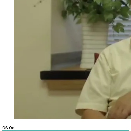
06
Oct