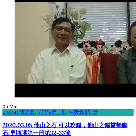
05
Mar
Charles 查老師
,
早期課第一册
,
生活情境對話
2020.03.05 他山之石 可以攻錯，他山之錯當墊腳
石:早期課第一册第32-33節