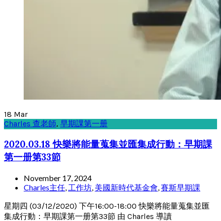
18
Mar
Charles 查老師
,
早期課第一册
2020.03.18 快樂將能量蒐集並匯集成行動：早期課
第一册第33節
November 17, 2024
Charles主任
,
工作坊
,
美國新時代基金會
,
賽斯早期課
星期四 (03/12/2020) 下午16:00-18:00 快樂將能量蒐集並匯
集成行動：早期課第一册第33節 由 Charles 導讀