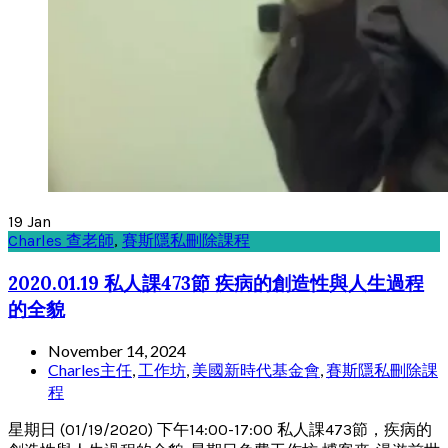
19
Jan
Charles 查老師
,
賽斯隱私刪除課程
2020.01.19 私人課473節 疾病的創造性與人生過程
的全貌
November 14, 2024
Charles主任
,
工作坊
,
美國新時代基金會
,
賽斯隱私刪除課
程
星期日 (01/19/2020) 下午14:00-17:00 私人課473節，疾病的