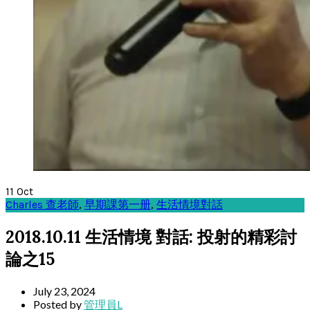
11
Oct
Charles 查老師
,
早期課第一册
,
生活情境對話
2018.10.11 生活情境 對話: 投射的精彩討
論之15
July 23, 2024
Posted by
管理員L