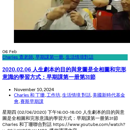
06
Feb
Charles 查老師
,
早期課第一册
,
生活情境對話
2020.02.06 人生劇本的目的與意圖是全相圖和完形
意識的學習方式：早期課第一册第31節
November 10, 2024
Charles 和 丁珊
,
工作坊
,
生活情境 對話
,
美國新時代基金
會
,
賽斯早期課
星期四 (02/06/2020) 下午16:00-18:00 人生劇本的目的與意
圖是全相圖和完形意識的學習方式：早期課第一册第31節
Charles 和丁珊聯合對話 https://www.youtube.com/watch?