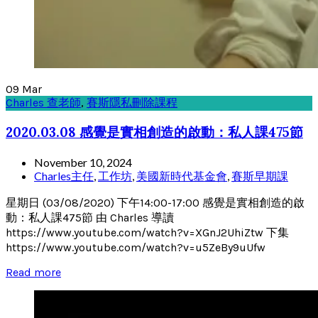
09
Mar
Charles 查老師
,
賽斯隱私刪除課程
2020.03.08 感覺是實相創造的啟動：私人課475節
November 10, 2024
Charles主任
,
工作坊
,
美國新時代基金會
,
賽斯早期課
星期日 (03/08/2020) 下午14:00-17:00 感覺是實相創造的啟
動：私人課475節 由 Charles 導讀
https://www.youtube.com/watch?v=XGnJ2UhiZtw 下集
https://www.youtube.com/watch?v=u5ZeBy9uUfw
Read more