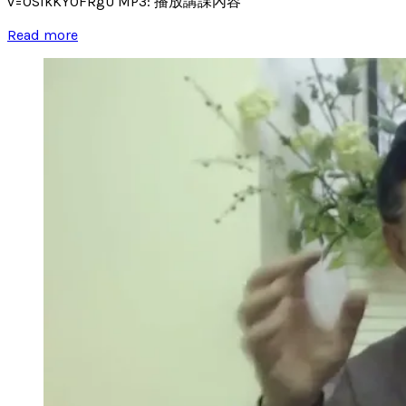
v=0SikKY0FRgU MP3: 播放講課內容
Read more