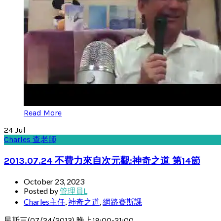
Read More
24
Jul
Charles 查老師
2013.07.24 不費力來自次元觀:神奇之道 第14節
October 23, 2023
Posted by
管理員L
Charles主任
,
神奇之道
,
網路賽斯課
星斯三(07/24/2013) 晚上19:00-21:00