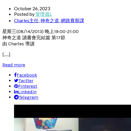
October 26, 2023
Posted by
管理員L
Charles主任
,
神奇之道
,
網路賽斯課
星斯三(08/14/2013) 晚上19:00-21:00
神奇之道 讀書會完結篇 第17節
由 Charles 導讀
[……]
Read more
Facebook
Twitter
Pinterest
LinkedIn
Telegram