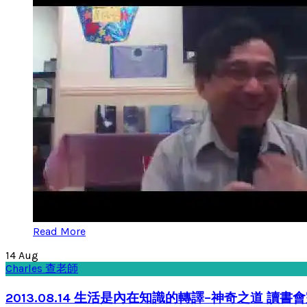
Read More
14
Aug
Charles 查老師
2013.08.14 生活是內在知識的轉譯–神奇之道 讀書