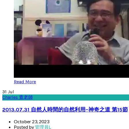
Read More
31
Jul
Charles 查老師
2013.07.31 自然人時間的自然利用–神奇之道 第15節
October 23, 2023
Posted by
管理員L