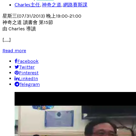
Charles主任
,
神奇之道
,
網路賽斯課
星斯三(07/31/2013) 晚上19:00-21:00
神奇之道 讀書會 第15節
由 Charles 導讀
[……]
Read more
Facebook
Twitter
Pinterest
LinkedIn
Telegram